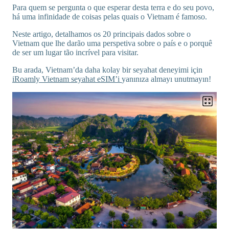
Para quem se pergunta o que esperar desta terra e do seu povo,
há uma infinidade de coisas pelas quais o Vietnam é famoso.
Neste artigo, detalhamos os 20 principais dados sobre o
Vietnam que lhe darão uma perspetiva sobre o país e o porquê
de ser um lugar tão incrível para visitar.
Bu arada, Vietnam’da daha kolay bir seyahat deneyimi için
iRoamly Vietnam seyahat eSIM’i
yanınıza almayı unutmayın!