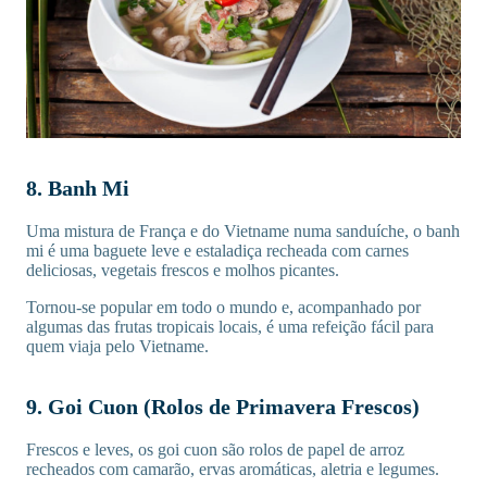
8. Banh Mi
Uma mistura de França e do Vietname numa sanduíche, o banh
mi é uma baguete leve e estaladiça recheada com carnes
deliciosas, vegetais frescos e molhos picantes.
Tornou-se popular em todo o mundo e, acompanhado por
algumas das frutas tropicais locais, é uma refeição fácil para
quem viaja pelo Vietname.
9. Goi Cuon (Rolos de Primavera Frescos)
Frescos e leves, os goi cuon são rolos de papel de arroz
recheados com camarão, ervas aromáticas, aletria e legumes.