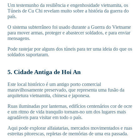
Um testemunho da resiliência e engenhosidade vietnamita, os
Túneis de Cu Chi revelam muito sobre a história da guerra do
país.
O sistema subterrâneo foi usado durante a Guerra do Vietname
para mover armas, proteger e abastecer soldados, e para enviar
mensagens.
Pode rastejar por alguns dos túneis para ter uma ideia do que os
soldados suportaram.
5. Cidade Antiga de Hoi An
Este local histórico é um antigo porto comercial
maravilhosamente preservado, que representa uma fusão da
arquitetura vietnamita, chinesa e japonesa.
Ruas iluminadas por lanternas, edifícios centenários cor de ocre
e um ritmo de vida tranquilo tornam-no um dos lugares mais
agradáveis para visitar em todo o país.
Aqui pode explorar alfaiatarias, mercados movimentados e ruas
estreitas pitorescas, repletas de memórias de uma era passada.