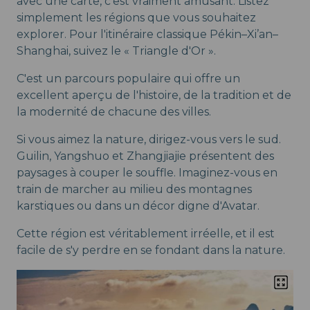
avec une carte, c'est vraiment amusant. Listez
simplement les régions que vous souhaitez
explorer. Pour l'itinéraire classique Pékin–Xi’an–
Shanghai, suivez le « Triangle d'Or ».
C'est un parcours populaire qui offre un
excellent aperçu de l'histoire, de la tradition et de
la modernité de chacune des villes.
Si vous aimez la nature, dirigez-vous vers le sud.
Guilin, Yangshuo et Zhangjiajie présentent des
paysages à couper le souffle. Imaginez-vous en
train de marcher au milieu des montagnes
karstiques ou dans un décor digne d'Avatar.
Cette région est véritablement irréelle, et il est
facile de s'y perdre en se fondant dans la nature.