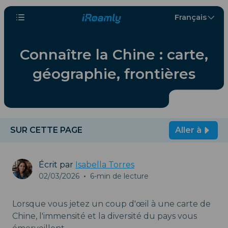
Français
Connaître la Chine : carte,
géographie, frontières
SUR CETTE PAGE
Aller à
Écrit par
Isabella Torres
02/03/2026
•
6-min de lecture
Lorsque vous jetez un coup d'œil à une carte de
Chine, l'immensité et la diversité du pays vous