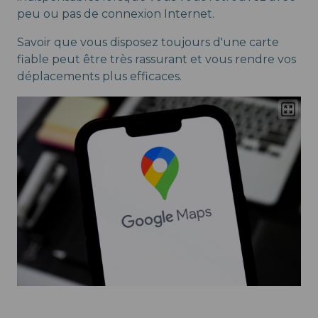
peu ou pas de connexion Internet.
Savoir que vous disposez toujours d'une carte
fiable peut être très rassurant et vous rendre vos
déplacements plus efficaces.