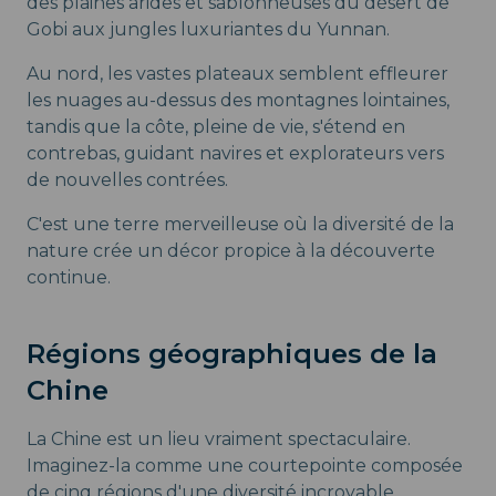
des plaines arides et sablonneuses du désert de
Gobi aux jungles luxuriantes du Yunnan.
Au nord, les vastes plateaux semblent effleurer
les nuages au-dessus des montagnes lointaines,
tandis que la côte, pleine de vie, s'étend en
contrebas, guidant navires et explorateurs vers
de nouvelles contrées.
C'est une terre merveilleuse où la diversité de la
nature crée un décor propice à la découverte
continue.
Régions géographiques de la
Chine
La Chine est un lieu vraiment spectaculaire.
Imaginez-la comme une courtepointe composée
de cinq régions d'une diversité incroyable,