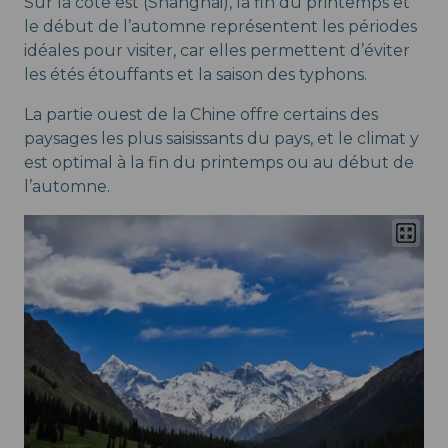
Sur la côte est (Shanghai), la fin du printemps et
le début de l’automne représentent les périodes
idéales pour visiter, car elles permettent d’éviter
les étés étouffants et la saison des typhons.
La partie ouest de la Chine offre certains des
paysages les plus saisissants du pays, et le climat y
est optimal à la fin du printemps ou au début de
l’automne.