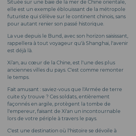
Située sur une baie de la mer de Chine orientale,
elle est un exemple éblouissant de la métropole
futuriste qui s’élève sur le continent chinois, sans
pour autant renier son passé historique.
La vue depuis le Bund, avec son horizon saisissant,
rappellera à tout voyageur qu'à Shanghai, l'avenir
est déjà là.
Xi’an, au cœur de la Chine, est l'une des plus
anciennes villes du pays. C'est comme remonter
le temps.
Fait amusant : saviez-vous que l'Armée de terre
cuite s'y trouve ? Ces soldats, entièrement
façonnés en argile, protègent la tombe de
l'empereur, faisant de Xi'an un incontournable
lors de votre périple à travers le pays.
C'est une destination où l'histoire se dévoile à