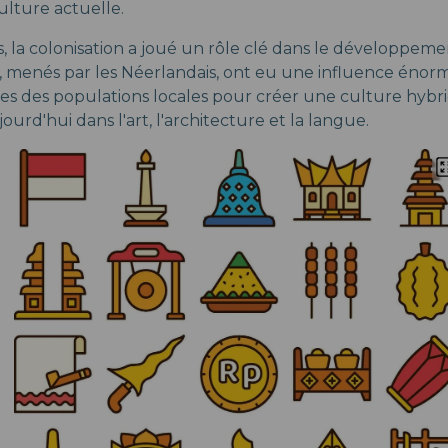
ulture actuelle.
, la colonisation a joué un rôle clé dans le développemen
 menés par les Néerlandais, ont eu une influence énorm
lles des populations locales pour créer une culture hybri
ourd'hui dans l'art, l'architecture et la langue.