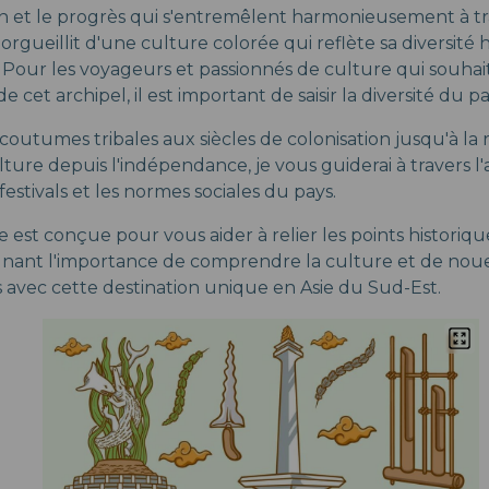
on et le progrès qui s'entremêlent harmonieusement à tra
norgueillit d'une culture colorée qui reflète sa diversité 
Pour les voyageurs et passionnés de culture qui souhai
e cet archipel, il est important de saisir la diversité du p
outumes tribales aux siècles de colonisation jusqu'à la 
lture depuis l'indépendance, je vous guiderai à travers l'art
 festivals et les normes sociales du pays.
 est conçue pour vous aider à relier les points historiqu
ignant l'importance de comprendre la culture et de noue
 avec cette destination unique en Asie du Sud-Est.