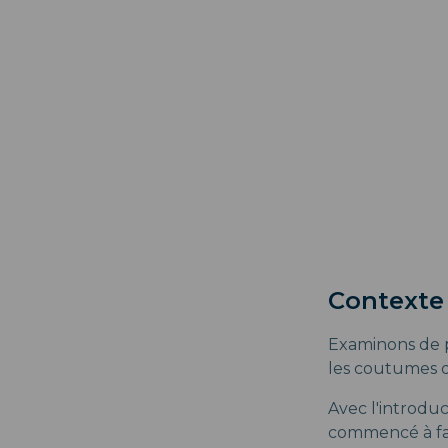
Contexte
Examinons de pl
les coutumes d
Avec l'introdu
commencé à faço