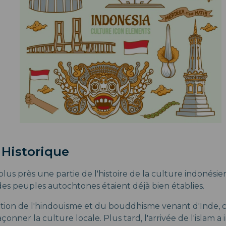
 Historique
us près une partie de l'histoire de la culture indonésie
es peuples autochtones étaient déjà bien établies.
ction de l'hindouisme et du bouddhisme venant d'Inde, ce
nner la culture locale. Plus tard, l'arrivée de l'islam a