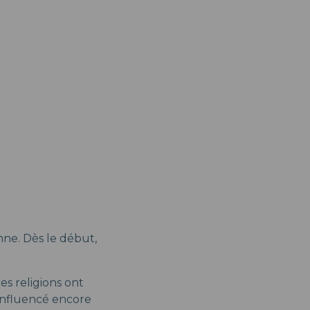
nne. Dès le début,
s religions ont
 influencé encore