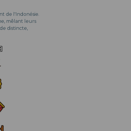
t de l'Indonésie.
e, mêlant leurs
de distincte,