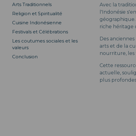
Arts Traditionnels
Avec la traditi
l'Indonésie s'e
Religion et Spiritualité
géographique. 
Cuisine Indonésienne
riche héritage d
Festivals et Célébrations
Des anciennes c
Les coutumes sociales et les
arts et de la cu
valeurs
nourriture, les
Conclusion
Cette ressource
actuelle, soul
plus profondes