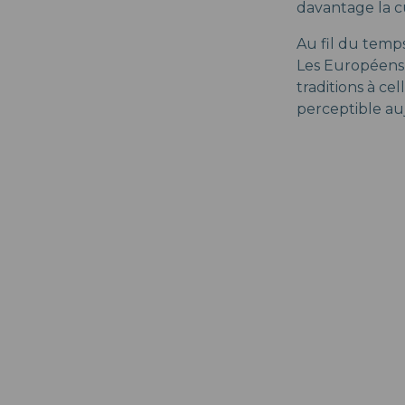
davantage la c
Au fil du temps
Les Européens,
traditions à ce
perceptible auj