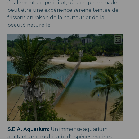
également un petit îlot, où une promenade
peut être une expérience sereine teintée de
frissons en raison de la hauteur et de la
beauté naturelle.
S.E.A. Aquarium:
Un immense aquarium
abritant une multitude d'espèces marines