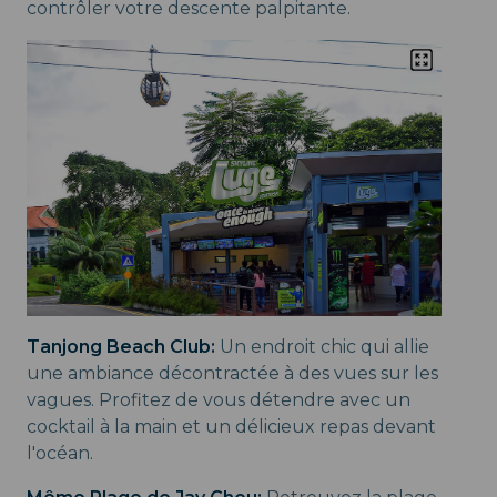
contrôler votre descente palpitante.
Tanjong Beach Club:
Un endroit chic qui allie
une ambiance décontractée à des vues sur les
vagues. Profitez de vous détendre avec un
cocktail à la main et un délicieux repas devant
l'océan.