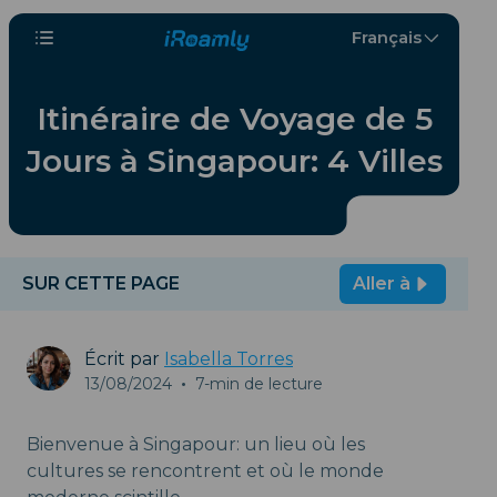
Français
Itinéraire de Voyage de 5
Jours à Singapour: 4 Villes
SUR CETTE PAGE
Aller à
Écrit par
Isabella Torres
13/08/2024
•
7-min de lecture
Bienvenue à Singapour: un lieu où les
cultures se rencontrent et où le monde