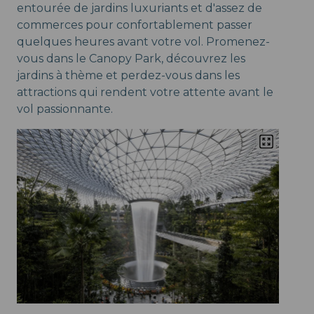
entourée de jardins luxuriants et d'assez de
commerces pour confortablement passer
quelques heures avant votre vol. Promenez-
vous dans le Canopy Park, découvrez les
jardins à thème et perdez-vous dans les
attractions qui rendent votre attente avant le
vol passionnante.