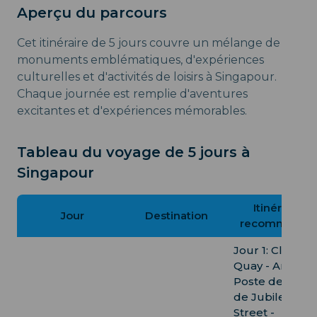
Aperçu du parcours
Cet itinéraire de 5 jours couvre un mélange de
monuments emblématiques, d'expériences
culturelles et d'activités de loisirs à Singapour.
Chaque journée est remplie d'aventures
excitantes et d'expériences mémorables.
Tableau du voyage de 5 jours à
Singapour
Itinéraires
Jour
Destination
recommandé
Jour 1: Clarke
Quay - Ancien
Poste de Polic
de Jubilee
Street -