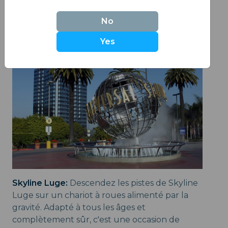
des rencontres avec des personnages de
l'écran qui se combinent pour une journée
No
inoubliable de plaisir.
Yes
Skyline Luge:
Descendez les pistes de Skyline
Luge sur un chariot à roues alimenté par la
gravité. Adapté à tous les âges et
complètement sûr, c'est une occasion de