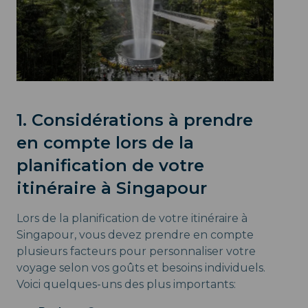
1. Considérations à prendre
en compte lors de la
planification de votre
itinéraire à Singapour
Lors de la planification de votre itinéraire à
Singapour, vous devez prendre en compte
plusieurs facteurs pour personnaliser votre
voyage selon vos goûts et besoins individuels.
Voici quelques-uns des plus importants: