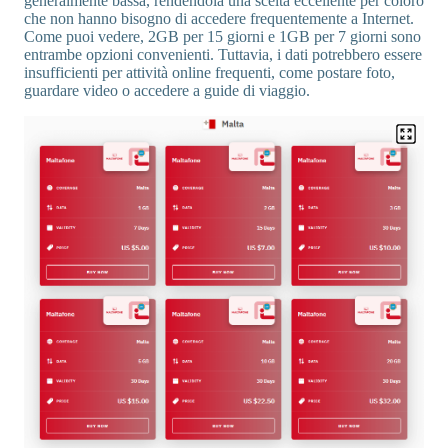
generalmente bassa, rendendola una scelta eccellente per coloro
che non hanno bisogno di accedere frequentemente a Internet.
Come puoi vedere, 2GB per 15 giorni e 1GB per 7 giorni sono
entrambe opzioni convenienti. Tuttavia, i dati potrebbero essere
insufficienti per attività online frequenti, come postare foto,
guardare video o accedere a guide di viaggio.