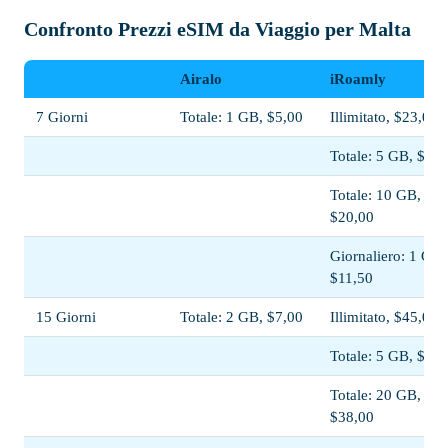
Confronto Prezzi eSIM da Viaggio per Malta
Airalo
iRoamly
7 Giorni
Totale: 1 GB, $5,00
Illimitato, $23,00
Totale: 5 GB, $11,
Totale: 10 GB,
$20,00
Giornaliero: 1 GB,
$11,50
15 Giorni
Totale: 2 GB, $7,00
Illimitato, $45,00
Totale: 5 GB, $13,
Totale: 20 GB,
$38,00