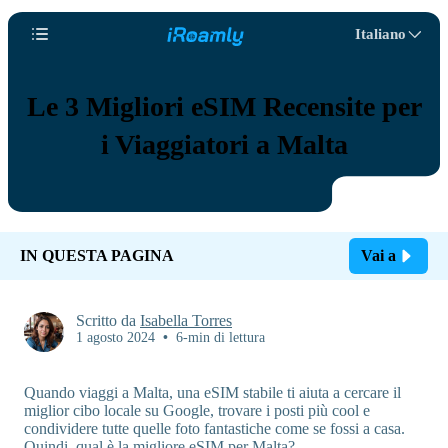
Italiano
Le 3 Migliori eSIM Recensite per
i Viaggiatori a Malta
IN QUESTA PAGINA
Vai a
Scritto da
Isabella Torres
1 agosto 2024
•
6-min di lettura
Quando viaggi a Malta, una eSIM stabile ti aiuta a cercare il
miglior cibo locale su Google, trovare i posti più cool e
condividere tutte quelle foto fantastiche come se fossi a casa.
Quindi, qual è la migliore eSIM per Malta?