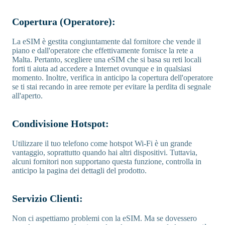
Copertura (Operatore):
La eSIM è gestita congiuntamente dal fornitore che vende il
piano e dall'operatore che effettivamente fornisce la rete a
Malta. Pertanto, scegliere una eSIM che si basa su reti locali
forti ti aiuta ad accedere a Internet ovunque e in qualsiasi
momento. Inoltre, verifica in anticipo la copertura dell'operatore
se ti stai recando in aree remote per evitare la perdita di segnale
all'aperto.
Condivisione Hotspot:
Utilizzare il tuo telefono come hotspot Wi-Fi è un grande
vantaggio, soprattutto quando hai altri dispositivi. Tuttavia,
alcuni fornitori non supportano questa funzione, controlla in
anticipo la pagina dei dettagli del prodotto.
Servizio Clienti:
Non ci aspettiamo problemi con la eSIM. Ma se dovessero