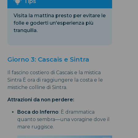
Visita la mattina presto per evitare le
folle e goderti un'esperienza più
tranquilla.
Giorno 3: Cascais e Sintra
Il fascino costiero di Cascais e la mistica
Sintra È ora di raggiungere la costa e le
mistiche colline di Sintra.
Attrazioni da non perdere:
Boca do Inferno
: È drammatica
quanto sembra—una voragine dove il
mare ruggisce.