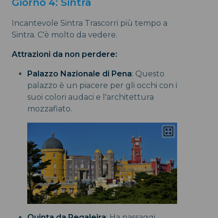
Giorno 4: Sintra
Incantevole Sintra Trascorri più tempo a
Sintra. C'è molto da vedere.
Attrazioni da non perdere:
Palazzo Nazionale di Pena
: Questo
palazzo è un piacere per gli occhi con i
suoi colori audaci e l'architettura
mozzafiato.
Quinta da Regaleira
: Ha passaggi