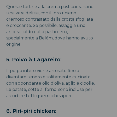
Queste tartine alla crema pasticciera sono
una vera delizia, con il loro ripieno
cremoso contrastato dalla crosta sfogliata
e croccante. Se possibile, assaggia uno
ancora caldo dalla pasticceria,
specialmente a Belém, dove hanno avuto
origine.
5. Polvo à Lagareiro:
Il polpo intero viene arrostito fino a
diventare tenero e solitamente cucinato
con abbondante olio d'oliva, aglio e cipolle.
Le patate, cotte al forno, sono incluse per
assorbire tutti quei ricchi sapori.
6. Piri-piri chicken: