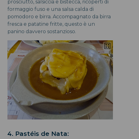
prosciutto, salsiccia e bistecca, ricoperti di
formaggio fuso e una salsa calda di
pomodoro e birra. Accompagnato da birra
fresca e patatine fritte, questo è un
panino davvero sostanzioso.
4. Pastéis de Nata: