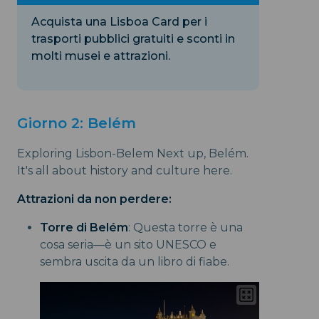
Acquista una Lisboa Card per i
trasporti pubblici gratuiti e sconti in
molti musei e attrazioni.
Giorno 2: Belém
Exploring Lisbon-Belem Next up, Belém.
It's all about history and culture here.
Attrazioni da non perdere:
Torre di Belém
: Questa torre è una
cosa seria—è un sito UNESCO e
sembra uscita da un libro di fiabe.