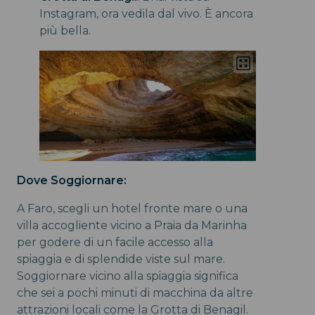
Instagram, ora vedila dal vivo. È ancora
più bella.
Dove Soggiornare:
A Faro, scegli un hotel fronte mare o una
villa accogliente vicino a Praia da Marinha
per godere di un facile accesso alla
spiaggia e di splendide viste sul mare.
Soggiornare vicino alla spiaggia significa
che sei a pochi minuti di macchina da altre
attrazioni locali come la Grotta di Benagil.