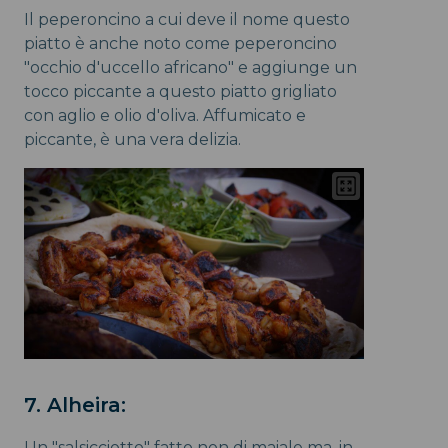
Il peperoncino a cui deve il nome questo
piatto è anche noto come peperoncino
"occhio d'uccello africano" e aggiunge un
tocco piccante a questo piatto grigliato
con aglio e olio d'oliva. Affumicato e
piccante, è una vera delizia.
7. Alheira:
Un "salsicciotto" fatto non di maiale ma, in