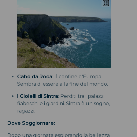
Cabo da Roca
: Il confine d'Europa.
Sembra di essere alla fine del mondo.
I Gioielli di Sintra
: Perditi tra i palazzi
fiabeschi e i giardini. Sintra è un sogno,
ragazzi.
Dove Soggiornare:
Dopo una giornata esplorando la bellezza