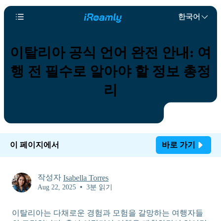
한국어
이탈리아 공식 언어 완전 안내: 여
행 전 필수로 알아야 할 정보 총정
리
이 페이지에서
바로 가기
작성자
Isabella Torres
Aug 22, 2025
•
3분 읽기
이탈리아는 다채로운 경험과 모험을 갈망하는 여행자들