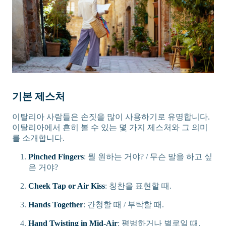
기본 제스처
이탈리아 사람들은 손짓을 많이 사용하기로 유명합니다.
이탈리아에서 흔히 볼 수 있는 몇 가지 제스처와 그 의미
를 소개합니다.
Pinched Fingers
: 뭘 원하는 거야? / 무슨 말을 하고 싶
은 거야?
Cheek Tap or Air Kiss
: 칭찬을 표현할 때.
Hands Together
: 간청할 때 / 부탁할 때.
Hand Twisting in Mid-Air
: 평범하거나 별로일 때.