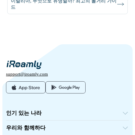
이탈리아, 무엇으로 유명할까? 최고의 볼거리 가이
드
support@iroamly.com
인기 있는 나라
미국
영국
우리와 함께하다
터키
도매 플랫폼