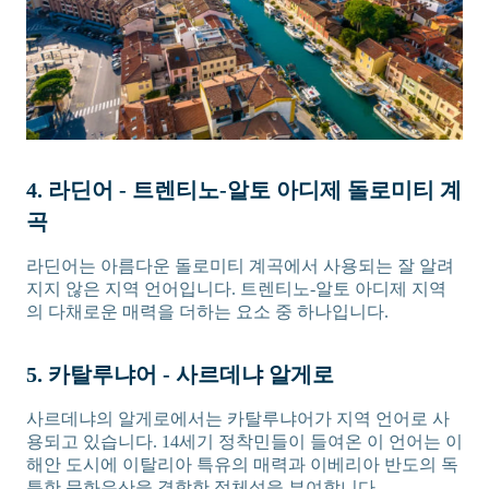
4. 라딘어 - 트렌티노-알토 아디제 돌로미티 계
곡
라딘어는 아름다운 돌로미티 계곡에서 사용되는 잘 알려
지지 않은 지역 언어입니다. 트렌티노-알토 아디제 지역
의 다채로운 매력을 더하는 요소 중 하나입니다.
5. 카탈루냐어 - 사르데냐 알게로
사르데냐의 알게로에서는 카탈루냐어가 지역 언어로 사
용되고 있습니다. 14세기 정착민들이 들여온 이 언어는 이
해안 도시에 이탈리아 특유의 매력과 이베리아 반도의 독
특한 문화유산을 결합한 정체성을 부여합니다.