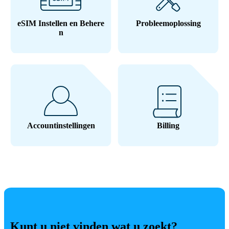
eSIM Instellen en Behere
Probleemoplossing
n
Accountinstellingen
Billing
Kunt u niet vinden wat u zoekt?