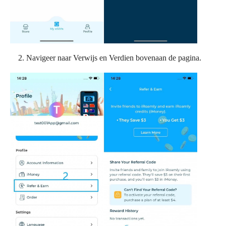
Navigeer naar Verwijs en Verdien bovenaan de pagina.