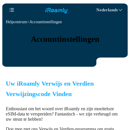
Nederlands
Helpcentrum
Accountinstellingen
Accountinstellingen
Uw iRoamly Verwijs en Verdien
Verwijzingscode Vinden
Enthousiast om het woord over iRoamly en zijn moeiteloze
eSIM-data te verspreiden? Fantastisch - we zijn verheugd om
uw steun te hebben!
Doe mee met ons Verwijs en Verdien-programma om gratis