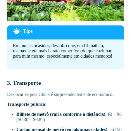
Em muitas ocasiões, descobri que, em Chinathan,
realmente era mais barato comer fora do que cozinhar
para mim mesmo, especialmente em cidades menores!
3. Transporte
Deslocar-se pela China é surpreendentemente econômico.
Transporte público
:
Bilhete de metrô (varia conforme a distância)
: ¥2 – ¥6
($0.30 – $0.85)
Cartão mensal de metrô (em algumas cidades)
: ~¥150