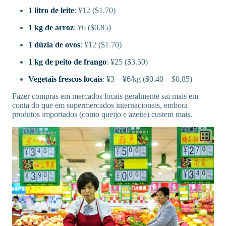
1 litro de leite
: ¥12 ($1.70)
1 kg de arroz
: ¥6 ($0.85)
1 dúzia de ovos
: ¥12 ($1.70)
1 kg de peito de frango
: ¥25 ($3.50)
Vegetais frescos locais
: ¥3 – ¥6/kg ($0.40 – $0.85)
Fazer compras em mercados locais geralmente sai mais em
conta do que em supermercados internacionais, embora
produtos importados (como queijo e azeite) custem mais.