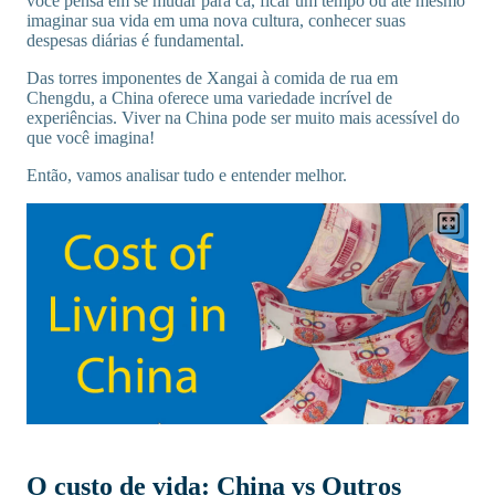
você pensa em se mudar para cá, ficar um tempo ou até mesmo
imaginar sua vida em uma nova cultura, conhecer suas
despesas diárias é fundamental.
Das torres imponentes de Xangai à comida de rua em
Chengdu, a China oferece uma variedade incrível de
experiências. Viver na China pode ser muito mais acessível do
que você imagina!
Então, vamos analisar tudo e entender melhor.
O custo de vida: China vs Outros