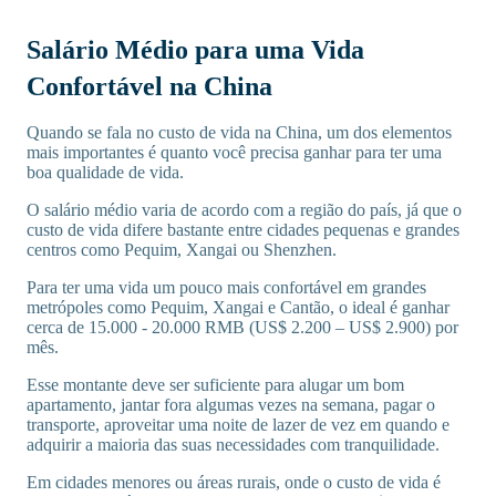
Salário Médio para uma Vida
Confortável na China
Quando se fala no custo de vida na China, um dos elementos
mais importantes é quanto você precisa ganhar para ter uma
boa qualidade de vida.
O salário médio varia de acordo com a região do país, já que o
custo de vida difere bastante entre cidades pequenas e grandes
centros como Pequim, Xangai ou Shenzhen.
Para ter uma vida um pouco mais confortável em grandes
metrópoles como Pequim, Xangai e Cantão, o ideal é ganhar
cerca de 15.000 - 20.000 RMB (US$ 2.200 – US$ 2.900) por
mês.
Esse montante deve ser suficiente para alugar um bom
apartamento, jantar fora algumas vezes na semana, pagar o
transporte, aproveitar uma noite de lazer de vez em quando e
adquirir a maioria das suas necessidades com tranquilidade.
Em cidades menores ou áreas rurais, onde o custo de vida é