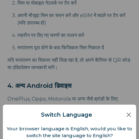
सिम या मोबाइल नेटवर्क पर टैप करें
अपनी मौजूदा सिम का चयन करें और eSIM में बदलें पर टैप करें
(यदि उपलब्ध हो)
स्क्रीन पर दिए गए चरणों का पालन करें
रूपांतरण पूरा होने के बाद फिजिकल सिम निकाल दें
यदि रूपांतरण का विकल्प नहीं दिख रहा है, तो अपने कैरियर से QR कोड
या एक्टिवेशन जानकारी मांगें।
4. अन्य Android डिवाइस
OnePlus, Oppo, Motorola या अन्य जैसे ब्रांडों के लिए:
सेटिंग्स > नेटवर्क या सिम सेटिंग्स पर जाएं
Switch Language
eSIM जोड़ें या eSIM में बदलें खोजें
Your browser language is English, would you like to
switch the site language to English?
यदि नहीं मिलता है, तो eSIM QR कोड के लिए अपने मोबाइल