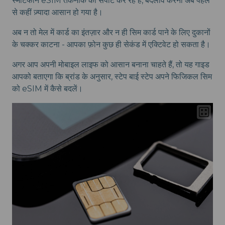
स्मार्टफोन eSIM तकनीक को सपोर्ट कर रहे हैं, बदलाव करना अब पहले
से कहीं ज़्यादा आसान हो गया है।
अब न तो मेल में कार्ड का इंतज़ार और न ही सिम कार्ड पाने के लिए दुकानों
के चक्कर काटना - आपका फ़ोन कुछ ही सेकंड में एक्टिवेट हो सकता है।
अगर आप अपनी मोबाइल लाइफ को आसान बनाना चाहते हैं, तो यह गाइड
आपको बताएगा कि ब्रांड के अनुसार, स्टेप बाई स्टेप अपने फिजिकल सिम
को eSIM में कैसे बदलें।