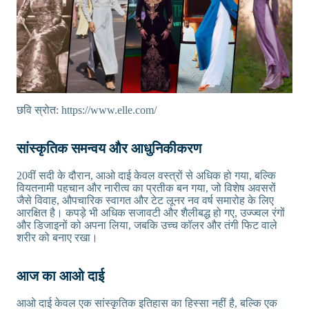
छवि स्रोत: https://www.elle.com/
सांस्कृतिक समन्वय और आधुनिकीकरण
20वीं सदी के दौरान, आओ दाई केवल वस्त्रों से अधिक हो गया, बल्कि
वियतनामी पहचान और नारीत्व का प्रतीक बन गया, जो विशेष अवसरों
जैसे विवाह, औपचारिक स्वागत और टेट लूनर नव वर्ष समारोह के लिए
आरक्षित है। कपड़े भी अधिक सजावटी और शैलीबद्ध हो गए, उज्ज्वल रंगों
और डिजाइनों को अपना लिया, जबकि उच्च कॉलर और तंगी फिट वाले
शरीर को बनाए रखा।
आज का आओ दाई
आओ दाई केवल एक सांस्कृतिक इतिहास का हिस्सा नहीं है, बल्कि एक