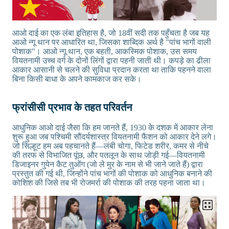
आओ दाई का एक लंबा इतिहास है, जो 18वीं सदी तक पहुँचता है जब यह
आओ न्गू थान पर आधारित था, जिसका शाब्दिक अर्थ है "पांच भागों वाली
पोशाक"। आओ न्गू थान, एक बहती, आकस्मिक पोशाक, उस समय
वियतनामी उच्च वर्ग के दोनों लिंगों द्वारा पहनी जाती थी। कपड़े का ढीला
आकार आसानी से चलने की सुविधा प्रदान करता था ताकि पहनने वाला
बिना किसी बाधा के अपने कामकाज कर सके।
फ्रांसीसी प्रभाव के तहत परिवर्तन
आधुनिक आओ दाई जैसा कि हम जानते हैं, 1930 के दशक में आकार लेना
शुरू हुआ जब पश्चिमी सौंदर्यशास्त्र वियतनामी फैशन को आकार देने लगे।
जो सिल्हूट हम अब पहचानते हैं—लंबी चोगा, फिटेड शरीर, कमर से नीचे
की तरफ से विभाजित पूंछ, और पतलून के साथ जोड़ी गई—वियतनामी
डिजाइनर गुयेन कैट तुओंग (जो ले मुर के नाम से भी जाने जाते हैं) द्वारा
प्रस्तुत की गई थी, जिन्होंने पांच भागों की पोशाक को आधुनिक बनाने की
कोशिश की जिसे तब भी रोजमर्रा की पोशाक की तरह पहना जाता था।