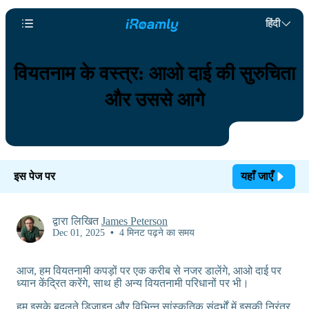
हिंदी
वियतनाम के वस्त्र: आओ दाई की सुरुचिता
और उससे आगे
इस पेज पर
यहाँ जाएँ
द्वारा लिखित
James Peterson
Dec 01, 2025
•
4 मिनट पढ़ने का समय
आज, हम वियतनामी कपड़ों पर एक करीब से नजर डालेंगे, आओ दाई पर
ध्यान केंद्रित करेंगे, साथ ही अन्य वियतनामी परिधानों पर भी।
हम इसके बदलते डिज़ाइन और विभिन्न सांस्कृतिक संदर्भों में इसकी निरंतर