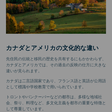
カナダとアメリカの文化的な違い
先住民の伝統と移民の歴史を共有するにもかかわらず、
カナダとアメリカでは、その過去の反映の仕方に大きな
違いが見られます。
カナダは二言語国家であり、フランス語と英語が公用語
として標識や学校教育で用いられています。
トロントやバンクーバーなどの都市は、多様な地域社
会、祭り、料理など、多文化主義を都市の重要な特徴と
して尊重しています。