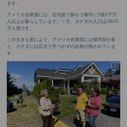
ます。
アメリカ合衆国には、近代的で賑わう都市に3億3千万
人以上が暮らしています。一方、カナダの人口は3800
万人強です。
この大きな差により、アメリカ合衆国には都市部が多
く、カナダには広大で手つかずの自然が残されていま
す。