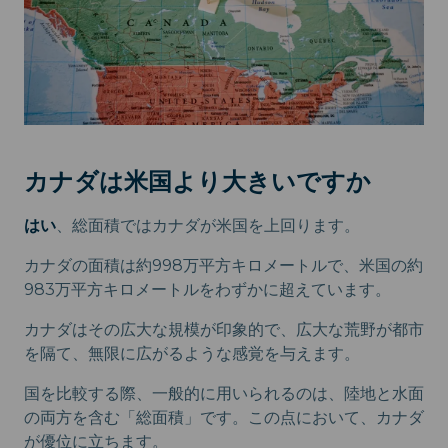
カナダは米国より大きいですか
はい
、総面積ではカナダが米国を上回ります。
カナダの面積は約998万平方キロメートルで、米国の約
983万平方キロメートルをわずかに超えています。
カナダはその広大な規模が印象的で、広大な荒野が都市
を隔て、無限に広がるような感覚を与えます。
国を比較する際、一般的に用いられるのは、陸地と水面
の両方を含む「総面積」です。この点において、カナダ
が優位に立ちます。