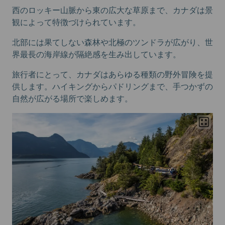
西のロッキー山脈から東の広大な草原まで、カナダは景
観によって特徴づけられています。
北部には果てしない森林や北極のツンドラが広がり、世
界最長の海岸線が隔絶感を生み出しています。
旅行者にとって、カナダはあらゆる種類の野外冒険を提
供します。ハイキングからパドリングまで、手つかずの
自然が広がる場所で楽しめます。