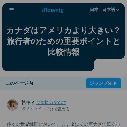
日本 - 日本語
カナダはアメリカより大きい？
旅行者のための重要ポイントと
比較情報
このページ内
ジャンプ先
執筆者
Maria Gomez
2025/11/14
•
3分で読める
多くの世界地図において、カナダはその巨大さで際立っ