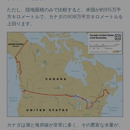
ただし、陸地面積のみで比較すると、米国が約915万平
方キロメートルで、カナダの908万平方キロメートルを
上回ります。
カナダは湖と海岸線が非常に多く、その豊富な水量が、