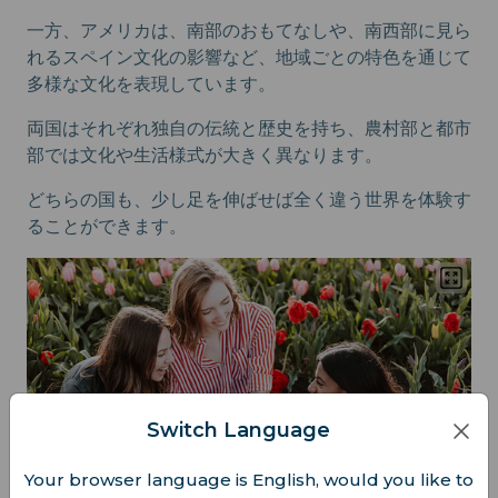
一方、アメリカは、南部のおもてなしや、南西部に見ら
れるスペイン文化の影響など、地域ごとの特色を通じて
多様な文化を表現しています。
両国はそれぞれ独自の伝統と歴史を持ち、農村部と都市
部では文化や生活様式が大きく異なります。
どちらの国も、少し足を伸ばせば全く違う世界を体験す
ることができます。
Switch Language
Your browser language is English, would you like to