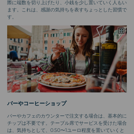
際に端数を切り上げたり、小銭を少し置いていく人もい
ます。これは、感謝の気持ちを表すちょっとした習慣で
す。
バーやコーヒーショップ
バーやカフェのカウンターで注文する場合は、基本的に
チップは不要です。テーブル席でサービスを受けた場合
は、気持ちとして、0.50〜1ユーロ程度を置いていくと