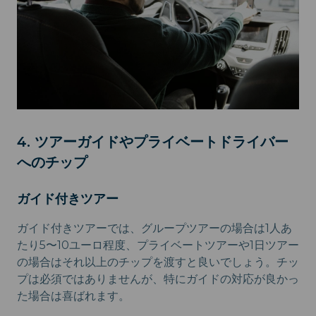
4. ツアーガイドやプライベートドライバー
へのチップ
ガイド付きツアー
ガイド付きツアーでは、グループツアーの場合は1人あ
たり5〜10ユーロ程度、プライベートツアーや1日ツアー
の場合はそれ以上のチップを渡すと良いでしょう。チッ
プは必須ではありませんが、特にガイドの対応が良かっ
た場合は喜ばれます。