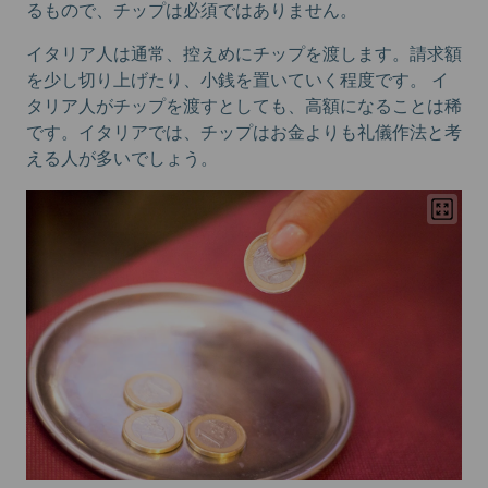
るもので、チップは必須ではありません。
イタリア人は通常、控えめにチップを渡します。請求額
を少し切り上げたり、小銭を置いていく程度です。
イ
タリア人がチップを渡すとしても、高額になることは稀
です。イタリアでは、チップはお金よりも礼儀作法と考
える人が多いでしょう。