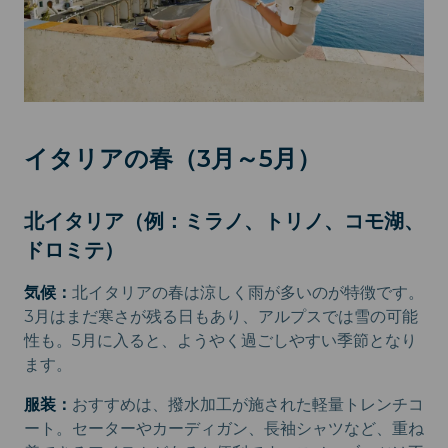
イタリアの春（3月～5月）
北イタリア（例：ミラノ、トリノ、コモ湖、
ドロミテ）
気候：
北イタリアの春は涼しく雨が多いのが特徴です。
3月はまだ寒さが残る日もあり、アルプスでは雪の可能
性も。5月に入ると、ようやく過ごしやすい季節となり
ます。
服装：
おすすめは、撥水加工が施された軽量トレンチコ
ート。セーターやカーディガン、長袖シャツなど、重ね