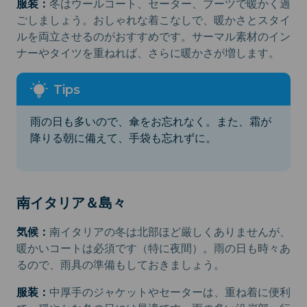
服装：
冬はウールコート、セーター、ブーツで暖かく過
ごしましょう。おしゃれな着こなしで、暖かさとスタイ
ルを両立させるのがおすすめです。サーマル素材のイン
ナーやタイツを重ねれば、さらに暖かさが増します。
雨の日も多いので、傘をお忘れなく。また、霜が
降りる朝に備えて、手袋も忘れずに。
南イタリア＆島々
気候：
南イタリアの冬は北部ほど厳しくありませんが、
暖かいコートは必須です（特に夜間）。雨の日も時々あ
るので、雨具の準備もしておきましょう。
服装：
中厚手のジャケットやセーターは、重ね着に便利