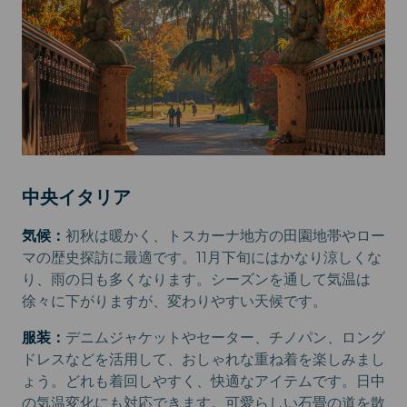
中央イタリア
気候：
初秋は暖かく、トスカーナ地方の田園地帯やロー
マの歴史探訪に最適です。11月下旬にはかなり涼しくな
り、雨の日も多くなります。シーズンを通して気温は
徐々に下がりますが、変わりやすい天候です。
服装：
デニムジャケットやセーター、チノパン、ロング
ドレスなどを活用して、おしゃれな重ね着を楽しみまし
ょう。どれも着回しやすく、快適なアイテムです。日中
の気温変化にも対応できます。可愛らしい石畳の道を散