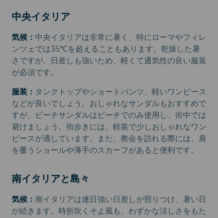
中央イタリア
気候：
中央イタリアは非常に暑く、特にローマやフィレ
ンツェでは35℃を超えることもあります。乾燥した暑
さですが、日差しも強いため、軽くて通気性の良い服装
が必須です。
服装：
タンクトップやショートパンツ、軽いワンピース
などが良いでしょう。おしゃれなサンダルもおすすめで
すが、ビーチサンダルはビーチでのみ使用し、街中では
避けましょう。街歩きには、軽装で少しおしゃれなワン
ピースが適しています。また、教会を訪れる際には、肩
を覆うショールや薄手のスカーフがあると便利です。
南イタリアと島々
気候：
南イタリアは連日強い日差しが照りつけ、暑い日
が続きます。時折吹くそよ風も、わずかな涼しさをもた