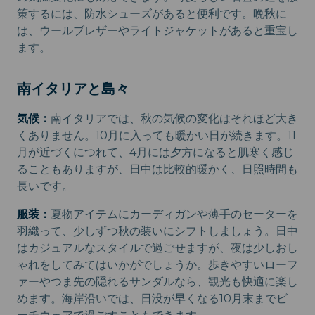
策するには、防水シューズがあると便利です。晩秋に
は、ウールブレザーやライトジャケットがあると重宝し
ます。
南イタリアと島々
気候：
南イタリアでは、秋の気候の変化はそれほど大き
くありません。10月に入っても暖かい日が続きます。11
月が近づくにつれて、4月には夕方になると肌寒く感じ
ることもありますが、日中は比較的暖かく、日照時間も
長いです。
服装：
夏物アイテムにカーディガンや薄手のセーターを
羽織って、少しずつ秋の装いにシフトしましょう。日中
はカジュアルなスタイルで過ごせますが、夜は少しおし
ゃれをしてみてはいかがでしょうか。歩きやすいローフ
ァーやつま先の隠れるサンダルなら、観光も快適に楽し
めます。海岸沿いでは、日没が早くなる10月末までビ