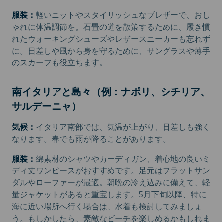
服装：
軽いニットやスタイリッシュなブレザーで、おし
ゃれに体温調節を。石畳の道を散策するために、履き慣
れたウォーキングシューズやレザースニーカーも忘れず
に。日差しや風から身を守るために、サングラスや薄手
のスカーフも役立ちます。
南イタリアと島々（例：ナポリ、シチリア、
サルデーニャ）
気候：
イタリア南部では、気温が上がり、日差しも強く
なります。春でも雨が降ることがあります。
服装：
綿素材のシャツやカーディガン、着心地の良いミ
ディ丈ワンピースがおすすめです。足元はフラットサン
ダルやローファーが最適。朝晩の冷え込みに備えて、軽
量ジャケットがあると重宝します。5月下旬以降、特に
海に近い場所へ行く場合は、水着も検討してみましょ
う。もしかしたら、素敵なビーチを楽しめるかもしれま