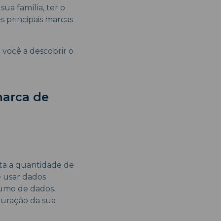
a família, ter o
s principais marcas
 você a descobrir o
marca de
imita a quantidade de
e usar dados
nsumo de dados.
duração da sua