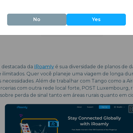
No
Yes
ca destacada da
iRoamly
é sua diversidade de planos de d
is e ilimitados. Quer você planeje uma viagem de longa d
s necessidades. Além de trabalhar com Tango como a Aira
cerias com outra rede local forte, POST Luxembourg, 
obre perda de sinal tanto em áreas rurais quanto em ci