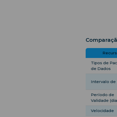
Comparaçã
Recurs
Tipos de Pa
de Dados
Intervalo de
Período de
Validade (dia
Velocidade