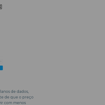
lanos de dados,
nte de que o preço
 vir com menos