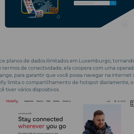
ece planos de dados ilimitados em Luxemburgo, tornand
Em termos de conectividade, ela coopera com uma opera
ge, para garantir que você possa navegar na internet
afly limita o compartilhamento de hotspot diariamente, 
 tiver vários dispositivos.