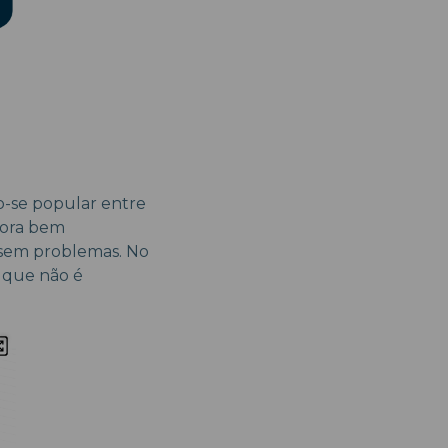
o-se popular entre
dora bem
 sem problemas. No
o que não é