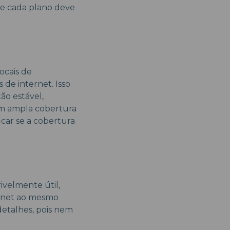
de cada plano deve
ocais de
e internet. Isso
ão estável,
em ampla cobertura
icar se a cobertura
ivelmente útil,
ernet ao mesmo
detalhes, pois nem