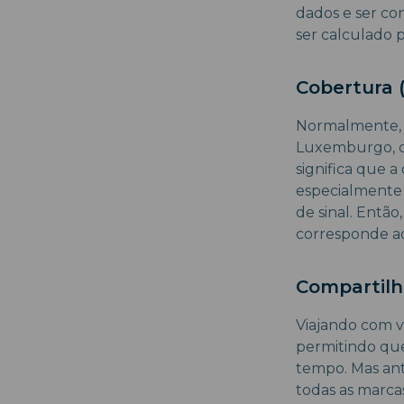
dados e ser co
ser calculado p
Cobertura 
Normalmente, o
Luxemburgo, c
significa que a
especialmente 
de sinal. Então
corresponde ao
Compartil
Viajando com v
permitindo qu
tempo. Mas ant
todas as marca