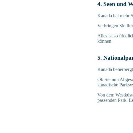
4. Seen und 
Kanada hat mehr S
Verbringen Sie Ihr
Alles ist so fried
können.
5. Nationalpa
Kanada beherbergt 
Ob Sie nun Abgesch
kanadische Parksys
Von dem Westküste
passenden Park. Es