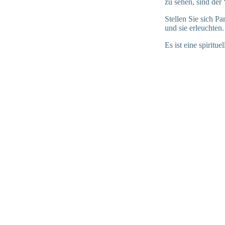
zu sehen, sind der
Stellen Sie sich P
und sie erleuchten.
Es ist eine spiritu