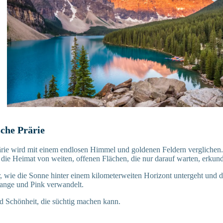
sche Prärie
ärie wird mit einem endlosen Himmel und goldenen Feldern verglichen
die Heimat von weiten, offenen Flächen, die nur darauf warten, erkun
or, wie die Sonne hinter einem kilometerweiten Horizont untergeht und 
range und Pink verwandelt.
nd Schönheit, die süchtig machen kann.