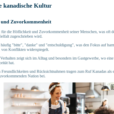
e kanadische Kultur
it und Zuvorkommenheit
 für die Höflichkeit und Zuvorkommenheit seiner Menschen, was oft d
elfalt zugeschrieben wird.
häufig "bitte", "danke" und "entschuldigung", was den Fokus auf har
von Konflikten widerspiegelt.
 Verhalten zeigt sich im Alltag und besonders im Gastgewerbe, wo ein
rität hat.
n Freundlichkeiten und Rücksichtnahmen tragen zum Ruf Kanadas als e
zuvorkommenden Nation bei.