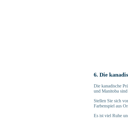
6. Die kanadi
Die kanadische Pr
und Manitoba sind 
Stellen Sie sich v
Farbenspiel aus O
Es ist viel Ruhe u