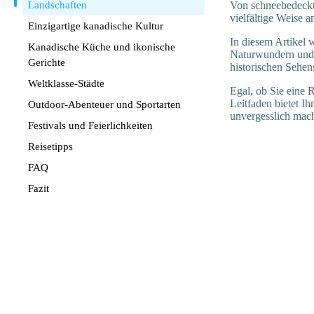
Landschaften
Von schneebedeckte
vielfältige Weise 
Einzigartige kanadische Kultur
In diesem Artikel 
Kanadische Küche und ikonische
Naturwundern und d
Gerichte
historischen Sehen
Weltklasse-Städte
Egal, ob Sie eine 
Leitfaden bietet I
Outdoor-Abenteuer und Sportarten
unvergesslich mac
Festivals und Feierlichkeiten
Reisetipps
FAQ
Fazit