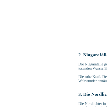
2. Niagarafäll
Die Niagarafälle g
tosenden Wasserfäl
Die rohe Kraft. De
Weltwunder enttäus
3. Die Nordli
Die Nordlichter in 