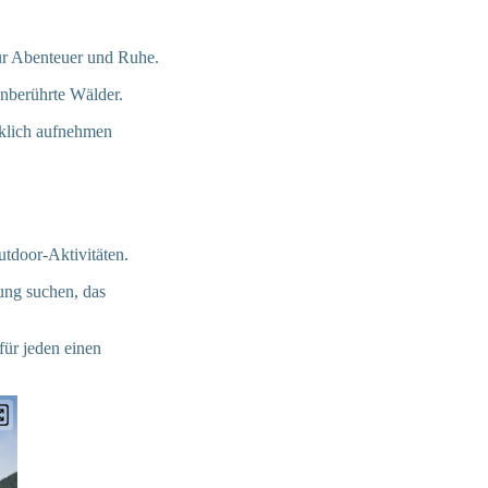
ür Abenteuer und Ruhe.
unberührte Wälder.
irklich aufnehmen
utdoor-Aktivitäten.
ung suchen, das
ür jeden einen