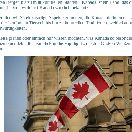
n Bergen bis zu multikulturellen Städten – Kanada ist ein Land, das di
anregt. Doch wofür ist Kanada wirklich bekannt?
werden wir 35 einzigartige Aspekte erkunden, die Kanada definieren – 
er berühmten Tierwelt bis hin zu kulturellen Traditionen, weltbekann
swürdigkeiten.
Reise planen oder einfach nur wissen möchten, was Kanada so besonder
hnen einen lebhaften Einblick in die Highlights, die den Großen Weißen
hen.