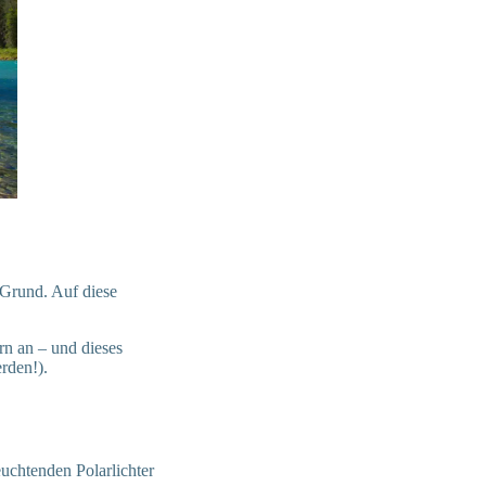
 Grund. Auf diese
rn an – und dieses
rden!).
euchtenden Polarlichter