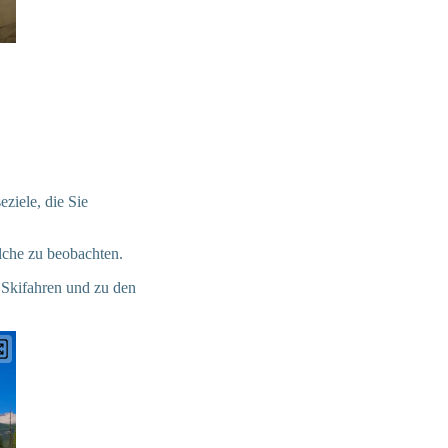
ziele, die Sie
lche zu beobachten.
 Skifahren und zu den