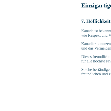
Einzigartig
7. Höflichke
Kanada ist bekannt
wie Respekt und Vi
Kanadier benutzen 
und das Vermeiden 
Dieses freundliche
für alle höchste Prio
Solche beständige
freundlichen und 