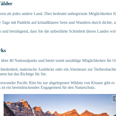
Wälder
een als jedes andere Land. Dies bedeutet unbegrenzte Möglichkeiten f
e Tage mit Paddeln auf kristallklaren Seen und Wandern durch dichte, 
lich und beruhigend, dass Sie die unberührte Schönheit dieses Landes w
rks
über 40 Nationalparks und bietet somit unzählige Möglichkeiten für O
iedenheit, malerische Ausblicke oder ein Abenteuer zur Tierbeobacht
tem hat das Richtige für Sie.
nwunder Pacific Rim bis zur abgelegenen Wildnis von Kluane gibt es f
 ist ein beeindruckendes Engagement für den Naturschutz.