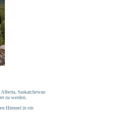
. Alberta, Saskatchewan
det zu werden.
den Himmel in ein