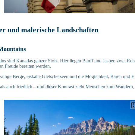
r und malerische Landschaften
 Mountains
s sind Kanadas ganzer Stolz. Hier liegen Banff und Jasper, zwei Reise
en Freude bereiten werden.
ltige Berge, eiskalte Gletscherseen und die Möglichkeit, Bären und E
 als auch friedlich – und dieser Kontrast zieht Menschen zum Wandern,