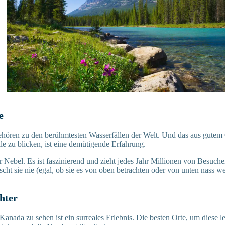
e
ehören zu den berühmtesten Wasserfällen der Welt. Und das aus gutem
le zu blicken, ist eine demütigende Erfahrung.
r Nebel. Es ist faszinierend und zieht jedes Jahr Millionen von Besuche
cht sie nie (egal, ob sie es von oben betrachten oder von unten nass we
chter
Kanada zu sehen ist ein surreales Erlebnis. Die besten Orte, um diese l