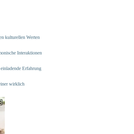
en kulturellen Werten
monische Interaktionen
e einladende Erfahrung
iner wirklich