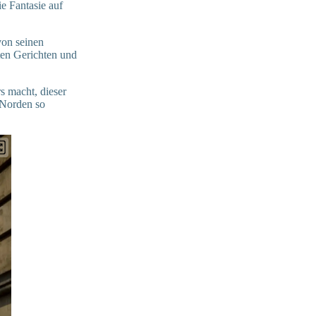
e Fantasie auf
von seinen
ten Gerichten und
s macht, dieser
 Norden so