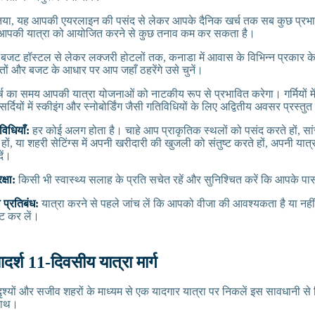
ा, यह आपकी एयरलाइन की पसंद से लेकर आपके दैनिक खर्च तक सब कुछ प्रभा
ा आपकी यात्रा को आयोजित करने से कुछ तनाव कम कर सकता है।
बजट हॉस्टल से लेकर लक्जरी होटलों तक, कनाडा में आवास के विभिन्न प्रकार के
ं और बजट के आधार पर आप जहाँ ठहरेंगे उसे चुनें।
्ष का समय आपकी यात्रा योजनाओं को नाटकीय रूप से प्रभावित करेगा। गर्मियों में
सर्दियों में स्कीइंग और स्नोबोर्डिंग जैसी गतिविधियों के लिए अद्वितीय अवसर प्रस्तुत
विधियाँ:
हर कोई अलग होता है। चाहे आप प्राकृतिक स्थलों को पसंद करते हों, सा
ं, या शहरी सेटिंग्स में अपनी खरीदारी की खुजली को संतुष्ट करते हों, अपनी यात्
ें।
क्षा:
किसी भी स्वास्थ्य सलाह के प्रति सचेत रहें और सुनिश्चित करें कि आपके पा
 प्रतिबंध:
यात्रा करने से पहले जांच लें कि आपको वीजा की आवश्यकता है या नही
ोट कर लें।
दर्श 11-दिवसीय यात्रा मार्ग
ृश्यों और सजीव शहरों के माध्यम से एक यादगार यात्रा पर निकलें इस सावधानी स
 साथ।