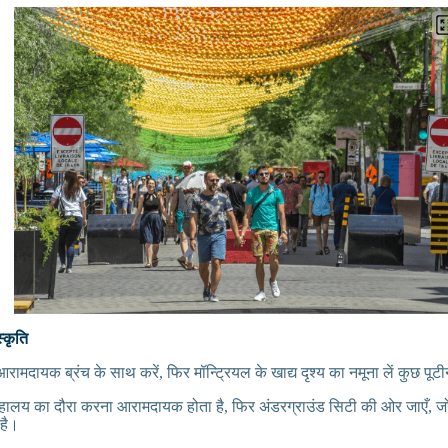
्कृति
ामदायक ब्रंच के साथ करें, फिर मॉन्ट्रियल के खाद्य दृश्य का नमूना लें कुछ पू
्रहालय का दौरा करना आरामदायक होता है, फिर अंडरग्राउंड सिटी की ओर जाएँ, 
 है।