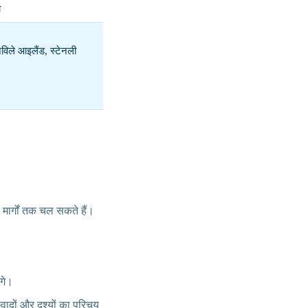
ो
विले आइलैंड, स्टेनली
े मार्गों तक चल सकते हैं।
ंगे।
्वादों और दृश्यों का परिचय