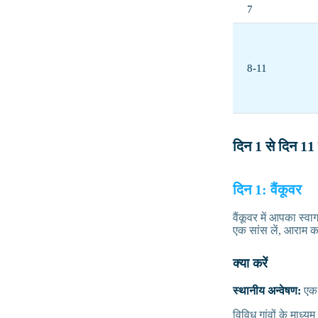
7
8-11
दिन 1 से दिन 11
दिन 1: वैंकूवर
वैंकूवर में आपका स्वा
एक सांस लें, आराम क
क्या करें
स्थानीय अन्वेषण:
एक 
विविध गांवों के माध्य