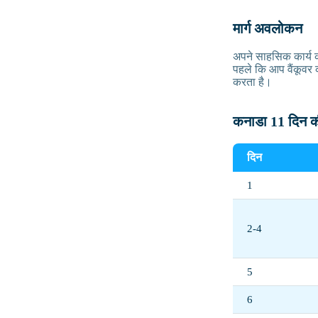
मार्ग अवलोकन
अपने साहसिक कार्य की
पहले कि आप वैंकूवर 
करता है।
कनाडा 11 दिन क
दिन
1
2-4
5
6