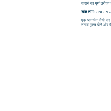
कराने का पूर्ण तरीका 
शांत शाम:
आज रात आस
एक आकर्षक कैफे का अन
तनाव मुक्त होने और व