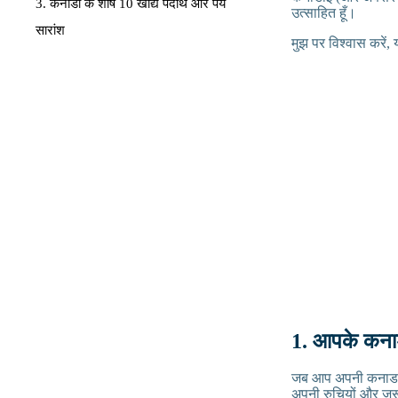
3. कनाडा के शीर्ष 10 खाद्य पदार्थ और पेय
उत्साहित हूँ।
सारांश
मुझ पर विश्वास करें,
1. आपके कनाडा
जब आप अपनी कनाडा यात
अपनी रुचियों और जरू