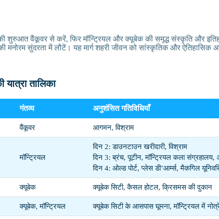
 शुरुआत वैंकूवर से करें, फिर मॉन्ट्रियल और क्यूबेक की समृद्ध संस्कृति और इतिह
की मनोरम सुंदरता में लौटें। यह मार्ग शहरी जीवन को सांस्कृतिक और ऐतिहासिक अ
ी यात्रा तालिका
गंतव्य
अनुशंसित गतिविधियाँ
वैंकूवर
आगमन, विश्राम
दिन 2: डाउनटाउन खरीदारी, विश्राम
मॉन्ट्रियल
दिन 3: ब्रंच, पूटीन, मॉन्ट्रियल कला संग्रहालय, 
दिन 4: ओल्ड पोर्ट, प्लेस डी’आर्म्स, मैकगिल यूनिवर्
क्यूबेक
क्यूबेक सिटी, कैसल होटल, क्रिसमस की दुकान
क्यूबेक, मॉन्ट्रियल
क्यूबेक सिटी के आसपास घूमना, मॉन्ट्रियल में नोत