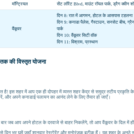
मॉन्ट्रियल
सेंट लॉरेंट Blvd, माउंट रॉयल पार्क, ड्रैग क्वीन श
दिन 8: रात में आगमन, होटल के आसपास टहलना
दिन 9: कनाडा पैलेस, गैस्टाउन, सनसेट बीच, ग्रैन
वैंकूवर
पार्क
दिन 10: वैंकूवर सिटी वॉक
दिन 11: विश्राम, प्रस्थान
 तक की विस्तृत योजना
गत है! इस शहर में आप एक ही दोपहर में व्यस्त शहर केंद्र से समुद्र तटीय प्रकृति क
रें, और अपने कनाडाई पलायन का आनंद लेने के लिए तैयार हो जाएँ।
बार जब आप अपने होटल के दरवाजे से बाहर निकलेंगे, तो आप वैंकूवर के दिल में हो
म से दिन भर घूमें जहाँ शानदार रेस्टोरेंट और मनोरंजक बुटीक हैं। यह शहर के अनूठे स