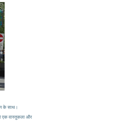
टीन के साथ।
जो एक वास्तुकला और