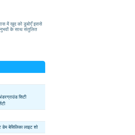
ास में खुद को डुबोएँ इससे
नुभवों के साथ संतुलित
अंडरग्राउंड सिटी
सिटी
्रे डेम बेसिलिका लाइट शो