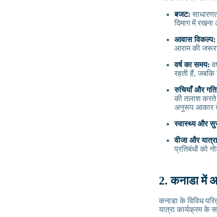
बजट:
साधारणतय
दिमाग में रखन
आवास विकल्प:
आराम की जरूरतो
वर्ष का समय:
वर
रहती हैं, जबकि 
रुचियाँ और गति
की तलाश करते हो
अनुरूप आकार द
स्वास्थ्य और सुर
वीजा और यात्रा
प्रतिबंधों को न
2. कनाडा में आ
कनाडा के विविध परिद
यात्रा कार्यक्रम के