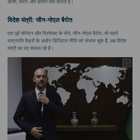
डीसी, लंदन, और बर्लिन तक फ़ैलते हैं।
विदेश मंत्री: जीन-नोएल बैरोत
एक पूर्व सीनेटर और प्रिफेक्ट के पोते, जीन-नोएल बैरोत, जो पहले
राष्ट्रपति मैक्रों के अधीन डिजिटल नीति को संभाल चुके हैं, अब विदेश
मंत्री का पद संभाल रहे हैं।