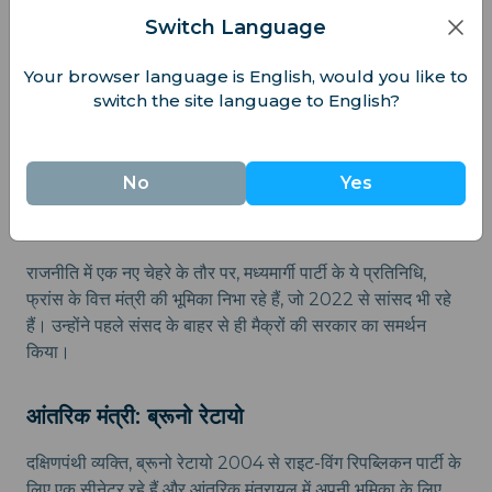
Switch Language
Your browser language is English, would you like to
switch the site language to English?
वर्तमान में, यह दायित्व मिशेल बर्नियर द्वारा उठाई जा रही है। एलिजे पैलेस
पर आधारित, फ्रांसीसी सरकार में कुछ इस प्रकार के अन्य सदस्य भी
शामिल हैं:
No
Yes
वित्त मंत्री: एंटोनी आर्मंड
राजनीति में एक नए चेहरे के तौर पर, मध्यमार्गी पार्टी के ये प्रतिनिधि,
फ्रांस के वित्त मंत्री की भूमिका निभा रहे हैं, जो 2022 से सांसद भी रहे
हैं। उन्होंने पहले संसद के बाहर से ही मैक्रों की सरकार का समर्थन
किया।
आंतरिक मंत्री: ब्रूनो रेटायो
दक्षिणपंथी व्यक्ति, ब्रूनो रेटायो 2004 से राइट-विंग रिपब्लिकन पार्टी के
लिए एक सीनेटर रहे हैं और आंतरिक मंत्रायल में अपनी भूमिका के लिए