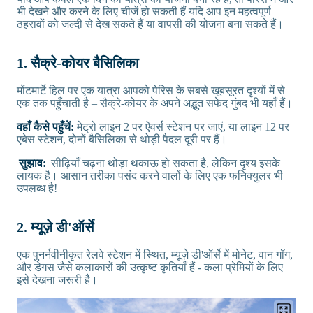
भी देखने और करने के लिए चीजें हो सकती हैं यदि आप इन महत्वपूर्ण
ठहरावों को जल्दी से देख सकते हैं या वापसी की योजना बना सकते हैं।
1. सैक्रे-कोयर बैसिलिका
मोंटमार्टे हिल पर एक यात्रा आपको पेरिस के सबसे खूबसूरत दृश्यों में से
एक तक पहुँचाती है – सैक्रे-कोयर के अपने अद्भुत सफेद गुंबद भी यहाँ हैं।
वहाँ कैसे पहुँचें:
मेट्रो लाइन 2 पर ऐंवर्स स्टेशन पर जाएं, या लाइन 12 पर
एबेस स्टेशन, दोनों बैसिलिका से थोड़ी पैदल दूरी पर हैं।
सुझाव:
सीढ़ियाँ चढ़ना थोड़ा थकाऊ हो सकता है, लेकिन दृश्य इसके
लायक है। आसान तरीका पसंद करने वालों के लिए एक फनिक्युलर भी
उपलब्ध है!
2. म्यूज़े डी'ऑर्से
एक पुनर्नवीनीकृत रेलवे स्टेशन में स्थित, म्यूज़े डी'ऑर्से में मोनेट, वान गॉग,
और डेगस जैसे कलाकारों की उत्कृष्ट कृतियाँ हैं - कला प्रेमियों के लिए
इसे देखना जरूरी है।