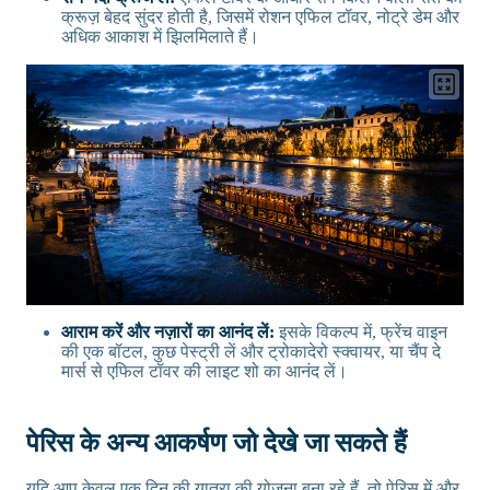
क्रूज़ बेहद सुंदर होती है, जिसमें रोशन एफिल टॉवर, नोट्रे डेम और
अधिक आकाश में झिलमिलाते हैं।
आराम करें और नज़ारों का आनंद लें:
इसके विकल्प में, फ्रेंच वाइन
की एक बॉटल, कुछ पेस्ट्री लें और ट्रोकादेरो स्क्वायर, या चैंप दे
मार्स से एफिल टॉवर की लाइट शो का आनंद लें।
पेरिस के अन्य आकर्षण जो देखे जा सकते हैं
यदि आप केवल एक दिन की यात्रा की योजना बना रहे हैं, तो पेरिस में और