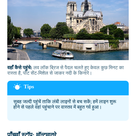
वहाँ कैसे पहुंचे:
लव लॉक ब्रिज से पैदल चलते हुए केवल कुछ मिनट का
रास्ता है, पोंट सेंट-मिशेल से जाकर नदी के किनारे।
सुबह जल्दी पहुंचें ताकि लंबी लाइनों से बच सकें; हमें लाइन शुरू
होने से पहले वहां पहुंचाने पर वास्तव में बहुत गर्व हुआ।
पाँचवाँ स्टॉप: मॉन्टमात्रे