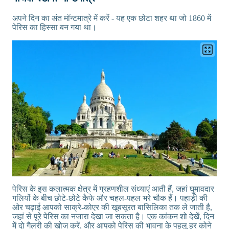
अपने दिन का अंत मॉन्टमात्रे में करें - यह एक छोटा शहर था जो 1860 में
पेरिस का हिस्सा बन गया था।
पेरिस के इस कलात्मक क्षेत्र में ग्रहणशील संध्याएं आती हैं, जहां घुमावदार
गलियों के बीच छोटे-छोटे कैफे और चहल-पहल भरे चौक हैं। पहाड़ी की
ओर चढ़ाई आपको साक्रे-कोएर की खूबसूरत बासिलिका तक ले जाती है,
जहां से पूरे पेरिस का नजारा देखा जा सकता है। एक कांकन शो देखें, दिन
में दो गैलरी की खोज करें, और आपको पेरिस की भावना के पहलू हर कोने