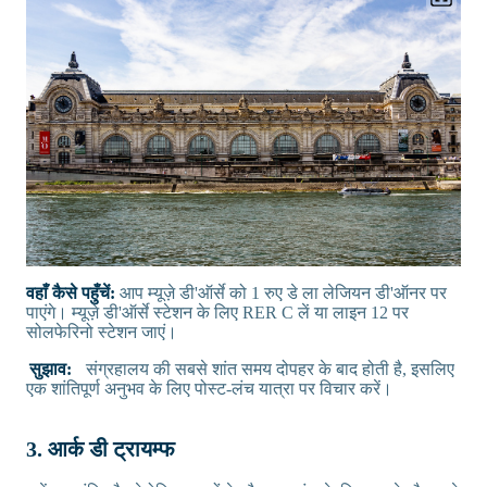
वहाँ कैसे पहुँचें:
आप म्यूज़े डी'ऑर्से को 1 रुए डे ला लेजियन डी'ऑनर पर
पाएंगे। म्यूज़े डी'ऑर्से स्टेशन के लिए RER C लें या लाइन 12 पर
सोलफेरिनो स्टेशन जाएं।
सुझाव:
संग्रहालय की सबसे शांत समय दोपहर के बाद होती है, इसलिए
एक शांतिपूर्ण अनुभव के लिए पोस्ट-लंच यात्रा पर विचार करें।
3. आर्क डी ट्रायम्फ