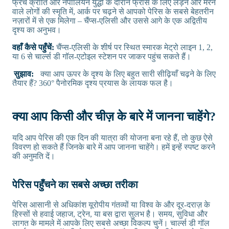
फ्रेंच क्रांति और नेपोलियन युद्धों के दौरान फ्रांस के लिए लड़ने और मरने
वाले लोगों की स्मृति में, आर्क पर चढ़ने से आपको पेरिस के सबसे बेहतरीन
नज़ारों में से एक मिलेगा – चैंप्स-एलिसी और उससे आगे के एक अद्वितीय
दृश्य का अनुभव।
वहाँ कैसे पहुँचें:
चैंप्स-एलिसी के शीर्ष पर स्थित स्मारक मेट्रो लाइन 1, 2,
या 6 से चार्ल्स डी गॉल-एटोइल स्टेशन पर जाकर पहुंच सकते हैं।
सुझाव:
क्या आप ऊपर के दृश्य के लिए बहुत सारी सीढ़ियाँ चढ़ने के लिए
तैयार हैं? 360° पैनोरमिक दृश्य प्रयास के लायक फल है।
क्या आप किसी और चीज़ के बारे में जानना चाहेंगे?
यदि आप पेरिस की एक दिन की यात्रा की योजना बना रहे हैं, तो कुछ ऐसे
विवरण हो सकते हैं जिनके बारे में आप जानना चाहेंगे। हमें इन्हें स्पष्ट करने
की अनुमति दें।
पेरिस पहुँचने का सबसे अच्छा तरीका
पेरिस आसानी से अधिकांश यूरोपीय गंतव्यों या विश्व के और दूर-दराज़ के
हिस्सों से हवाई जहाज, ट्रेन, या बस द्वारा सुलभ है। समय, सुविधा और
लागत के मामले में आपके लिए सबसे अच्छा विकल्प चुनें। चार्ल्स डी गॉल