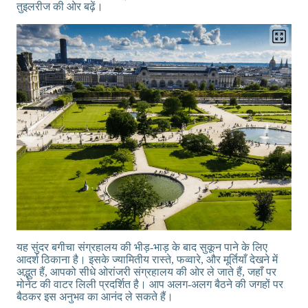
तुइलरीज की ओर बढ़ें।
यह सुंदर बगीचा संग्रहालय की भीड़-भाड़ के बाद सुकून पाने के लिए
आदर्श ठिकाना है। इसके ज्यामितीय रास्ते, फव्वारे, और मूर्तियाँ देखने में
अद्भुत हैं, आपको सीधे ओरांजरी संग्रहालय की ओर ले जाते हैं, जहाँ पर
मोनेट की वाटर लिली प्रदर्शित है। आप अलग-अलग बैठने की जगहों पर
बैठकर इस अनुभव का आनंद ले सकते हैं।