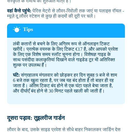
संस्कृति के रोमांच की शुरुआत मात्र है।
वहां कैसे पहुंचे:
पेरिस मेट्रो से लौवर-रिवोली तक जाएं या पलाइस रॉयल -
म्यूज़े दू लौवर स्टेशन से कुछ ही कदमों की दूरी पर चलें।
लंबी कतारों से बचने के लिए अग्रिम रूप से ऑनलाइन टिकट
खरीदें। प्रत्येक वयस्क के लिए टिकट €17 है, और आपको प्रवेश
के लिए एक विशेष समय स्लॉट चुनना होगा। विशेषज्ञ गाइड के
साथ पसंदीदा कलाकृतियां दिखाने वाले गाइडेड टूर भी अतिरिक्त
शुल्क पर उपलब्ध हैं।
घंटे:
संग्रहालय मंगलवार को छोड़कर हर दिन सुबह 9 बजे से शाम
6 बजे तक खुला रहता है, पर जब यह बंद होता है तो बाहर ही रह
जाता है। अंतिम टिकट बंद होने से एक घंटा पहले बेचा जाता है,
और दीर्घाएँ बंद होने से 30 मिनट पहले खाली की जाती हैं।
दूसरा पड़ाव: तुइलरीज गार्डन
लौवर के बाद, उसके साइड प्रवेश से सीधे बाहर निकालकर जार्डिन देस