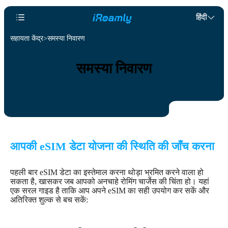
हिंदी
सहायता केंद्र
समस्या निवारण
समस्या निवारण
आपकी eSIM डेटा योजना की स्थिति की जाँच करना
पहली बार eSIM डेटा का इस्तेमाल करना थोड़ा भ्रमित करने वाला हो
सकता है, खासकर जब आपको अनचाहे रोमिंग चार्जेस की चिंता हो। यहां
एक सरल गाइड है ताकि आप अपने eSIM का सही उपयोग कर सकें और
अतिरिक्त शुल्क से बच सकें: