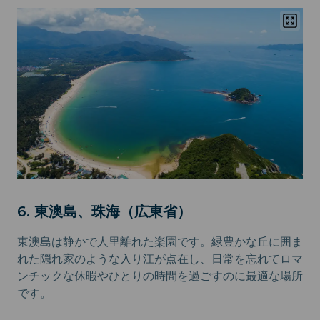
6. 東澳島、珠海（広東省）
東澳島は静かで人里離れた楽園です。緑豊かな丘に囲ま
れた隠れ家のような入り江が点在し、日常を忘れてロマ
ンチックな休暇やひとりの時間を過ごすのに最適な場所
です。