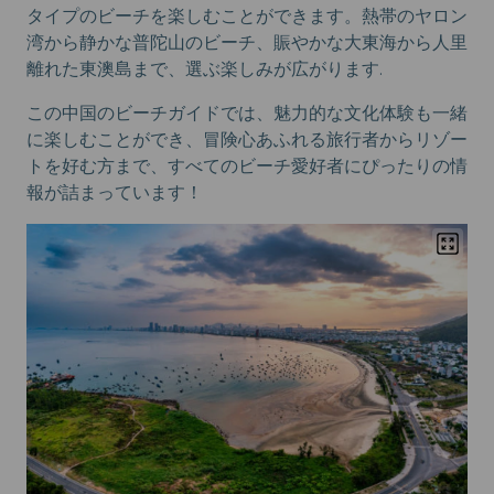
タイプのビーチを楽しむことができます。熱帯のヤロン
湾から静かな普陀山のビーチ、賑やかな大東海から人里
離れた東澳島まで、選ぶ楽しみが広がります.
この中国のビーチガイドでは、魅力的な文化体験も一緒
に楽しむことができ、冒険心あふれる旅行者からリゾー
トを好む方まで、すべてのビーチ愛好者にぴったりの情
報が詰まっています！