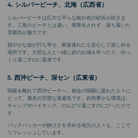
4. シルバービーチ、北海（広西省）
シルバービーチは広大な平らな銀白色の砂浜が続きま
す。三亜のビーチとは違い、商業化されず、落ち着いた
雰囲気が魅力です。
穏やかな波が打ち寄せ、家族連れにも安心して楽しめる
場所です。大切な人と一緒に砂のお城を作ったり、ゆっ
くり過ごすのに最適です。
5. 西沖ビーチ、深セン（広東省）
喧騒を離れて西沖ビーチへ。都会の喧騒に疲れた人々に
とって、週末の完璧な逃避先です。自然豊かな環境は、
キャンプやハイキング、のんびり過ごすのにぴったりで
す。
バックパッカーや静けさを求める地元の人々も、ここで
リフレッシュしています。