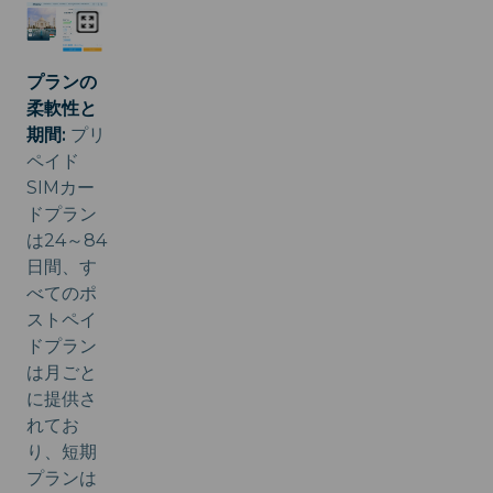
プランの
柔軟性と
期間:
プリ
ペイド
SIMカー
ドプラン
は24～84
日間、す
べてのポ
ストペイ
ドプラン
は月ごと
に提供さ
れてお
り、短期
プランは