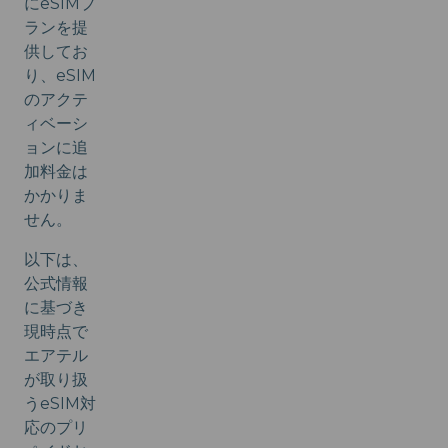
にeSIMプ
ランを提
供してお
り、eSIM
のアクテ
ィベーシ
ョンに追
加料金は
かかりま
せん。
以下は、
公式情報
に基づき
現時点で
エアテル
が取り扱
うeSIM対
応のプリ