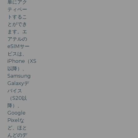
単にアク
ティベー
トするこ
とができ
ます。エ
アテルの
eSIMサー
ビスは、
iPhone（XS
以降）、
Samsung
Galaxyデ
バイス
（S20以
降）、
Google
Pixelな
ど、ほと
んどのデ