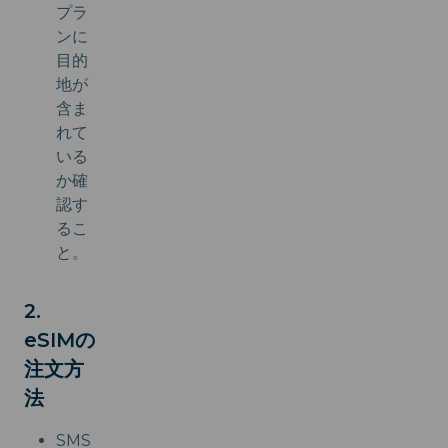
プラ
ンに
目的
地が
含ま
れて
いる
か確
認す
るこ
と。
2.
eSIMの
注文方
法
SMS