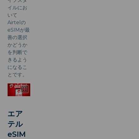
イフスタ
イルにお
いて
Airtelの
eSIMが最
善の選択
かどうか
を判断で
きるよう
になるこ
とです。
エア
テル
eSIM