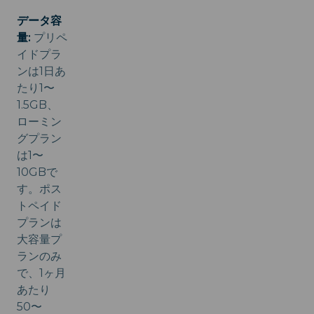
データ容
量:
プリペ
イドプラ
ンは1日あ
たり1〜
1.5GB、
ローミン
グプラン
は1〜
10GBで
す。ポス
トペイド
プランは
大容量プ
ランのみ
で、1ヶ月
あたり
50〜