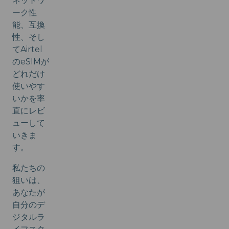
ネットワ
ーク性
能、互換
性、そし
てAirtel
のeSIMが
どれだけ
使いやす
いかを率
直にレビ
ューして
いきま
す。
私たちの
狙いは、
あなたが
自分のデ
ジタルラ