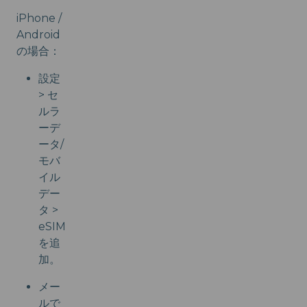
iPhone /
Android
の場合：
設定
> セ
ルラ
ーデ
ータ/
モバ
イル
デー
タ >
eSIM
を追
加。
メー
ルで