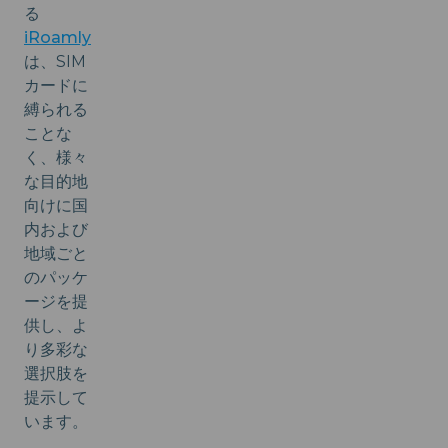
る
iRoamly
は、SIM
カードに
縛られる
ことな
く、様々
な目的地
向けに国
内および
地域ごと
のパッケ
ージを提
供し、よ
り多彩な
選択肢を
提示して
います。