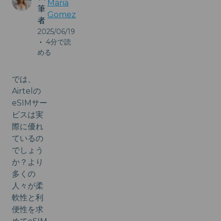
Maria
筆
Gomez
者
2025/06/19
•
4分で読
める
では、
Airtelの
eSIMサー
ビスは実
際に優れ
ているの
でしょう
か？より
多くの
人々が柔
軟性と利
便性を求