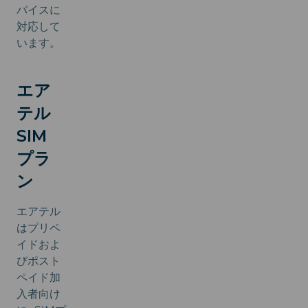
バイスに
対応して
います。
エア
テル
SIM
プラ
ン
エアテル
はプリペ
イドおよ
びポスト
ペイド加
入者向け