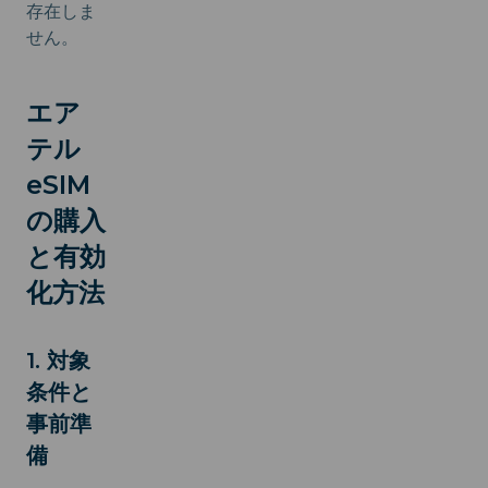
存在しま
せん。
エア
テル
eSIM
の購入
と有効
化方法
1. 対象
条件と
事前準
備