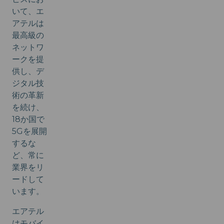
いて、エ
アテルは
最高級の
ネットワ
ークを提
供し、デ
ジタル技
術の革新
を続け、
18か国で
5Gを展開
するな
ど、常に
業界をリ
ードして
います。
エアテル
はモバイ