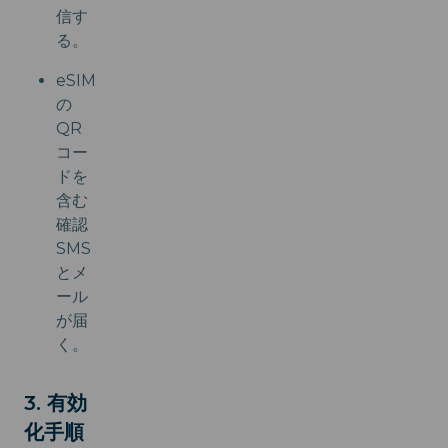
信す
る。
eSIM
の
QR
コー
ドを
含む
確認
SMS
とメ
ール
が届
く。
3. 有効
化手順