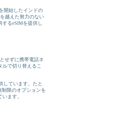
提供を開始したインドの
、国境を越えた努力のない
するeSIMを提供し
必要とせずに携帯電話ネ
タルで切り替えるこ
提供しています。たと
無制限のオプションを
ています。