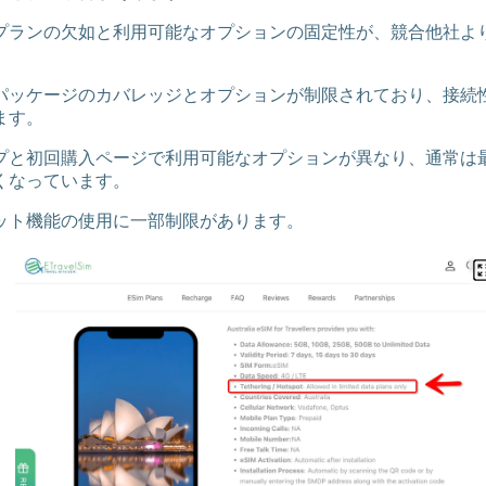
プランの欠如と利用可能なオプションの固定性が、競合他社よ
パッケージのカバレッジとオプションが制限されており、接続
ます。
プと初回購入ページで利用可能なオプションが異なり、通常は
くなっています。
ット機能の使用に一部制限があります。