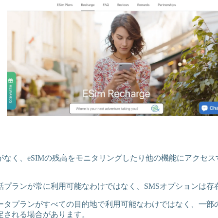
がなく、eSIMの残高をモニタリングしたり他の機能にアクセ
話プランが常に利用可能なわけではなく、SMSオプションは存
ータプランがすべての目的地で利用可能なわけではなく、一部
定される場合があります。