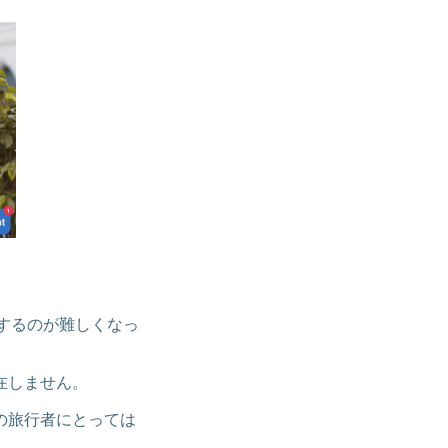
スするのが難しくなっ
在しません。
の旅行者にとっては