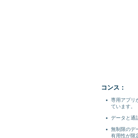
コンス：
専用アプリ
ています。
データと通
無制限のデ
有用性が限