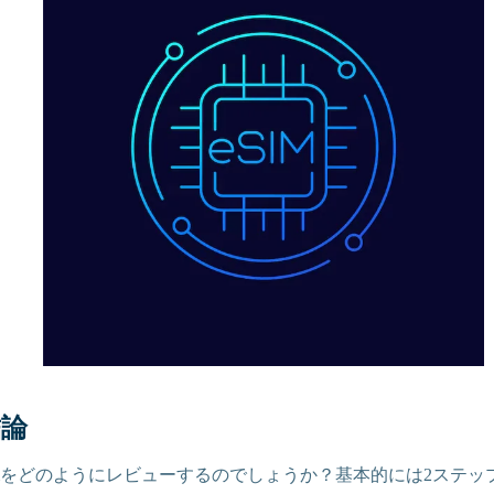
結論
elSimをどのようにレビューするのでしょうか？基本的には2ステ