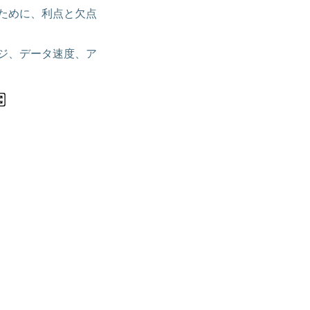
ために、利点と欠点
ジ、データ速度、ア