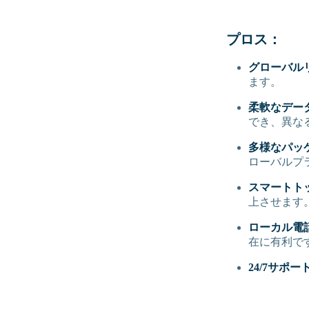
プロス：
グローバル
ます。
柔軟なデー
でき、異な
多様なパッ
ローバルプ
スマートト
上させます
ローカル電
在に有利で
24/7サポー