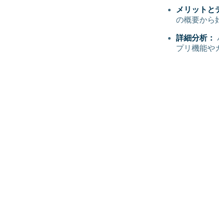
メリットと
の概要から
詳細分析：
プリ機能や