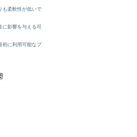
りも柔軟性が低いで
性に影響を与える可
最初に利用可能なプ