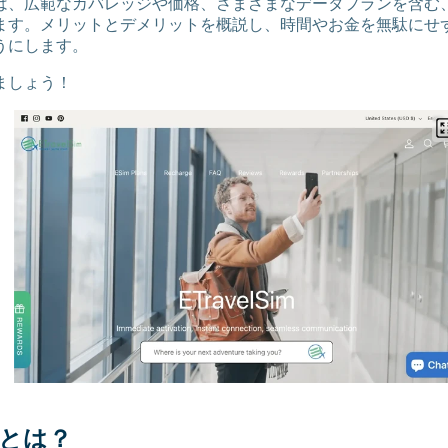
、広範なカバレッジや価格、さまざまなデータプランを含む、eTr
ます。メリットとデメリットを概説し、時間やお金を無駄にせ
うにします。
ましょう！
imとは？