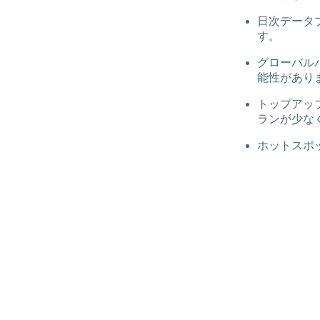
日次データ
す。
グローバル
能性があり
トップアッ
ランが少な
ホットスポ