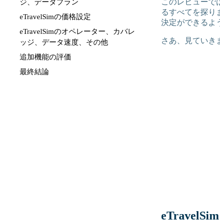
このレビューでは
ジ、データプラン
るすべてを探り
eTravelSimの価格設定
決定ができるよ
eTravelSimのオペレーター、カバレ
さあ、見ていき
ッジ、データ速度、その他
追加機能の評価
最終結論
eTravelS