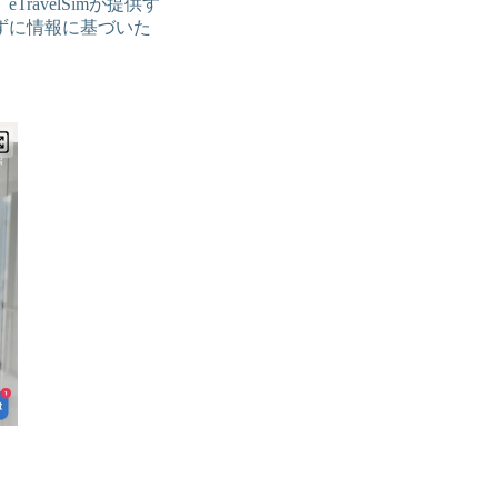
avelSimが提供す
ずに情報に基づいた