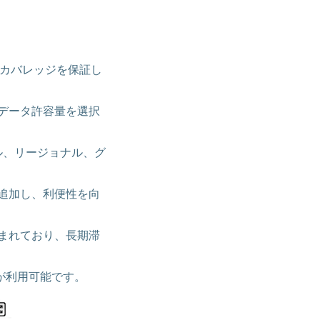
な国際カバレッジを保証し
データ許容量を選択
カル、リージョナル、グ
追加し、利便性を向
まれており、長期滞
が利用可能です。