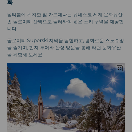
화
남티롤에 위치한 발 가르데나는 유네스코 세계 문화유산
인 돌로미티 산맥으로 둘러싸여 넓은 스키 구역을 제공합
니다.
돌로미티 Superski 지역을 탐험하고, 평화로운 스노슈잉
을 즐기며, 현지 투어와 산장 방문을 통해 라딘 문화유산
을 체험해 보세요.