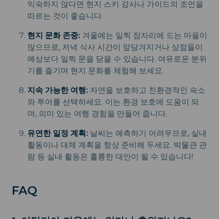
익숙하지 않다면 현지 스키 강사나 가이드의 조언을
따르는 것이 좋습니다.
현지 문화 존중:
겨울에는 일찍 잠자리에 드는 마을이
많으므로, 저녁 식사 시간이 앞당겨지거나 상점들이
예상보다 일찍 문을 닫을 수 있습니다. 여유로운 분위
기를 즐기며 현지 문화를 체험해 보세요.
지속 가능한 여행:
자연을 보호하고 친환경적인 숙소
와 투어를 선택하세요. 이는 환경 보호에 도움이 되
며, 의미 있는 여행 경험을 만들어 줍니다.
유연한 일정 계획:
날씨는 예측하기 어려우므로, 실내
활동이나 대체 계획을 항상 준비해 두세요. 박물관 관
람 등 실내 활동은 훌륭한 대안이 될 수 있습니다!
FAQ