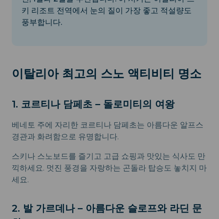
키 리조트 전역에서 눈의 질이 가장 좋고 적설량도
풍부합니다.
이탈리아 최고의 스노 액티비티 명소
1. 코르티나 담페초 – 돌로미티의 여왕
베네토 주에 자리한 코르티나 담페초는 아름다운 알프스
경관과 화려함으로 유명합니다.
스키나 스노보드를 즐기고 고급 쇼핑과 맛있는 식사도 만
끽하세요. 멋진 풍경을 자랑하는 곤돌라 탑승도 놓치지 마
세요.
2. 발 가르데나 – 아름다운 슬로프와 라딘 문