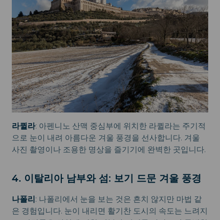
라퀼라
: 아펜니노 산맥 중심부에 위치한 라퀼라는 주기적
으로 눈이 내려 아름다운 겨울 풍경을 선사합니다. 겨울
사진 촬영이나 조용한 명상을 즐기기에 완벽한 곳입니다.
4. 이탈리아 남부와 섬: 보기 드문 겨울 풍경
나폴리
: 나폴리에서 눈을 보는 것은 흔치 않지만 마법 같
은 경험입니다. 눈이 내리면 활기찬 도시의 속도는 느려지