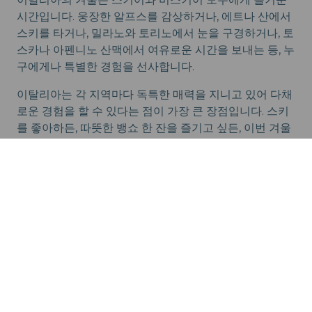
시간입니다. 웅장한 알프스를 감상하거나, 에트나 산에서
스키를 타거나, 밀라노와 토리노에서 눈을 구경하거나, 토
스카나 아펜니노 산맥에서 여유로운 시간을 보내는 등, 누
구에게나 특별한 경험을 선사합니다.
이탈리아는 각 지역마다 독특한 매력을 지니고 있어 다채
로운 경험을 할 수 있다는 점이 가장 큰 장점입니다. 스키
를 좋아하든, 따뜻한 뱅쇼 한 잔을 즐기고 싶든, 이번 겨울
이탈리아 산악 지역으로 특별한 여행을 떠나보세요.
이탈리아 최고의 해변: 놓치지 말아야 할 해안 명소
밀라노에서 즐길 거리: 현지인이 추천하는 도시 가
이드