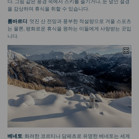
다. 그림 같은 풍경 속에서 스키를 즐기거나, 눈 덮인 절경
을 감상하며 휴식을 취할 수 있습니다.
롬바르디
: 멋진 산 전망과 풍부한 적설량으로 겨울 스포츠
는 물론, 평화로운 휴식을 원하는 이들에게 사랑받는 곳입
니다.
베네토
: 화려한 코르티나 담페초로 유명한 베네토는 세계