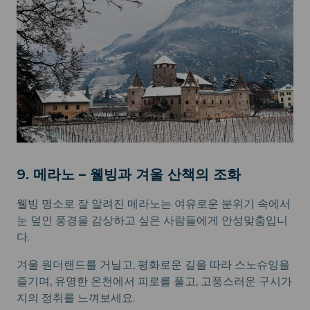
9. 메라노 – 웰빙과 겨울 산책의 조화
웰빙 명소로 잘 알려진 메라노는 여유로운 분위기 속에서
눈 덮인 풍경을 감상하고 싶은 사람들에게 안성맞춤입니
다.
겨울 원더랜드를 거닐고, 평화로운 길을 따라 스노슈잉을
즐기며, 유명한 온천에서 피로를 풀고, 고풍스러운 구시가
지의 정취를 느껴보세요.