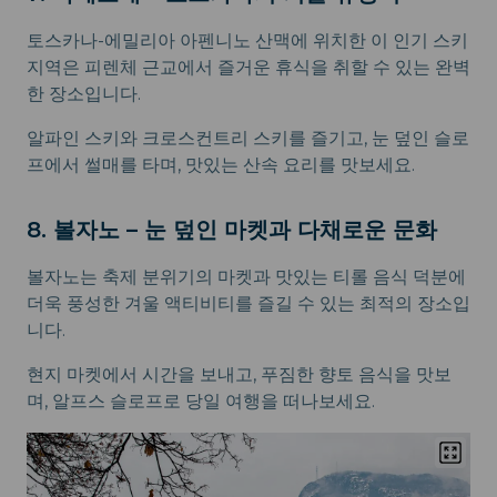
토스카나-에밀리아 아펜니노 산맥에 위치한 이 인기 스키
지역은 피렌체 근교에서 즐거운 휴식을 취할 수 있는 완벽
한 장소입니다.
알파인 스키와 크로스컨트리 스키를 즐기고, 눈 덮인 슬로
프에서 썰매를 타며, 맛있는 산속 요리를 맛보세요.
8. 볼자노 – 눈 덮인 마켓과 다채로운 문화
볼자노는 축제 분위기의 마켓과 맛있는 티롤 음식 덕분에
더욱 풍성한 겨울 액티비티를 즐길 수 있는 최적의 장소입
니다.
현지 마켓에서 시간을 보내고, 푸짐한 향토 음식을 맛보
며, 알프스 슬로프로 당일 여행을 떠나보세요.