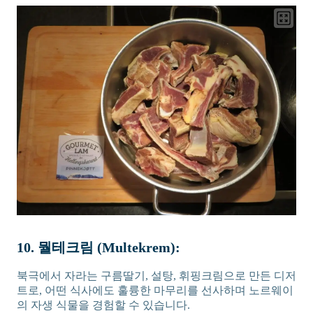
10. 뭘테크림 (Multekrem):
북극에서 자라는 구름딸기, 설탕, 휘핑크림으로 만든 디저
트로, 어떤 식사에도 훌륭한 마무리를 선사하며 노르웨이
의 자생 식물을 경험할 수 있습니다.