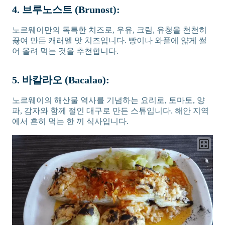
4. 브루노스트 (Brunost):
노르웨이만의 독특한 치즈로, 우유, 크림, 유청을 천천히
끓여 만든 캐러멜 맛 치즈입니다. 빵이나 와플에 얇게 썰
어 올려 먹는 것을 추천합니다.
5. 바칼라오 (Bacalao):
노르웨이의 해산물 역사를 기념하는 요리로, 토마토, 양
파, 감자와 함께 절인 대구로 만든 스튜입니다. 해안 지역
에서 흔히 먹는 한 끼 식사입니다.