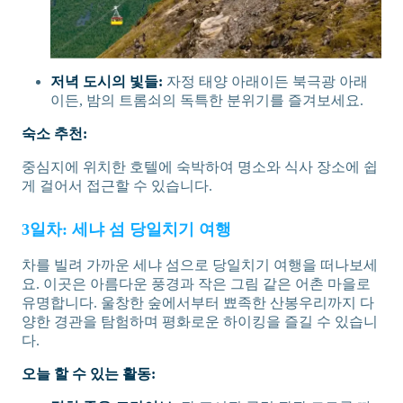
저녁 도시의 빛들:
자정 태양 아래이든 북극광 아래
이든, 밤의 트롬쇠의 독특한 분위기를 즐겨보세요.
숙소 추천:
중심지에 위치한 호텔에 숙박하여 명소와 식사 장소에 쉽
게 걸어서 접근할 수 있습니다.
3일차: 세냐 섬 당일치기 여행
차를 빌려 가까운 세냐 섬으로 당일치기 여행을 떠나보세
요. 이곳은 아름다운 풍경과 작은 그림 같은 어촌 마을로
유명합니다. 울창한 숲에서부터 뾰족한 산봉우리까지 다
양한 경관을 탐험하며 평화로운 하이킹을 즐길 수 있습니
다.
오늘 할 수 있는 활동: