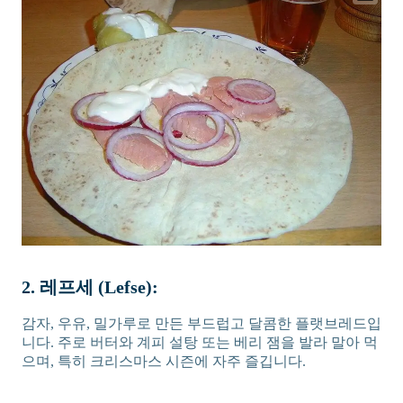
2. 레프세 (Lefse):
감자, 우유, 밀가루로 만든 부드럽고 달콤한 플랫브레드입
니다. 주로 버터와 계피 설탕 또는 베리 잼을 발라 말아 먹
으며, 특히 크리스마스 시즌에 자주 즐깁니다.