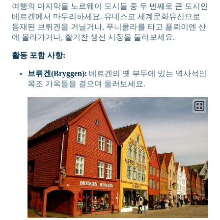
여행의 마지막을 노르웨이 도시들 중 두 번째로 큰 도시인
베르겐에서 마무리하세요. 유네스코 세계문화유산으로
등재된 브뤼겐을 거닐거나, 푸니쿨라를 타고 플뢰이엔 산
에 올라가거나, 활기찬 생선 시장을 둘러보세요.
활동 포함 사항:
브뤼겐(Bryggen):
베르겐의 옛 부두에 있는 역사적인
목조 가옥들을 걸으며 둘러보세요.