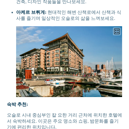
건축, 디자인 작품들을 만나보세요.
아케르 브뤼게:
현대적인 해변 산책로에서 산책과 식
사를 즐기며 일상적인 오슬로의 삶을 느껴보세요.
숙박 추천:
오슬로 시내 중심부인 칼 요한 거리 근처에 위치한 호텔에
서 숙박하세요. 이곳은 주요 명소와 쇼핑, 밤문화를 즐기
기에 편리한 위치입니다.