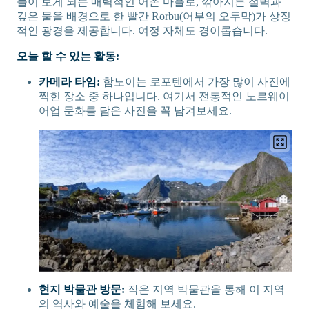
들이 보게 되는 매력적인 어촌 마을로, 깎아지른 절벽과
깊은 물을 배경으로 한 빨간 Rorbu(어부의 오두막)가 상징
적인 광경을 제공합니다. 여정 자체도 경이롭습니다.
오늘 할 수 있는 활동:
카메라 타임:
함노이는 로포텐에서 가장 많이 사진에
찍힌 장소 중 하나입니다. 여기서 전통적인 노르웨이
어업 문화를 담은 사진을 꼭 남겨보세요.
현지 박물관 방문:
작은 지역 박물관을 통해 이 지역
의 역사와 예술을 체험해 보세요.