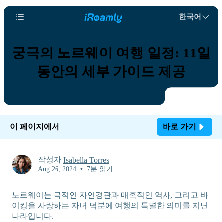
한국어
궁극의 노르웨이 여행 일정: 11일
동안의 세부 가이드 제공
이 페이지에서
바로 가기
작성자
Isabella Torres
Aug 26, 2024
•
7분 읽기
노르웨이는 극적인 자연경관과 매혹적인 역사, 그리고 바
이킹을 사랑하는 자녀 덕분에 여행의 특별한 의미를 지닌
나라입니다.