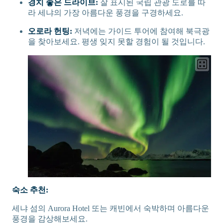
경치 좋은 드라이브:
잘 표시된 국립 관광 도로를 따
라 세냐의 가장 아름다운 풍경을 구경하세요.
오로라 헌팅:
저녁에는 가이드 투어에 참여해 북극광
을 찾아보세요. 평생 잊지 못할 경험이 될 것입니다.
숙소 추천:
세냐 섬의 Aurora Hotel 또는 캐빈에서 숙박하며 아름다운
풍경을 감상해보세요.