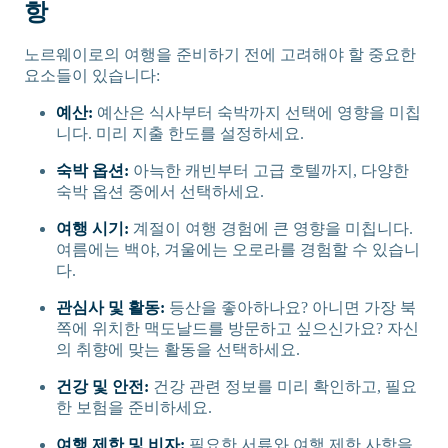
항
노르웨이로의 여행을 준비하기 전에 고려해야 할 중요한
요소들이 있습니다:
예산:
예산은 식사부터 숙박까지 선택에 영향을 미칩
니다. 미리 지출 한도를 설정하세요.
숙박 옵션:
아늑한 캐빈부터 고급 호텔까지, 다양한
숙박 옵션 중에서 선택하세요.
여행 시기:
계절이 여행 경험에 큰 영향을 미칩니다.
여름에는 백야, 겨울에는 오로라를 경험할 수 있습니
다.
관심사 및 활동:
등산을 좋아하나요? 아니면 가장 북
쪽에 위치한 맥도날드를 방문하고 싶으신가요? 자신
의 취향에 맞는 활동을 선택하세요.
건강 및 안전:
건강 관련 정보를 미리 확인하고, 필요
한 보험을 준비하세요.
여행 제한 및 비자:
필요한 서류와 여행 제한 사항을