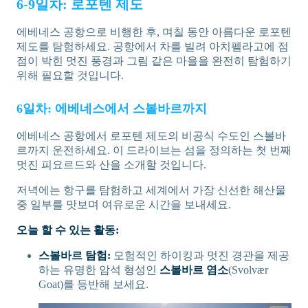
6-9일차: 로포텐 제도
에베네스 공항으로 비행한 후, 며칠 동안 아름다운 로포텐
제도를 탐험하세요. 공항에서 차를 빌려 아치펠라고에 점
점이 박힌 멋진 풍경과 그림 같은 마을을 완전히 탐험하기
위해 필요할 것입니다.
6일차: 에베네스에서 스볼바르까지
에베네스 공항에서 로포텐 제도의 비공식 수도인 스볼바
르까지 운전하세요. 이 드라이브는 섬을 정의하는 첫 번째
멋진 피요르드와 산을 소개할 것입니다.
저녁에는 항구를 탐험하고 세계에서 가장 신선한 해산물
중 일부를 맛보며 여유로운 시간을 보내세요.
오늘 할 수 있는 활동:
스볼바르 탐험:
모험적인 하이킹과 멋진 경관을 제공
하는 유명한 암석 형성인
스볼바르 염소
(Svolvær
Goat)를 등반해 보세요.