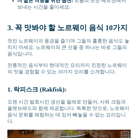
더 짧은 여행을 위한 옵션:
트롬쇠 또는 베르겐에서
보내는 시간을 줄이세요.
3. 꼭 맛봐야 할 노르웨이 음식 10가지
멋진 노르웨이의 풍경을 즐기며 그들의 훌륭한 음식도 놓
치지 마세요. 노르웨이의 큰 선물 중 하나는 바로 그들의
음식입니다.
전통적인 음식부터 현대적인 요리까지 진정한 노르웨이
의 맛을 경험할 수 있는 10가지 요리를 소개합니다.
1. 락피스크 (Rakfisk):
오랜 시간 발효시킨 생선을 필레로 만들어, 사워 크림과
플랫브레드와 함께 제공합니다. 독특한 맛으로, 노르웨이
음식 문화를 체험하는 데 있어 빼놓을 수 없는 요리입니
다.