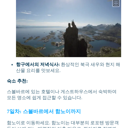
항구에서의 저녁식사:
환상적인 북극 새우와 현지 해
산물 요리를 맛보세요.
숙소 추천:
스볼바르에 있는 호텔이나 게스트하우스에서 숙박하여
모든 명소에 쉽게 접근할 수 있습니다.
7일차: 스볼바르에서 함노이까지
함노이로 이동하세요. 함노이는 대부분의 로포텐 방문객