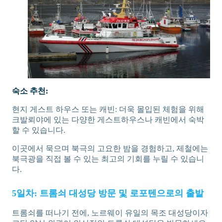
숙소 추천:
현지 게스트 하우스 또는 캐빈: 더욱 몰입된 체험을 위해
크발뢰야에 있는 다양한 게스트하우스나 캐빈에서 숙박
할 수 있습니다.
이곳에서 묵으며 북극의 고요한 밤을 경험하고, 제철에는
북극광을 직접 볼 수 있는 최고의 기회를 누릴 수 있습니
다.
5일차: 트롬쇠 대성당 방문 및 로포텐으로의 출발
트롬쇠를 떠나기 전에, 노르웨이 유일의 목조 대성당이자