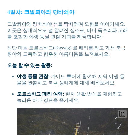
4일차: 크발뢰야와 링바쇠야
크발뢰야와 링바쇠야 섬을 탐험하며 모험을 이어가세요.
이곳은 상대적으로 덜 알려진 장소로, 바다 독수리와 고래
를 포함한 야생 동물 관찰 기회를 제공합니다.
외딴 마을 토르스바그(Torsvag) 로 페리를 타고 가서 북극
황야의 고독하고 험준한 아름다움을 느껴보세요.
오늘 할 수 있는 활동:
야생 동물 관찰:
가이드 투어에 참여해 지역 야생 동
물을 관찰하고 북극 생태계에 대해 배워보세요.
토르스바그 페리 여행:
현지 생활 방식을 체험하고
놀라운 바다 경관을 즐기세요.