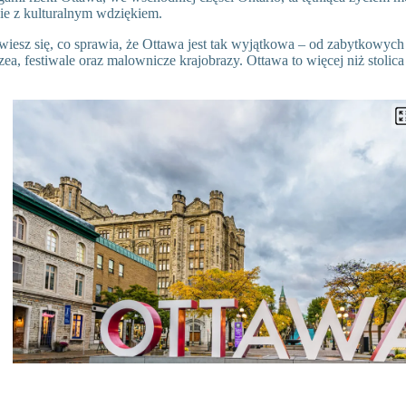
ie z kulturalnym wdziękiem.
wiesz się, co sprawia, że Ottawa jest tak wyjątkowa – od zabytkowyc
a, festiwale oraz malownicze krajobrazy. Ottawa to więcej niż stolica 