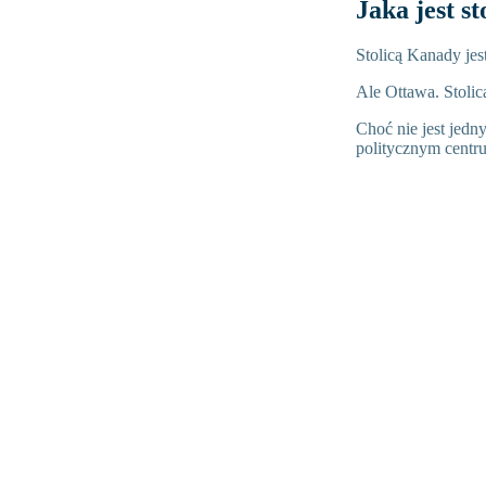
Jaka jest s
Stolicą Kanady jes
Ale Ottawa. Stolic
Choć nie jest jedn
politycznym centru