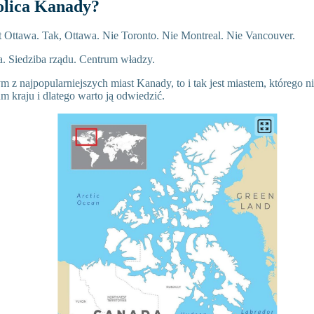
tolica Kanady?
t Ottawa. Tak, Ottawa. Nie Toronto. Nie Montreal. Nie Vancouver.
a. Siedziba rządu. Centrum władzy.
ym z najpopularniejszych miast Kanady, to i tak jest miastem, którego 
m kraju i dlatego warto ją odwiedzić.