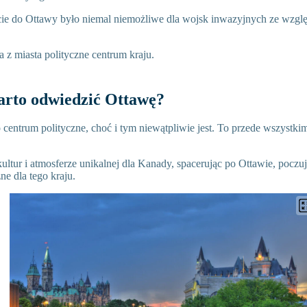
ie do Ottawy było niemal niemożliwe dla wojsk inwazyjnych ze wzglę
a z miasta polityczne centrum kraju.
arto odwiedzić Ottawę?
o centrum polityczne, choć i tym niewątpliwie jest. To przede wszystkim
ultur i atmosferze unikalnej dla Kanady, spacerując po Ottawie, poczuj
ne dla tego kraju.