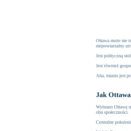
Ottawa może nie ma
niepowtarzalny ur
Jest polityczną sto
Jest również gospo
Aha, miasto jest p
Jak Ottawa 
Wybrano Ottawę na
obu społeczności.
Centralne położeni