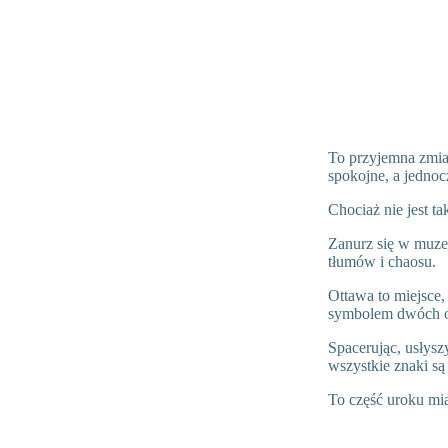
To przyjemna zmia
spokojne, a jednoc
Chociaż nie jest ta
Zanurz się w muzea
tłumów i chaosu.
Ottawa to miejsce, 
symbolem dwóch of
Spacerując, usłysz
wszystkie znaki są
To część uroku mia