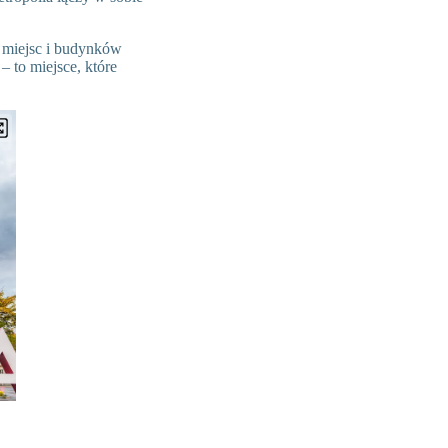
h miejsc i budynków
– to miejsce, które