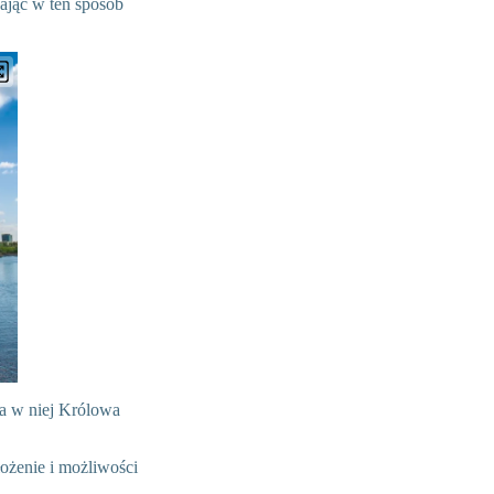
ając w ten sposób
ała w niej Królowa
ożenie i możliwości