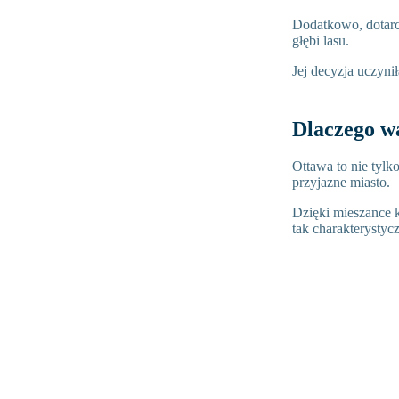
Dodatkowo, dotarc
głębi lasu.
Jej decyzja uczynił
Dlaczego w
Ottawa to nie tylk
przyjazne miasto.
Dzięki mieszance k
tak charakterystycz