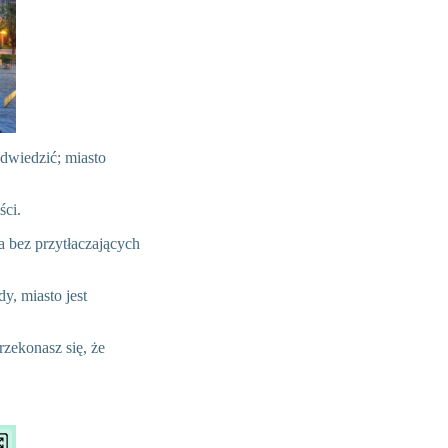
dwiedzić; miasto
ści.
a bez przytłaczających
y, miasto jest
rzekonasz się, że