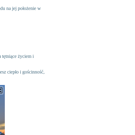
du na jej położenie w
 tętniące życiem i
esz ciepło i gościnność,