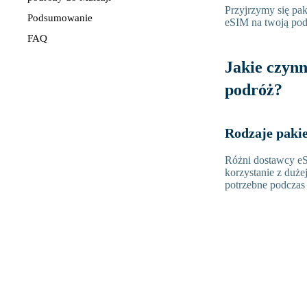
Przyjrzymy się pak
Podsumowanie
eSIM na twoją pod
FAQ
Jakie czyn
podróż?
Rodzaje paki
Różni dostawcy eSI
korzystanie z duże
potrzebne podczas