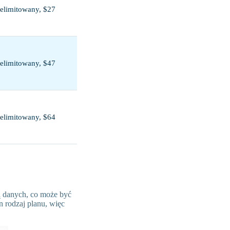
elimitowany, $27
elimitowany, $47
elimitowany, $64
ią danych, co może być
n rodzaj planu, więc