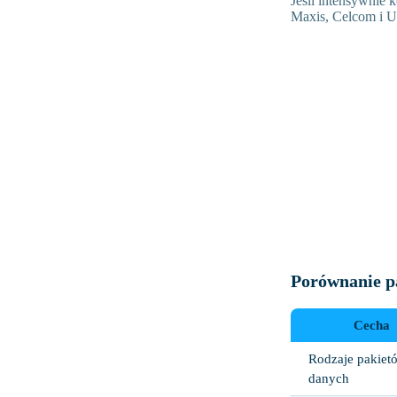
Jeśli intensywnie 
Maxis, Celcom i Um
Porównanie p
Cecha
Rodzaje pakiet
danych