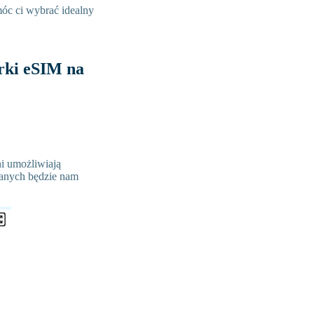
móc ci wybrać idealny
rki eSIM na
ni umożliwiają
danych będzie nam