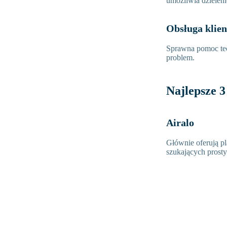
umożliwia dzieleni
Obsługa klie
Sprawna pomoc tec
problem.
Najlepsze 
Airalo
Głównie oferują pl
szukających prosty