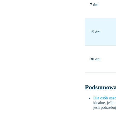
7 dni
15 dni
30 dni
Podsumowa
Dla osób oszc
idealne, jeśl
jeśli potrzebu