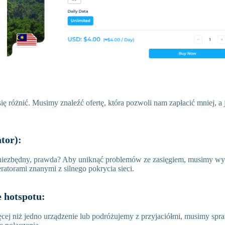
 różnić. Musimy znaleźć ofertę, która pozwoli nam zapłacić mniej, a
ator):
 niezbędny, prawda? Aby uniknąć problemów ze zasięgiem, musimy wy
ratorami znanymi z silnego pokrycia sieci.
e hotspotu:
ęcej niż jedno urządzenie lub podróżujemy z przyjaciółmi, musimy spr