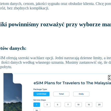
ietom danych, cenom, jakości sygnału oraz obsłudze klienta. Chcę po
róż, bez zbędnych komplikacji.
niki powinniśmy rozważyć przy wyborze ma
etów danych:
M oferują szeroki wachlarz opcji. Jedni narzucają dzienne limity, a in
j ilości danych według własnego uznania. Musimy zastanowić się, ile 
 pobytu.