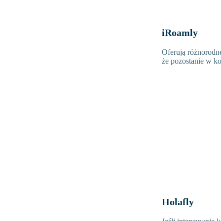
iRoamly
Oferują różnorodne
że pozostanie w kon
Holafly