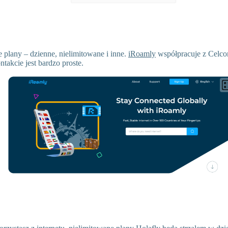
 plany – dzienne, nielimitowane i inne.
iRoamly
współpracuje z Celcom
takcie jest bardzo proste.