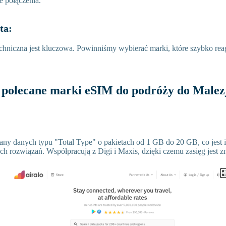
e połączenia.
nta:
hniczna jest kluczowa. Powinniśmy wybierać marki, które szybko rea
3 polecane marki eSIM do podróży do Malez
any danych typu "Total Type" o pakietach od 1 GB do 20 GB, co jest i
ch rozwiązań. Współpracują z Digi i Maxis, dzięki czemu zasięg jest z