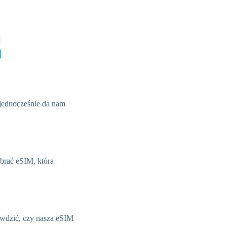
 jednocześnie da nam
brać eSIM, która
awdzić, czy nasza eSIM