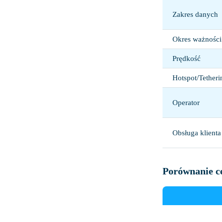
Zakres danych
Okres ważności 
Prędkość
Hotspot/Tetheri
Operator
Obsługa klienta
Porównanie ce