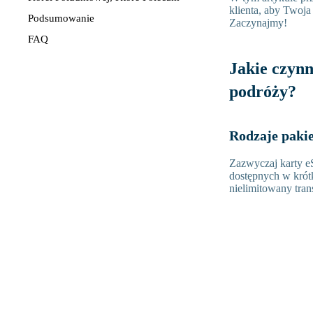
klienta, aby Twoja
Podsumowanie
Zaczynajmy!
FAQ
Jakie czyn
podróży?
Rodzaje paki
Zazwyczaj karty eS
dostępnych w krótk
nielimitowany tran