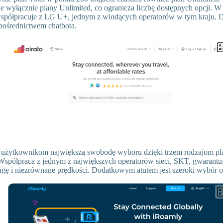
e wyłącznie plany Unlimited, co ogranicza liczbę dostępnych opcji. W 
 współpracuje z LG U+, jednym z wiodących operatorów w tym kraju. 
 pośrednictwem chatbota.
użytkownikom największą swobodę wyboru dzięki trzem rodzajom pl
 Współpraca z jednym z największych operatorów sieci, SKT, gwarantu
gę i niezrównane prędkości. Dodatkowym atutem jest szeroki wybór op