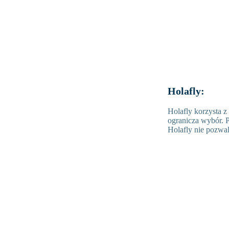
Holafly:
Holafly korzysta z
ogranicza wybór. 
Holafly nie pozwal