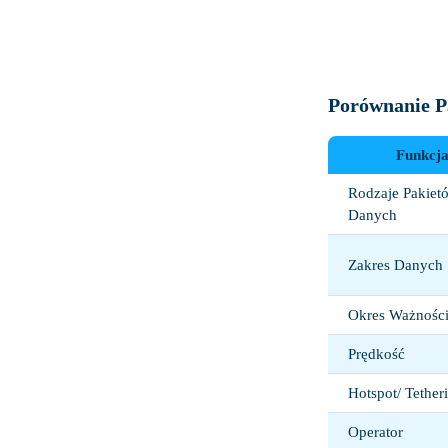
Porównanie P
Funkcj
Rodzaje Pakiet
Danych
Zakres Danych
Okres Ważności
Prędkość
Hotspot/ Tether
Operator