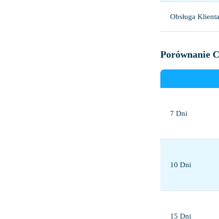
Obsługa Klient
Porównanie Ce
7 Dni
10 Dni
15 Dni