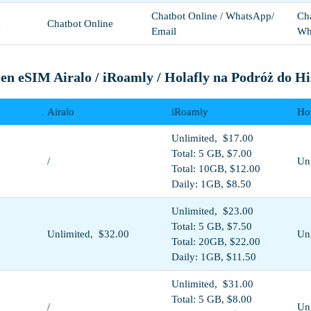
Chatbot Online / WhatsApp/
Cha
a
Chatbot Online
Email
Wh
n eSIM Airalo / iRoamly / Holafly na Podróż do Hi
Airalo
iRoamly
Ho
Unlimited, $17.00
Total: 5 GB, $7.00
/
Un
Total: 10GB, $12.00
Daily: 1GB, $8.50
Unlimited, $23.00
Total: 5 GB, $7.50
Unlimited, $32.00
Un
Total: 20GB, $22.00
Daily: 1GB, $11.50
Unlimited, $31.00
Total: 5 GB, $8.00
/
Un