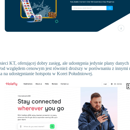
 sieci KT, oferującej dobry zasięg, ale udostępnia jedynie plany danych
Pod względem cenowym jest również droższy w porównaniu z innymi 
a na udostępnianie hotspotu w Korei Południowej.