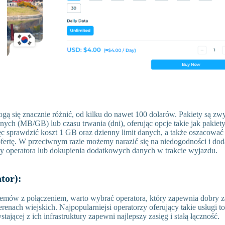
gą się znacznie różnić, od kilku do nawet 100 dolarów. Pakiety są zw
nych (MB/GB) lub czasu trwania (dni), oferując opcje takie jak pakiety 
c sprawdzić koszt 1 GB oraz dzienny limit danych, a także oszacować
fertę. W przeciwnym razie możemy narazić się na niedogodności i dod
y operatora lub dokupienia dodatkowych danych w trakcie wyjazdu.
tor):
emów z połączeniem, warto wybrać operatora, który zapewnia dobry 
 terenach wiejskich. Najpopularniejsi operatorzy oferujący takie usługi
ającej z ich infrastruktury zapewni najlepszy zasięg i stałą łączność.