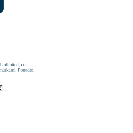
 Unlimited, co
markami. Ponadto,