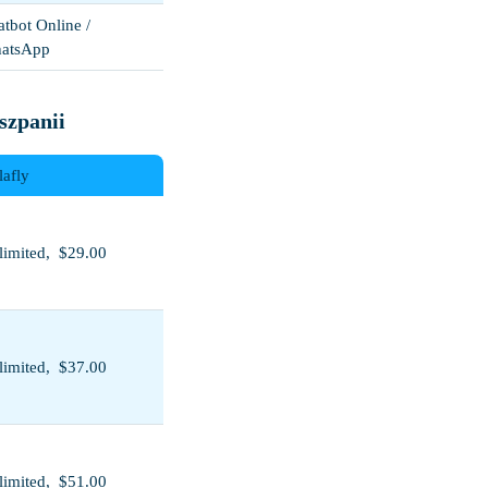
tbot Online /
atsApp
szpanii
lafly
limited, $29.00
limited, $37.00
limited, $51.00