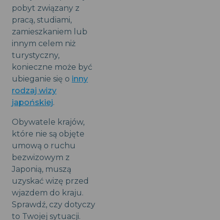
pobyt związany z
pracą, studiami,
zamieszkaniem lub
innym celem niż
turystyczny,
konieczne może być
ubieganie się o
inny
rodzaj wizy
japońskiej
.
Obywatele krajów,
które nie są objęte
umową o ruchu
bezwizowym z
Japonią, muszą
uzyskać wizę przed
wjazdem do kraju.
Sprawdź, czy dotyczy
to Twojej sytuacji.