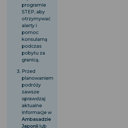
programie
STEP, aby
otrzymywać
alerty i
pomoc
konsularną
podczas
pobytu za
granicą.
Przed
planowaniem
podróży
zawsze
sprawdzaj
aktualne
informacje w
Ambasadzie
Japonii
lub