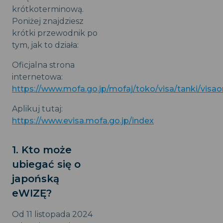
krótkoterminową.
Poniżej znajdziesz
krótki przewodnik po
tym, jak to działa:
Oficjalna strona
internetowa:
https://www.mofa.go.jp/mofaj/toko/visa/tanki/visao
Aplikuj tutaj:
https://www.evisa.mofa.go.jp/index
1. Kto może
ubiegać się o
japońską
eWIZĘ?
Od 11 listopada 2024