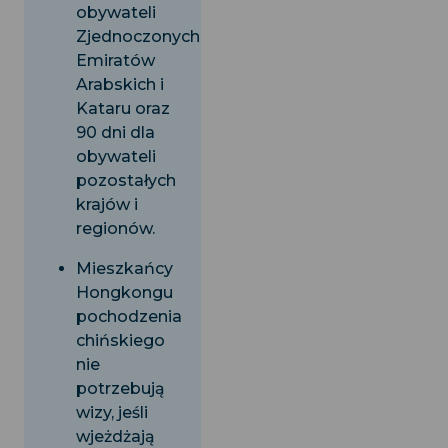
obywateli
Zjednoczonych
Emiratów
Arabskich i
Kataru oraz
90 dni dla
obywateli
pozostałych
krajów i
regionów.
Mieszkańcy
Hongkongu
pochodzenia
chińskiego
nie
potrzebują
wizy, jeśli
wjeżdżają