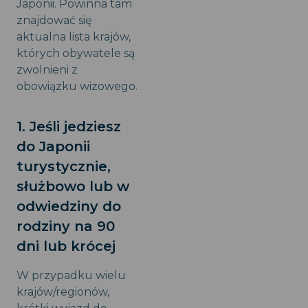
Japonii. Powinna tam
znajdować się
aktualna lista krajów,
których obywatele są
zwolnieni z
obowiązku wizowego.
1. Jeśli jedziesz
do Japonii
turystycznie,
służbowo lub w
odwiedziny do
rodziny na 90
dni lub krócej
W przypadku wielu
krajów/regionów,