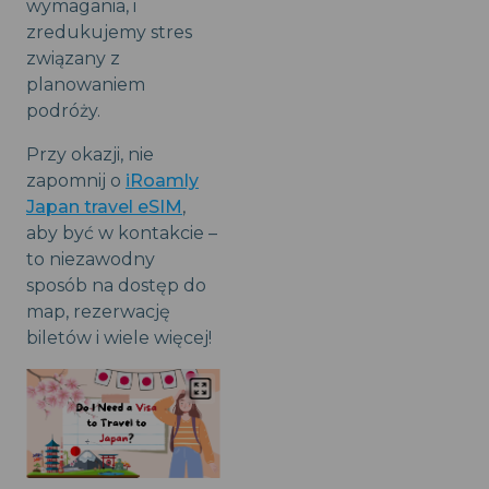
wymagania, i
zredukujemy stres
związany z
planowaniem
podróży.
Przy okazji, nie
zapomnij o
iRoamly
Japan travel eSIM
,
aby być w kontakcie –
to niezawodny
sposób na dostęp do
map, rezerwację
biletów i wiele więcej!