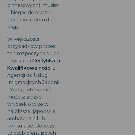
biznesowych), musisz
ubiegać się o wizę
przed wjazdem do
kraju.
W większości
przypadków proces
ten rozpoczyna się od
uzyskania
Certyfikatu
Kwalifikowalności
z
Agencji ds. Usług
Imigracyjnych Japonii.
Po jego otrzymaniu
możesz złożyć
wniosek o wizę w
najbliższej japońskiej
ambasadzie lub
konsulacie. Dotyczy
to osób planujących