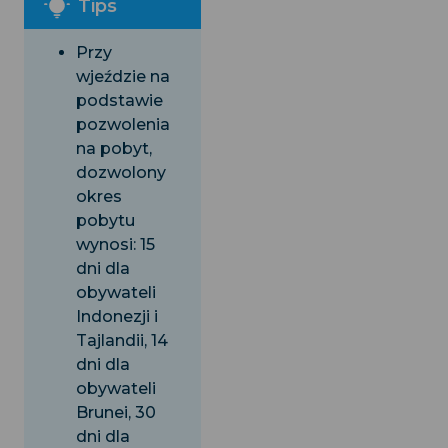
Przy
wjeździe na
podstawie
pozwolenia
na pobyt,
dozwolony
okres
pobytu
wynosi: 15
dni dla
obywateli
Indonezji i
Tajlandii, 14
dni dla
obywateli
Brunei, 30
dni dla