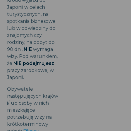
krótki wyjazd do
Japonii w celach
turystycznych, na
spotkania biznesowe
lub w odwiedziny do
znajomych czy
rodziny, na pobyt do
90 dni,
NIE
wymaga
wizy. Pod warunkiem,
że
NIE podejmujesz
pracy zarobkowej w
Japonii.
Obywatele
następujących krajów
i/lub osoby w nich
mieszkające
potrzebują wizy na
krótkoterminowy