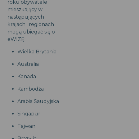
roku obywatele
mieszkający w
następujących
krajach i regionach
mogą ubiegać się o
eWIZĘ:
Wielka Brytania
Australia
Kanada
Kambodża
Arabia Saudyjska
Singapur
Tajwan
Brazylia