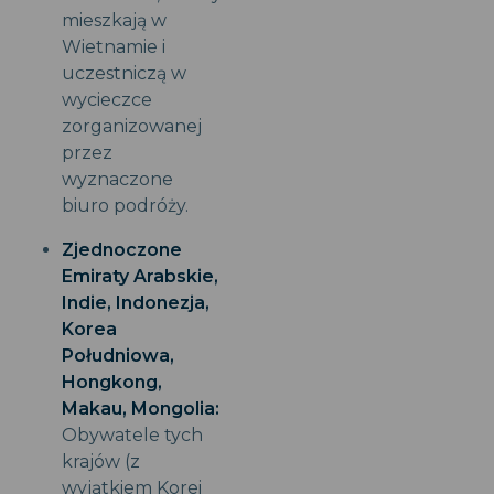
mieszkają w
Wietnamie i
uczestniczą w
wycieczce
zorganizowanej
przez
wyznaczone
biuro podróży.
Zjednoczone
Emiraty Arabskie,
Indie, Indonezja,
Korea
Południowa,
Hongkong,
Makau, Mongolia:
Obywatele tych
krajów (z
wyjątkiem Korei