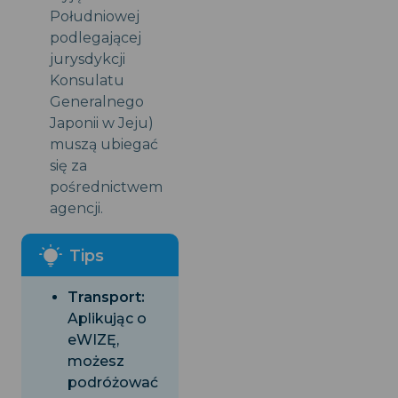
Południowej
podlegającej
jurysdykcji
Konsulatu
Generalnego
Japonii w Jeju)
muszą ubiegać
się za
pośrednictwem
agencji.
Transport:
Aplikując o
eWIZĘ,
możesz
podróżować