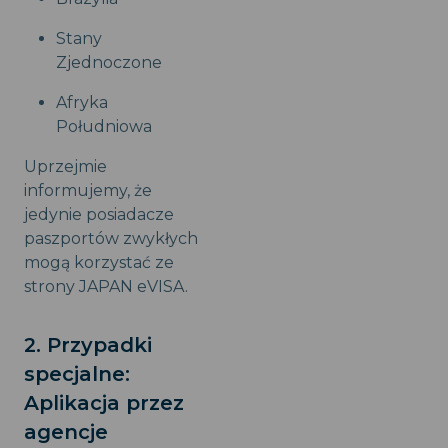
Stany
Zjednoczone
Afryka
Południowa
Uprzejmie
informujemy, że
jedynie posiadacze
paszportów zwykłych
mogą korzystać ze
strony JAPAN eVISA.
2. Przypadki
specjalne:
Aplikacja przez
agencje