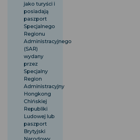
jako turyści i
posiadają
paszport
Specjalnego
Regionu
Administracyjnego
(SAR)
wydany
przez
Specjalny
Region
Administracyjny
Hongkong
Chińskiej
Republiki
Ludowej lub
paszport
Brytyjski
Narodowy