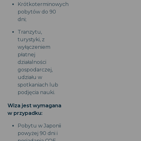
Krótkoterminowych
pobytów do 90
dni;
Tranzytu,
turystyki, z
wyłączeniem
płatnej
działalności
gospodarczej,
udziału w
spotkaniach lub
podjęcia nauki.
Wiza jest wymagana
w przypadku:
Pobytu w Japonii
powyżej 90 dni i
posiadania COE