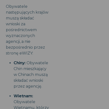
Obywatele
następujących krajów
muszą składać
wnioski za
pośrednictwem
wyznaczonych
agencji, a nie
bezpośrednio przez
stronę eWIZY:
Chiny:
Obywatele
Chin mieszkający
w Chinach muszą
składać wnioski
przez agencję.
Wietnam:
Obywatele
Wietnamu, którzy