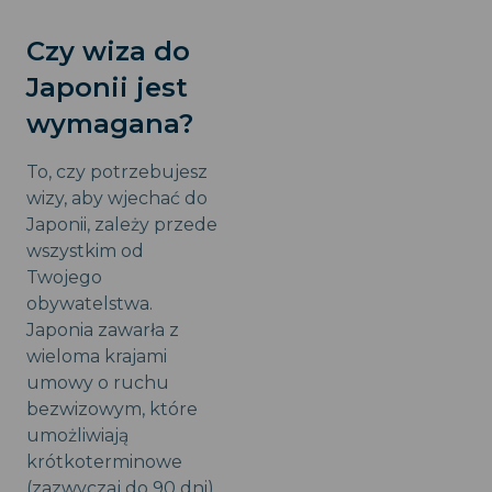
Czy wiza do
Japonii jest
wymagana?
To, czy potrzebujesz
wizy, aby wjechać do
Japonii, zależy przede
wszystkim od
Twojego
obywatelstwa.
Japonia zawarła z
wieloma krajami
umowy o ruchu
bezwizowym, które
umożliwiają
krótkoterminowe
(zazwyczaj do 90 dni)