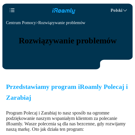
Polski
Centrum Pomocy
Rozwiązywanie problemów
Rozwiązywanie problemów
Przedstawiamy program iRoamly Polecaj i
Zarabiaj
Program Polecaj i Zarabiaj to nasz sposób na ogromne
podziękowanie naszym wspaniałym klientom za polecanie
iRoamly. Wasze polecenia są dla nas bezcenne, gdy rozwijamy
naszą markę. Oto jak działa ten program: