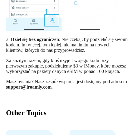
3.
Dziel się bez ograniczeń
: Nie czekaj, by podzielić się swoim
kodem. Im więcej, tym lepiej, nie ma limitu na nowych
klientów, których do nas przyprowadzisz.
Za każdym razem, gdy ktoś użyje Twojego kodu przy
pierwszym zakupie, podziękujemy $3 w iMoney, które możesz
wykorzystać na pakiety danych eSIM w ponad 100 krajach.
Masz pytania? Nasz zespół wsparcia jest dostępny pod adresem
support@iroamly.com
.
Other Topics