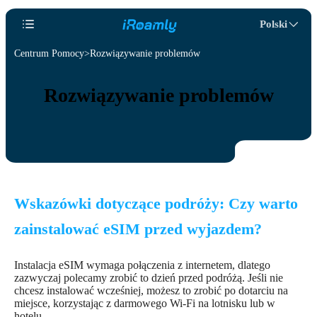
Polski
Centrum Pomocy
Rozwiązywanie problemów
Rozwiązywanie problemów
Wskazówki dotyczące podróży: Czy warto
zainstalować eSIM przed wyjazdem?
Instalacja eSIM wymaga połączenia z internetem, dlatego
zazwyczaj polecamy zrobić to dzień przed podróżą. Jeśli nie
chcesz instalować wcześniej, możesz to zrobić po dotarciu na
miejsce, korzystając z darmowego Wi-Fi na lotnisku lub w
hotelu.