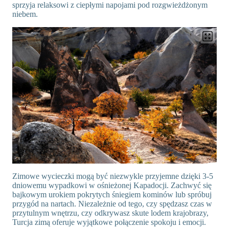
sprzyja relaksowi z ciepłymi napojami pod rozgwieżdżonym
niebem.
Zimowe wycieczki mogą być niezwykle przyjemne dzięki 3-5
dniowemu wypadkowi w ośnieżonej Kapadocji. Zachwyć się
bajkowym urokiem pokrytych śniegiem kominów lub spróbuj
przygód na nartach. Niezależnie od tego, czy spędzasz czas w
przytulnym wnętrzu, czy odkrywasz skute lodem krajobrazy,
Turcja zimą oferuje wyjątkowe połączenie spokoju i emocji.