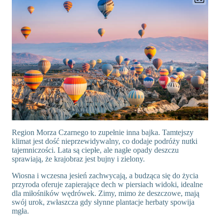
Region Morza Czarnego to zupełnie inna bajka. Tamtejszy
klimat jest dość nieprzewidywalny, co dodaje podróży nutki
tajemniczości. Lata są ciepłe, ale nagłe opady deszczu
sprawiają, że krajobraz jest bujny i zielony.
Wiosna i wczesna jesień zachwycają, a budząca się do życia
przyroda oferuje zapierające dech w piersiach widoki, idealne
dla miłośników wędrówek. Zimy, mimo że deszczowe, mają
swój urok, zwłaszcza gdy słynne plantacje herbaty spowija
mgła.