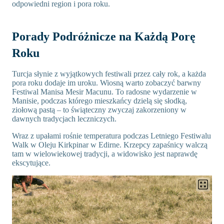
odpowiedni region i pora roku.
Porady Podróżnicze na Każdą Porę
Roku
Turcja słynie z wyjątkowych festiwali przez cały rok, a każda
pora roku dodaje im uroku. Wiosną warto zobaczyć barwny
Festiwal Manisa Mesir Macunu. To radosne wydarzenie w
Manisie, podczas którego mieszkańcy dzielą się słodką,
ziołową pastą – to świąteczny zwyczaj zakorzeniony w
dawnych tradycjach leczniczych.
Wraz z upałami rośnie temperatura podczas Letniego Festiwalu
Walk w Oleju Kirkpinar w Edirne. Krzepcy zapaśnicy walczą
tam w wielowiekowej tradycji, a widowisko jest naprawdę
ekscytujące.