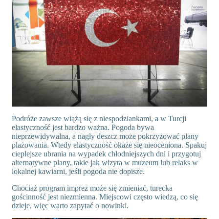
Podróże zawsze wiążą się z niespodziankami, a w Turcji
elastyczność jest bardzo ważna. Pogoda bywa
nieprzewidywalna, a nagły deszcz może pokrzyżować plany
plażowania. Wtedy elastyczność okaże się nieoceniona. Spakuj
cieplejsze ubrania na wypadek chłodniejszych dni i przygotuj
alternatywne plany, takie jak wizyta w muzeum lub relaks w
lokalnej kawiarni, jeśli pogoda nie dopisze.
Chociaż program imprez może się zmieniać, turecka
gościnność jest niezmienna. Miejscowi często wiedzą, co się
dzieje, więc warto zapytać o nowinki.