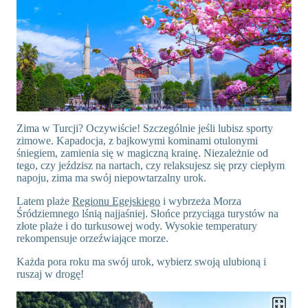
Zima w Turcji? Oczywiście! Szczególnie jeśli lubisz sporty
zimowe. Kapadocja, z bajkowymi kominami otulonymi
śniegiem, zamienia się w magiczną krainę. Niezależnie od
tego, czy jeździsz na nartach, czy relaksujesz się przy ciepłym
napoju, zima ma swój niepowtarzalny urok.
Latem plaże
Regionu Egejskiego
i wybrzeża Morza
Śródziemnego lśnią najjaśniej. Słońce przyciąga turystów na
złote plaże i do turkusowej wody. Wysokie temperatury
rekompensuje orzeźwiające morze.
Każda pora roku ma swój urok, wybierz swoją ulubioną i
ruszaj w drogę!