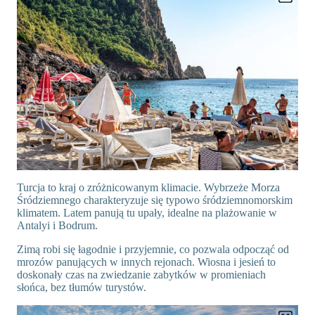
Turcja to kraj o zróżnicowanym klimacie. Wybrzeże Morza
Śródziemnego charakteryzuje się typowo śródziemnomorskim
klimatem. Latem panują tu upały, idealne na plażowanie w
Antalyi i Bodrum.
Zimą robi się łagodnie i przyjemnie, co pozwala odpocząć od
mrozów panujących w innych rejonach. Wiosna i jesień to
doskonały czas na zwiedzanie zabytków w promieniach
słońca, bez tłumów turystów.