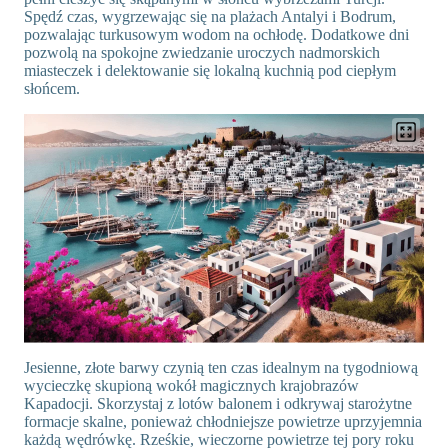
Spędź czas, wygrzewając się na plażach Antalyi i Bodrum,
pozwalając turkusowym wodom na ochłodę. Dodatkowe dni
pozwolą na spokojne zwiedzanie uroczych nadmorskich
miasteczek i delektowanie się lokalną kuchnią pod ciepłym
słońcem.
Jesienne, złote barwy czynią ten czas idealnym na tygodniową
wycieczkę skupioną wokół magicznych krajobrazów
Kapadocji. Skorzystaj z lotów balonem i odkrywaj starożytne
formacje skalne, ponieważ chłodniejsze powietrze uprzyjemnia
każdą wędrówkę. Rześkie, wieczorne powietrze tej pory roku