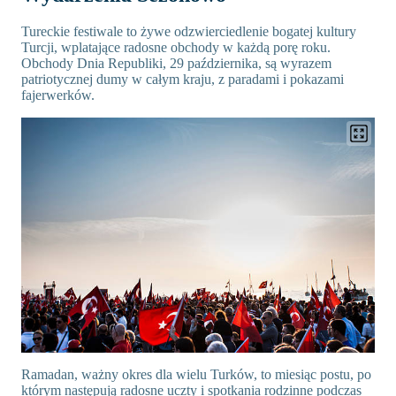
Tureckie festiwale to żywe odzwierciedlenie bogatej kultury
Turcji, wplatające radosne obchody w każdą porę roku.
Obchody Dnia Republiki, 29 października, są wyrazem
patriotycznej dumy w całym kraju, z paradami i pokazami
fajerwerków.
Ramadan, ważny okres dla wielu Turków, to miesiąc postu, po
którym następują radosne uczty i spotkania rodzinne podczas