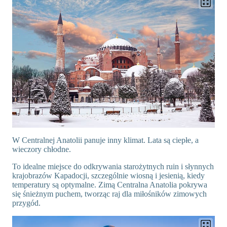
W Centralnej Anatolii panuje inny klimat. Lata są ciepłe, a
wieczory chłodne.
To idealne miejsce do odkrywania starożytnych ruin i słynnych
krajobrazów Kapadocji, szczególnie wiosną i jesienią, kiedy
temperatury są optymalne. Zimą Centralna Anatolia pokrywa
się śnieżnym puchem, tworząc raj dla miłośników zimowych
przygód.