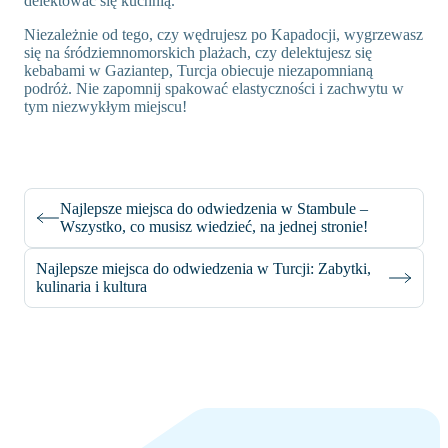
delektować się kuchnią.
Niezależnie od tego, czy wędrujesz po Kapadocji, wygrzewasz
się na śródziemnomorskich plażach, czy delektujesz się
kebabami w Gaziantep, Turcja obiecuje niezapomnianą
podróż. Nie zapomnij spakować elastyczności i zachwytu w
tym niezwykłym miejscu!
Najlepsze miejsca do odwiedzenia w Stambule –
Wszystko, co musisz wiedzieć, na jednej stronie!
Najlepsze miejsca do odwiedzenia w Turcji: Zabytki,
kulinaria i kultura