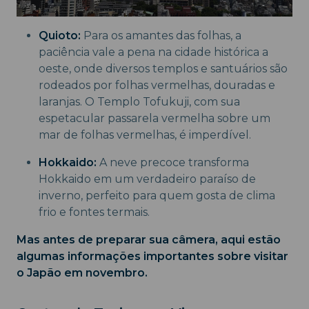
Quioto:
Para os amantes das folhas, a
paciência vale a pena na cidade histórica a
oeste, onde diversos templos e santuários são
rodeados por folhas vermelhas, douradas e
laranjas. O Templo Tofukuji, com sua
espetacular passarela vermelha sobre um
mar de folhas vermelhas, é imperdível.
Hokkaido:
A neve precoce transforma
Hokkaido em um verdadeiro paraíso de
inverno, perfeito para quem gosta de clima
frio e fontes termais.
Mas antes de preparar sua câmera, aqui estão
algumas informações importantes sobre visitar
o Japão em novembro.