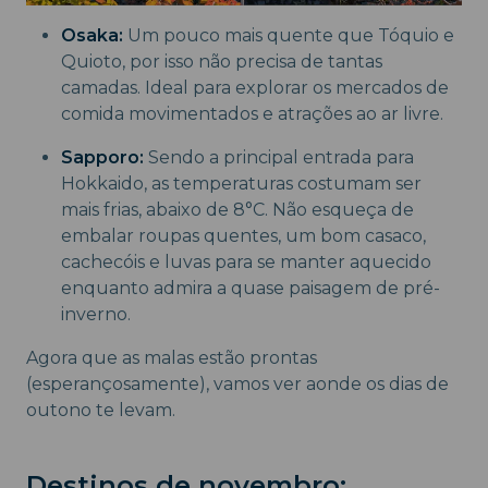
Osaka:
Um pouco mais quente que Tóquio e
Quioto, por isso não precisa de tantas
camadas. Ideal para explorar os mercados de
comida movimentados e atrações ao ar livre.
Sapporo:
Sendo a principal entrada para
Hokkaido, as temperaturas costumam ser
mais frias, abaixo de 8°C. Não esqueça de
embalar roupas quentes, um bom casaco,
cachecóis e luvas para se manter aquecido
enquanto admira a quase paisagem de pré-
inverno.
Agora que as malas estão prontas
(esperançosamente), vamos ver aonde os dias de
outono te levam.
Destinos de novembro: