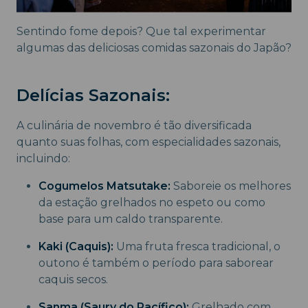
Sentindo fome depois? Que tal experimentar
algumas das deliciosas comidas sazonais do Japão?
Delícias Sazonais:
A culinária de novembro é tão diversificada
quanto suas folhas, com especialidades sazonais,
incluindo:
Cogumelos Matsutake:
Saboreie os melhores
da estação grelhados no espeto ou como
base para um caldo transparente.
Kaki (Caquis):
Uma fruta fresca tradicional, o
outono é também o período para saborear
caquis secos.
Sanma (Saury do Pacífico):
Grelhado com