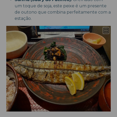
um toque de soja, este peixe é um presente
de outono que combina perfeitamente com a
estação.