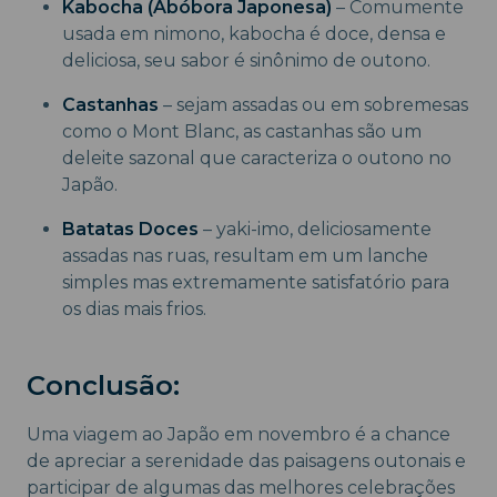
Kabocha (Abóbora Japonesa)
– Comumente
usada em nimono, kabocha é doce, densa e
deliciosa, seu sabor é sinônimo de outono.
Castanhas
– sejam assadas ou em sobremesas
como o Mont Blanc, as castanhas são um
deleite sazonal que caracteriza o outono no
Japão.
Batatas Doces
– yaki-imo, deliciosamente
assadas nas ruas, resultam em um lanche
simples mas extremamente satisfatório para
os dias mais frios.
Conclusão:
Uma viagem ao Japão em novembro é a chance
de apreciar a serenidade das paisagens outonais e
participar de algumas das melhores celebrações