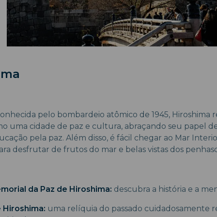
hima
onhecida pelo bombardeio atômico de 1945, Hiroshima r
 uma cidade de paz e cultura, abraçando seu papel de
cação pela paz. Além disso, é fácil chegar ao Mar Interi
ara desfrutar de frutos do mar e belas vistas dos penhasc
morial da Paz de Hiroshima:
descubra a história e a m
 Hiroshima:
uma relíquia do passado cuidadosamente r