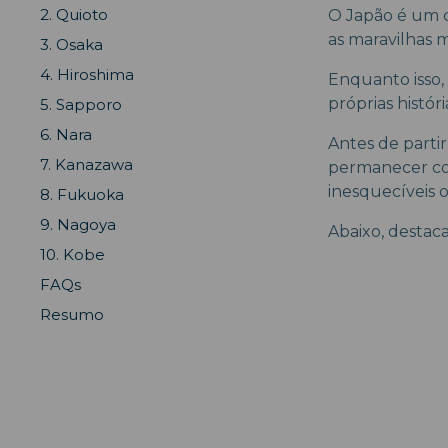
2. Quioto
O Japão é um c
as maravilhas 
3. Osaka
4. Hiroshima
Enquanto isso,
próprias históri
5. Sapporo
6. Nara
Antes de parti
7. Kanazawa
permanecer co
inesquecíveis o
8. Fukuoka
9. Nagoya
Abaixo, destaca
10. Kobe
FAQs
Resumo