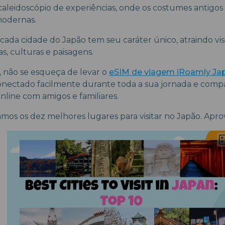
aleidoscópio de experiências, onde os costumes antigo
modernas.
 cada cidade do Japão tem seu caráter único, atraindo vi
as, culturas e paisagens.
r, não se esqueça de levar o
eSIM de viagem iRoamly Ja
nectado facilmente durante toda a sua jornada e comp
nline com amigos e familiares.
mos os dez melhores lugares para visitar no Japão. Aprov