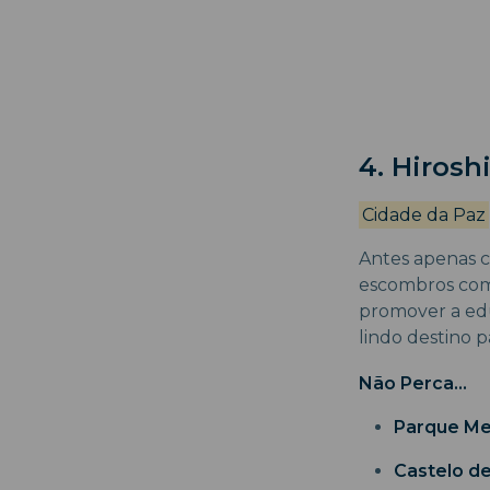
4. Hiros
Cidade da Paz
Antes apenas c
escombros como
promover a edu
lindo destino p
Não Perca...
Parque Me
Castelo de