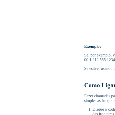
Exemplo:
Se, por exemplo, v
00 1 212 555 1234
Se estiver usando 
Como Ligar
Fazer chamadas pa
simples assim que 
Disque o cód
das fronteiras.