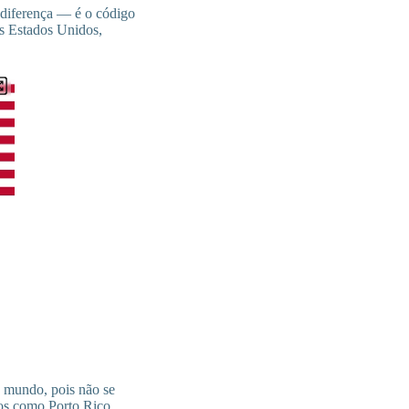
diferença — é o código
os Estados Unidos,
 mundo, pois não se
nos como Porto Rico,