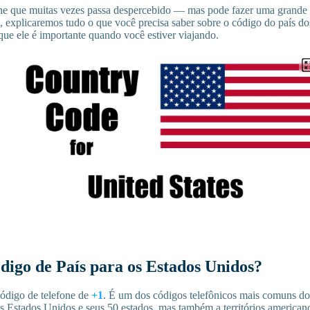
e que muitas vezes passa despercebido — mas pode fazer uma grande 
a, explicaremos tudo o que você precisa saber sobre o código do país d
que ele é importante quando você estiver viajando.
digo de País para os Estados Unidos?
ódigo de telefone de
+1
. É um dos códigos telefônicos mais comuns do
os Estados Unidos e seus 50 estados, mas também a territórios america