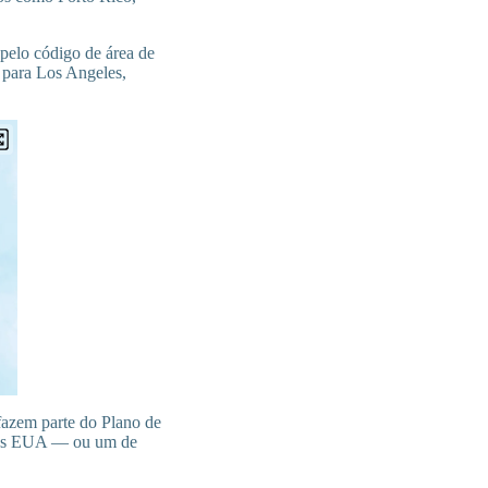
pelo código de área de
r para Los Angeles,
fazem parte do Plano de
 os EUA — ou um de