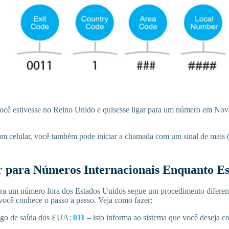
ocê estivesse no Reino Unido e quisesse ligar para um número em Nova 
um celular, você também pode iniciar a chamada com um sinal de mais 
 para Números Internacionais Enquanto Es
ra um número fora dos Estados Unidos segue um procedimento diferent
você conhece o passo a passo. Veja como fazer:
igo de saída dos EUA:
011
– isto informa ao sistema que você deseja c