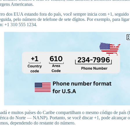
irgens Americanas.
o dos EUA estando fora do país, você sempre inicia com +1, seguido 
seguida, pelo número de telefone de sete dígitos. Por exemplo, para liga
im: +1 310 555 1234.
adá e muitos países do Caribe compartilham o mesmo código de país (
ica do Norte — NANP). Portanto, se você discar +1, pode alcançar
imos, dependendo do restante do número.