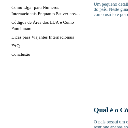
Um pequeno detalh
Como Ligar para Números
do país. Neste gui
Internacionais Enquanto Estiver nos
como usá-lo e por 
EUA
Códigos de Área dos EUA e Como
Funcionam
Dicas para Viajantes Internacionais
FAQ
Conclusão
Qual é o Có
O país possui um c
restringe apenas a