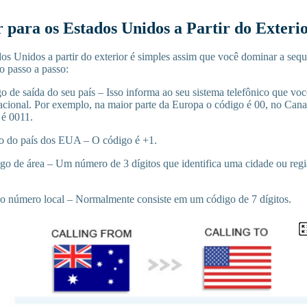
para os Estados Unidos a Partir do Exteri
dos Unidos a partir do exterior é simples assim que você dominar a sequ
o passo a passo:
go de saída do seu país – Isso informa ao seu sistema telefônico que vo
nacional. Por exemplo, na maior parte da Europa o código é 00, no Can
a é 0011.
go do país dos EUA – O código é +1.
go de área – Um número de 3 dígitos que identifica uma cidade ou regi
 número local – Normalmente consiste em um código de 7 dígitos.