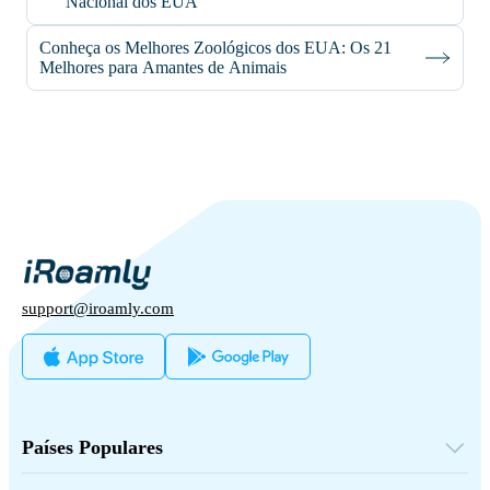
Nacional dos EUA
Conheça os Melhores Zoológicos dos EUA: Os 21
Melhores para Amantes de Animais
support@iroamly.com
Países Populares
Estados Unidos
Reino Unido