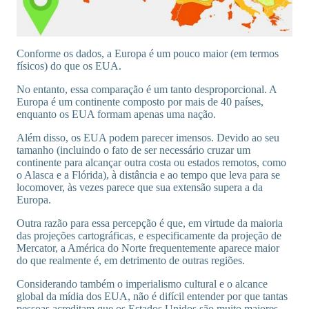
Conforme os dados, a Europa é um pouco maior (em termos
físicos) do que os EUA.
No entanto, essa comparação é um tanto desproporcional. A
Europa é um continente composto por mais de 40 países,
enquanto os EUA formam apenas uma nação.
Além disso, os EUA podem parecer imensos. Devido ao seu
tamanho (incluindo o fato de ser necessário cruzar um
continente para alcançar outra costa ou estados remotos, como
o Alasca e a Flórida), à distância e ao tempo que leva para se
locomover, às vezes parece que sua extensão supera a da
Europa.
Outra razão para essa percepção é que, em virtude da maioria
das projeções cartográficas, e especificamente da projeção de
Mercator, a América do Norte frequentemente aparece maior
do que realmente é, em detrimento de outras regiões.
Considerando também o imperialismo cultural e o alcance
global da mídia dos EUA, não é difícil entender por que tantas
pessoas acreditam que os Estados Unidos são muito maiores