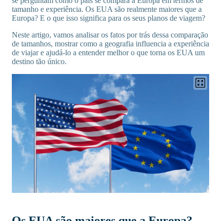
se perguntam como o país se compara à Europa em termos de
tamanho e experiência. Os EUA são realmente maiores que a
Europa? E o que isso significa para os seus planos de viagem?
Neste artigo, vamos analisar os fatos por trás dessa comparação
de tamanhos, mostrar como a geografia influencia a experiência
de viajar e ajudá-lo a entender melhor o que torna os EUA um
destino tão único.
Os EUA são maiores que a Europa?