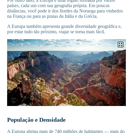
Por outro lado, a Europa é uma região formada por vários
países, cada um com sua geografia própria. Em poucas
distâncias, você pode ir dos fiordes da Noruega para vinhedos
na França ou para as praias da Itália e da Grécia.
A Europa também apresenta grande diversidade geográfica e,
por estar tudo tão próximo, viajar se torna mais fácil.
População e Densidade
A Europa abriga mais de 740 milhões de habitantes — mais do