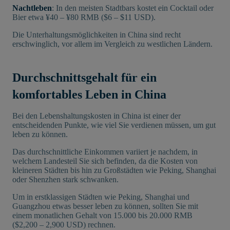
Nachtleben
: In den meisten Stadtbars kostet ein Cocktail oder
Bier etwa ¥40 – ¥80 RMB ($6 – $11 USD).
Die Unterhaltungsmöglichkeiten in China sind recht
erschwinglich, vor allem im Vergleich zu westlichen Ländern.
Durchschnittsgehalt für ein
komfortables Leben in China
Bei den Lebenshaltungskosten in China ist einer der
entscheidenden Punkte, wie viel Sie verdienen müssen, um gut
leben zu können.
Das durchschnittliche Einkommen variiert je nachdem, in
welchem Landesteil Sie sich befinden, da die Kosten von
kleineren Städten bis hin zu Großstädten wie Peking, Shanghai
oder Shenzhen stark schwanken.
Um in erstklassigen Städten wie Peking, Shanghai und
Guangzhou etwas besser leben zu können, sollten Sie mit
einem monatlichen Gehalt von 15.000 bis 20.000 RMB
($2,200 – 2,900 USD) rechnen.