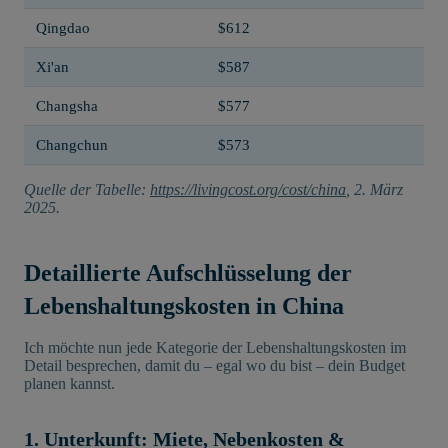
Qingdao
$612
Xi'an
$587
Changsha
$577
Changchun
$573
Quelle der Tabelle:
https://livingcost.org/cost/china
, 2. März
2025.
Detaillierte Aufschlüsselung der
Lebenshaltungskosten in China
Ich möchte nun jede Kategorie der Lebenshaltungskosten im
Detail besprechen, damit du – egal wo du bist – dein Budget
planen kannst.
1. Unterkunft: Miete, Nebenkosten &