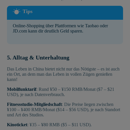
Online-Shopping über Plattformen wie Taobao oder
JD.com kann dir deutlich Geld sparen.
5. Alltag & Unterhaltung
Das Leben in China bietet nicht nur das Nötigste – es ist auch
ein Ort, an dem man das Leben in vollen Zügen genießen
kann!
Mobilfunktarif
: Rund ¥50 – ¥150 RMB/Monat ($7 – $21
USD), je nach Datenverbrauch.
Fitnessstudio-Mitgliedschaft
: Die Preise liegen zwischen
¥100 – ¥400 RMB/Monat ($14 – $56 USD), je nach Standort
und Art des Studios.
Kinoticket
: ¥35 – ¥80 RMB ($5 – $11 USD).