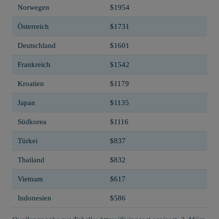
Norwegen
$1954
Österreich
$1731
Deutschland
$1601
Frankreich
$1542
Kroatien
$1179
Japan
$1135
Südkorea
$1116
Türkei
$837
Thailand
$832
Vietnam
$617
Indonesien
$586