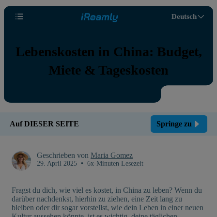
Deutsch
Lebenskosten in China: Budget,
Miete & Tageskosten
Auf DIESER SEITE
Springe zu
Geschrieben von
Maria Gomez
29. April 2025
•
6x-Minuten Lesezeit
Fragst du dich, wie viel es kostet, in China zu leben? Wenn du
darüber nachdenkst, hierhin zu ziehen, eine Zeit lang zu
bleiben oder dir sogar vorstellst, wie dein Leben in einer neuen
Kultur aussehen könnte, ist es wichtig, deine täglichen