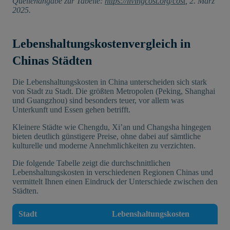
Quellenangabe zur Tabelle:
https://livingcost.org/cost
, 2. März
2025.
Lebenshaltungskostenvergleich in
Chinas Städten
Die Lebenshaltungskosten in China unterscheiden sich stark
von Stadt zu Stadt. Die größten Metropolen (Peking, Shanghai
und Guangzhou) sind besonders teuer, vor allem was
Unterkunft und Essen gehen betrifft.
Kleinere Städte wie Chengdu, Xi’an und Changsha hingegen
bieten deutlich günstigere Preise, ohne dabei auf sämtliche
kulturelle und moderne Annehmlichkeiten zu verzichten.
Die folgende Tabelle zeigt die durchschnittlichen
Lebenshaltungskosten in verschiedenen Regionen Chinas und
vermittelt Ihnen einen Eindruck der Unterschiede zwischen den
Städten.
Stadt
Lebenshaltungskosten