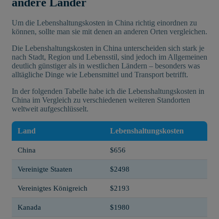
andere Länder
Um die Lebenshaltungskosten in China richtig einordnen zu
können, sollte man sie mit denen an anderen Orten vergleichen.
Die Lebenshaltungskosten in China unterscheiden sich stark je
nach Stadt, Region und Lebensstil, sind jedoch im Allgemeinen
deutlich günstiger als in westlichen Ländern – besonders was
alltägliche Dinge wie Lebensmittel und Transport betrifft.
In der folgenden Tabelle habe ich die Lebenshaltungskosten in
China im Vergleich zu verschiedenen weiteren Standorten
weltweit aufgeschlüsselt.
Land
Lebenshaltungskosten
China
$656
Vereinigte Staaten
$2498
Vereinigtes Königreich
$2193
Kanada
$1980