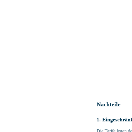
Nachteile
1. Eingeschränkt
Die Tarife legen 