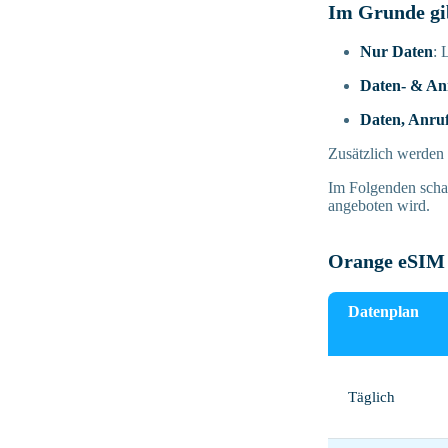
Im Grunde gi
Nur Daten
: 
Daten- & An
Daten, Anru
Zusätzlich werden d
Im Folgenden scha
angeboten wird.
Orange eSIM
Datenplan
Täglich