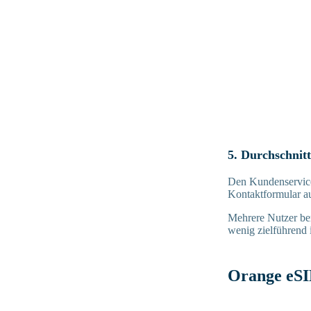
5. Durchschnit
Den Kundenservice
Kontaktformular au
Mehrere Nutzer be
wenig zielführend i
Orange eS