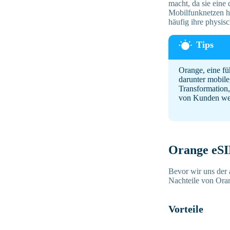
macht, da sie eine
Mobilfunknetzen he
häufig ihre physis
Orange, eine fü
darunter mobile
Transformation,
von Kunden wel
Orange eSIM
Bevor wir uns der 
Nachteile von Ora
Vorteile