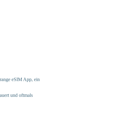
Orange eSIM App, ein
auert und oftmals