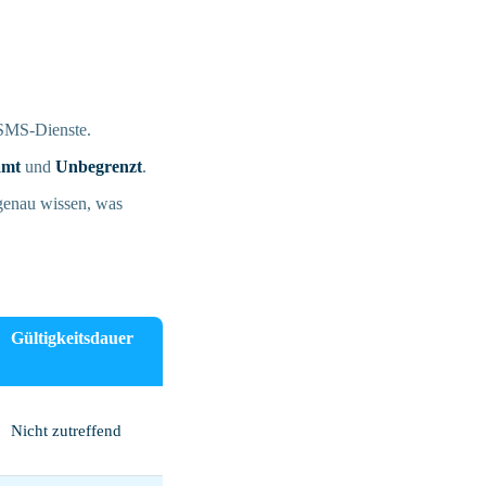
 SMS-Dienste.
amt
und
Unbegrenzt
.
genau wissen, was
Gültigkeitsdauer
Nicht zutreffend