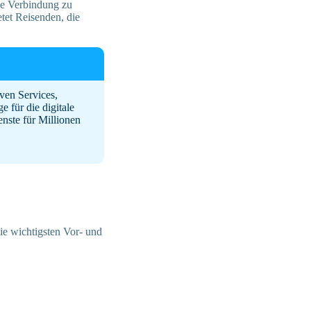
ne Verbindung zu
etet Reisenden, die
ven Services,
 für die digitale
nste für Millionen
ie wichtigsten Vor- und