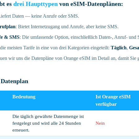
bt es
drei Haupttypen
von eSIM-Datenplänen:
Liefert Daten — keine Anrufe oder SMS.
rufplan
: Bietet Internetzugang und Anrufe, aber keine SMS.
fe & SMS
: Die umfassende Option, einschließlich Daten-, Anruf- und
ie meisten Tarife in eine von drei Kategorien eingeteilt:
Täglich
,
Ges
uen wir uns die Datenpläne von Orange eSIM im Detail an, damit Sie 
 Datenplan
Bedeutung
Ist Orange eSIM
verfügbar
Die täglich gewährte Datenmenge ist
festgelegt und wird alle 24 Stunden
Nein
erneuert.