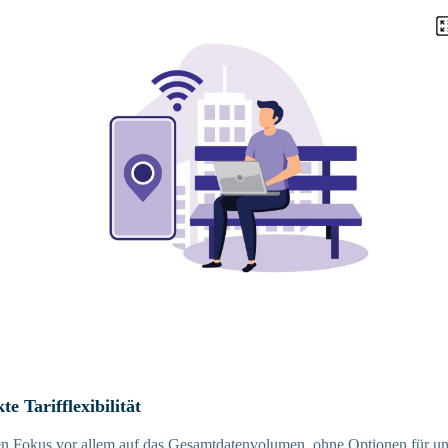
e Tarifflexibilität
den Fokus vor allem auf das Gesamtdatenvolumen, ohne Optionen für u