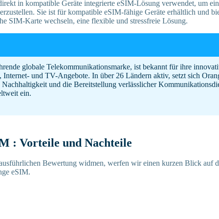
 direkt in kompatible Geräte integrierte eSIM-Lösung verwendet, um ei
rzustellen. Sie ist für kompatible eSIM-fähige Geräte erhältlich und bi
che SIM-Karte wechseln, eine flexible und stressfreie Lösung.
hrende globale Telekommunikationsmarke, ist bekannt für ihre innovati
, Internet- und TV-Angebote. In über 26 Ländern aktiv, setzt sich Orange
 Nachhaltigkeit und die Bereitstellung verlässlicher Kommunikationsdie
tweit ein.
 : Vorteile und Nachteile
ausführlichen Bewertung widmen, werfen wir einen kurzen Blick auf d
nge eSIM.