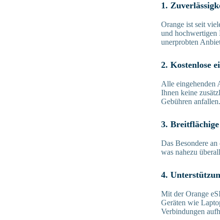
1. Zuverlässigk
Orange ist seit vie
und hochwertigen L
unerprobten Anbiet
2. Kostenlose 
Alle eingehenden 
Ihnen keine zusätz
Gebühren anfallen
3. Breitflächi
Das Besondere an d
was nahezu überall
4. Unterstützun
Mit der Orange eS
Geräten wie Lapto
Verbindungen aufh