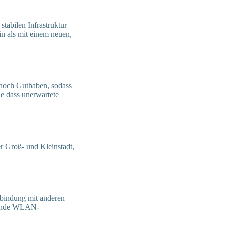
stabilen Infrastruktur
in als mit einem neuen,
 noch Guthaben, sodass
ne dass unerwartete
r Groß- und Kleinstadt,
rbindung mit anderen
chende WLAN-