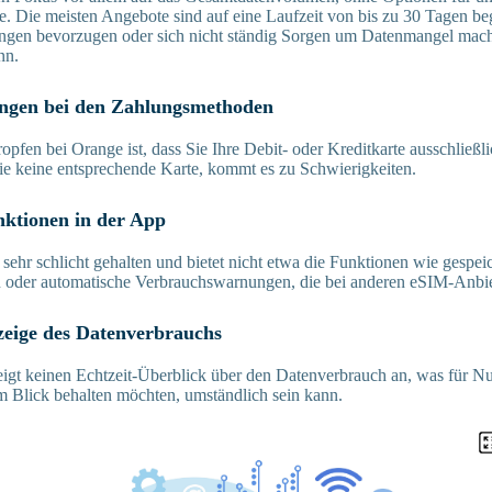
te. Die meisten Angebote sind auf eine Laufzeit von bis zu 30 Tagen be
sungen bevorzugen oder sich nicht ständig Sorgen um Datenmangel mac
nn.
ungen bei den Zahlungsmethoden
opfen bei Orange ist, dass Sie Ihre Debit- oder Kreditkarte ausschließ
ie keine entsprechende Karte, kommt es zu Schwierigkeiten.
nktionen in der App
 sehr schlicht gehalten und bietet nicht etwa die Funktionen wie gespei
oder automatische Verbrauchswarnungen, die bei anderen eSIM-Anbiet
zeige des Datenverbrauchs
gt keinen Echtzeit-Überblick über den Datenverbrauch an, was für Nut
 Blick behalten möchten, umständlich sein kann.