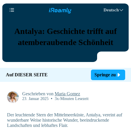
Deutsch
Antalya: Geschichte trifft auf
atemberaubende Schönheit
Auf DIESER SEITE
Springe zu
Geschrieben von
Maria Gomez
23. Januar 2025
•
3x-Minuten Lesezeit
Der leuchtende Stern der Mittelmeerküste, Antalya, vereint auf
wunderbare Weise historische Wunder, beeindruckende
Landschaften und lebhaftes Flair.