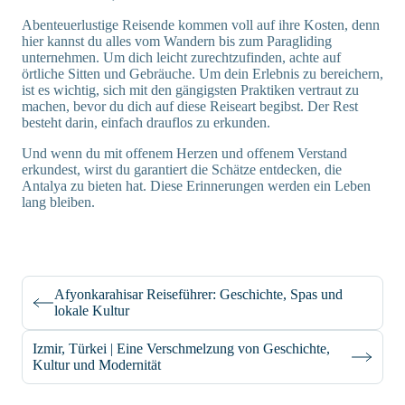
Abenteuerlustige Reisende kommen voll auf ihre Kosten, denn
hier kannst du alles vom Wandern bis zum Paragliding
unternehmen. Um dich leicht zurechtzufinden, achte auf
örtliche Sitten und Gebräuche. Um dein Erlebnis zu bereichern,
ist es wichtig, sich mit den gängigsten Praktiken vertraut zu
machen, bevor du dich auf diese Reiseart begibst. Der Rest
besteht darin, einfach drauflos zu erkunden.
Und wenn du mit offenem Herzen und offenem Verstand
erkundest, wirst du garantiert die Schätze entdecken, die
Antalya zu bieten hat. Diese Erinnerungen werden ein Leben
lang bleiben.
Afyonkarahisar Reiseführer: Geschichte, Spas und
lokale Kultur
Izmir, Türkei | Eine Verschmelzung von Geschichte,
Kultur und Modernität