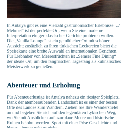
In Antalya gibt es eine Vielzahl gastronomischer Erlebnisse. „7
Mehmet“ ist der perfekte Ort, wenn Sie eine moderne
Interpretation einiger klassischer Gerichte probieren wollen.
Die „Vanilla Lounge“ ist ein gemütlicher Ort mit schöner
Aussicht; zusätzlich zu ihren türkischen Leckereien bietet die
Speisekarte eine breite Auswahl an internationalen Gerichten.
Für Liebhaber von Meeresfrüchten ist „Seraser Fine Dining“
der ideale Ort, um den fangfrischen Tagesfang als kulinarisches
Meisterwerk zu genießen.
Abenteuer und Erholung
Für Abenteuerlustige ist Antalya nahezu ein riesiger Spielplatz.
Dank der atemberaubenden Landschaft ist es einer der besten
Orte des Landes zum Wandern. Ziehen Sie Ihre Wanderstiefel
an und begeben Sie sich auf den legendären Lykischen Weg,
wo Sie mit Ausblicken auf azurblaue Meere und historische
Ruinen belohnt werden. Sport mit einer Prise Geschichte und
Natur – besser geht es nicht.