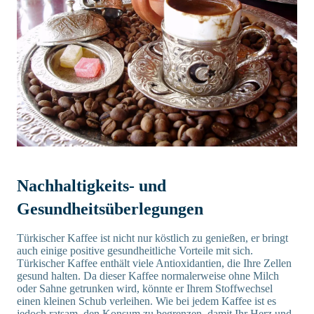
Nachhaltigkeits- und
Gesundheitsüberlegungen
Türkischer Kaffee ist nicht nur köstlich zu genießen, er bringt
auch einige positive gesundheitliche Vorteile mit sich.
Türkischer Kaffee enthält viele Antioxidantien, die Ihre Zellen
gesund halten. Da dieser Kaffee normalerweise ohne Milch
oder Sahne getrunken wird, könnte er Ihrem Stoffwechsel
einen kleinen Schub verleihen. Wie bei jedem Kaffee ist es
jedoch ratsam, den Konsum zu begrenzen, damit Ihr Herz und