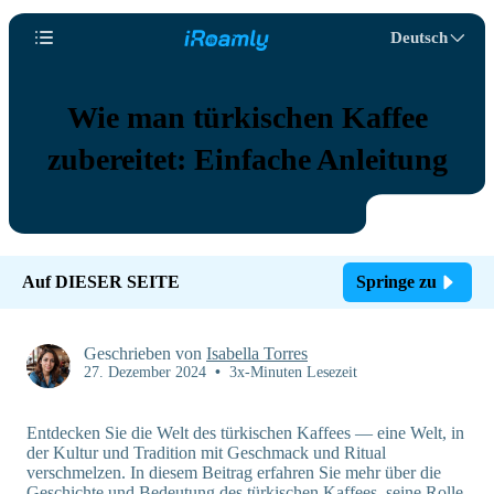
Deutsch
Wie man türkischen Kaffee
zubereitet: Einfache Anleitung
Auf DIESER SEITE
Springe zu
Geschrieben von
Isabella Torres
27. Dezember 2024
•
3x-Minuten Lesezeit
Entdecken Sie die Welt des türkischen Kaffees — eine Welt, in
der Kultur und Tradition mit Geschmack und Ritual
verschmelzen. In diesem Beitrag erfahren Sie mehr über die
Geschichte und Bedeutung des türkischen Kaffees, seine Rolle