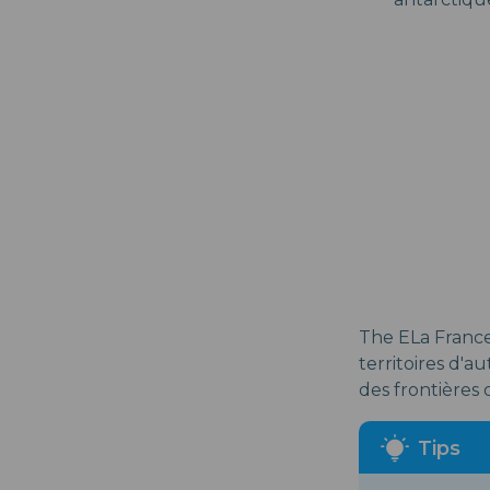
The ELa France
territoires d'a
des frontières