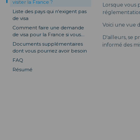
visiter la France ?
Lorsque vous pl
Liste des pays qui n'exigent pas
réglementation 
de visa
Voici une vue d
Comment faire une demande
de visa pour la France si vous
D'ailleurs, se 
ne venez pas d'un pays
Documents supplémentaires
informé des mis
dispensé de visa ?
dont vous pourriez avoir besoin
FAQ
Résumé