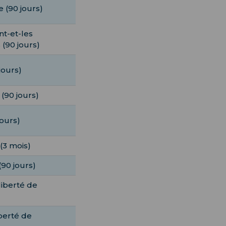
e (90 jours)
nt-et-les
(90 jours)
jours)
 (90 jours)
jours)
(3 mois)
90 jours)
liberté de
iberté de