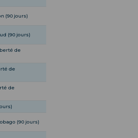
n (90 jours)
ud (90 jours)
iberté de
erté de
erté de
ours)
Tobago (90 jours)