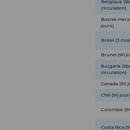
Belgique (li
circulation)
Bosnie-Herz
jours)
Brésil (3 moi
Brunei (90 j
Bulgarie (li
circulation)
Canada (90 j
Chili (90 jour
Colombie (90
Costa Rica (9