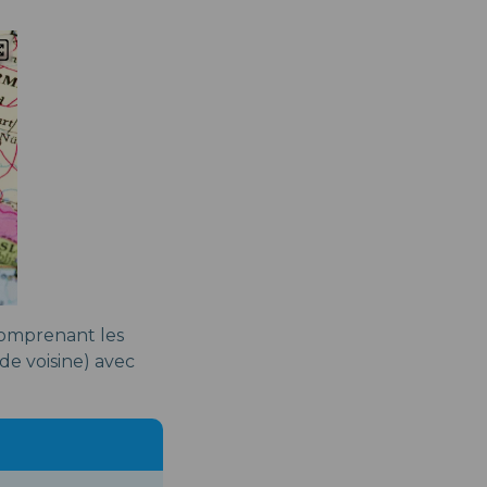
comprenant les
nde voisine) avec