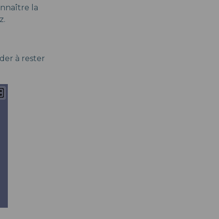
nnaître la
z.
der à rester