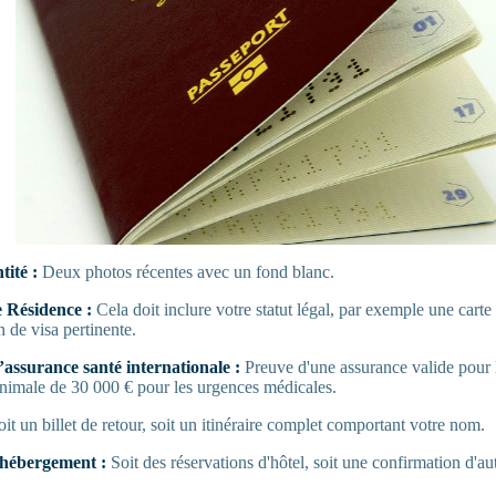
tité :
Deux photos récentes avec un fond blanc.
de Résidence :
Cela doit inclure votre statut légal, par exemple une carte
 de visa pertinente.
’assurance santé internationale :
Preuve d'une assurance valide pour 
nimale de 30 000 € pour les urgences médicales.
oit un billet de retour, soit un itinéraire complet comportant votre nom.
d'hébergement :
Soit des réservations d'hôtel, soit une confirmation d'a