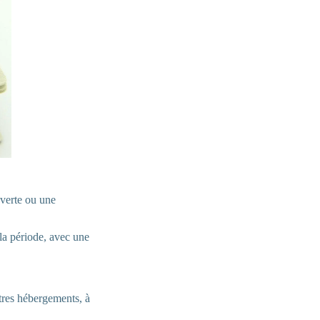
 verte ou une
la période, avec une
utres hébergements, à