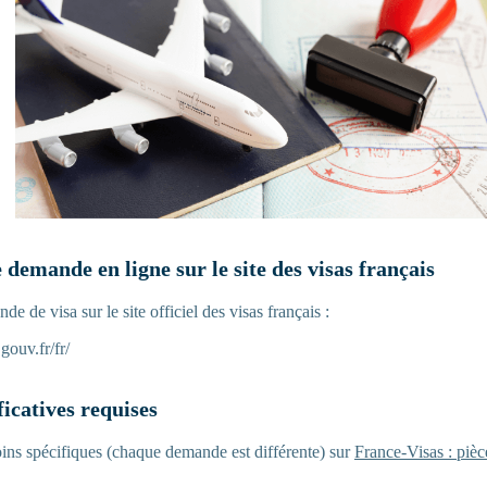
e demande en ligne sur le site des visas français
e de visa sur le site officiel des visas français :
.gouv.fr/fr/
ificatives requises
ins spécifiques (chaque demande est différente) sur
France-Visas : pièce