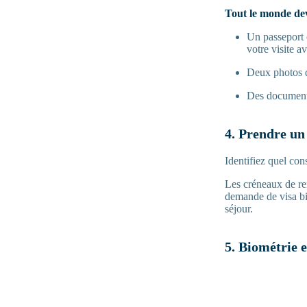
Tout le monde dev
Un passeport 
votre visite 
Deux photos d
Des documents
4. Prendre un
Identifiez quel con
Les créneaux de re
demande de visa bie
séjour.
5. Biométrie e