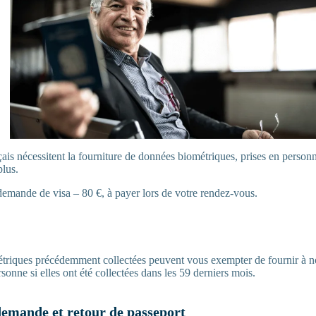
çais nécessitent la fourniture de données biométriques, prises en perso
plus.
demande de visa – 80 €, à payer lors de votre rendez-vous.
triques précédemment collectées peuvent vous exempter de fournir à 
sonne si elles ont été collectées dans les 59 derniers mois.
demande et retour de passeport