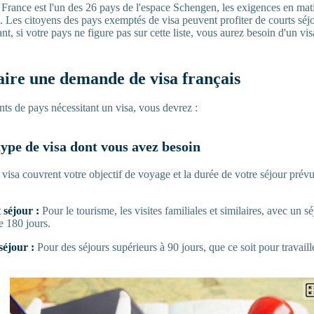
 France est l'un des 26 pays de l'espace Schengen, les exigences en mat
é. Les citoyens des pays exemptés de visa peuvent profiter de courts séj
, si votre pays ne figure pas sur cette liste, vous aurez besoin d'un visa
ire une demande de visa français
ants de pays nécessitant un visa, vous devrez :
 type de visa dont vous avez besoin
 visa couvrent votre objectif de voyage et la durée de votre séjour prévu
 séjour :
Pour le tourisme, les visites familiales et similaires, avec un s
e 180 jours.
séjour :
Pour des séjours supérieurs à 90 jours, que ce soit pour travaill