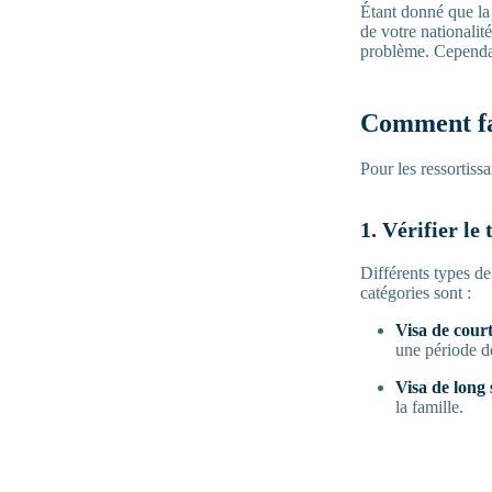
Étant donné que la
de votre nationalit
problème. Cependant
Comment fa
Pour les ressortiss
1. Vérifier le
Différents types de
catégories sont :
Visa de court
une période d
Visa de long 
la famille.