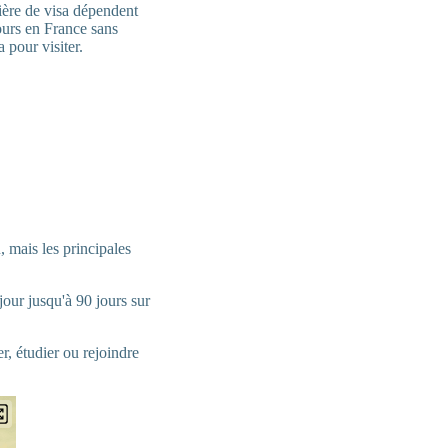
ière de visa dépendent
ours en France sans
 pour visiter.
, mais les principales
éjour jusqu'à 90 jours sur
er, étudier ou rejoindre