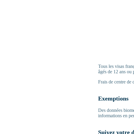
Tous les visas fran
âgés de 12 ans ou 
Frais de centre de 
Exemptions
Des données biomé
informations en per
Suivez votre 