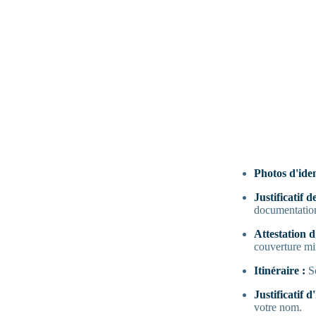
Photos d'iden
Justificatif 
documentation
Attestation d
couverture mi
Itinéraire :
S
Justificatif 
votre nom.