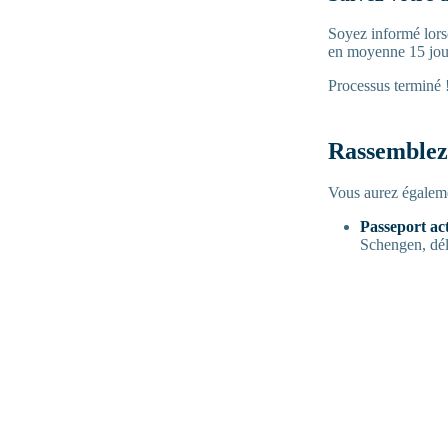
Soyez informé lorsq
en moyenne 15 jours
Processus terminé !
Rassemblez
Vous aurez égalem
Passeport act
Schengen, dél