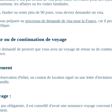
ourisme, les affaires ou les visites familiales.
r, étudier ou rester plus de 90 jours, vous devrez demander un visa.
 vous préparer au
processus de demande de visa pour la France
, car il p
ifique.
our ou de continuation de voyage
tre demandé de prouver que vous avez un voyage de retour ou de continu
nce.
gement
réservation d'hôtel, un contrat de location signé ou une lettre d'invitati
amille.
age :
t pas obligatoire, il est conseillé d'avoir une assurance voyage couvrant 
ment.