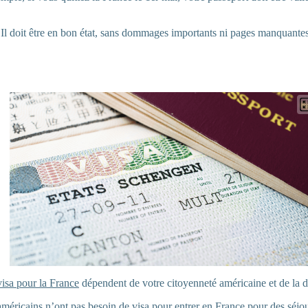
 Il doit être en bon état, sans dommages importants ni pages manquantes
visa pour la France
dépendent de votre citoyenneté américaine et de la d
méricains n’ont pas besoin de visa pour entrer en France pour des séjou