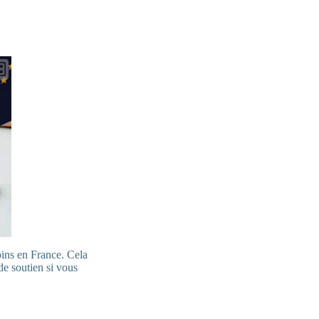
oins en France. Cela
 de soutien si vous