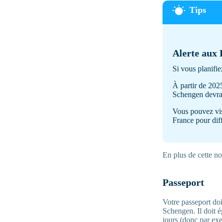
Alerte aux 
Si vous planifi
À partir de 2025
Schengen devra 
Vous pouvez vis
France pour dif
En plus de cette no
Passeport
Votre passeport doi
Schengen. Il doit é
jours (donc par exe