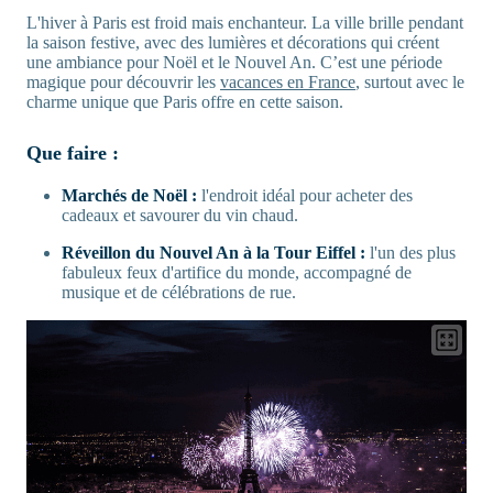
L'hiver à Paris est froid mais enchanteur. La ville brille pendant
la saison festive, avec des lumières et décorations qui créent
une ambiance pour Noël et le Nouvel An. C’est une période
magique pour découvrir les
vacances en France
, surtout avec le
charme unique que Paris offre en cette saison.
Que faire :
Marchés de Noël :
l'endroit idéal pour acheter des
cadeaux et savourer du vin chaud.
Réveillon du Nouvel An à la Tour Eiffel :
l'un des plus
fabuleux feux d'artifice du monde, accompagné de
musique et de célébrations de rue.