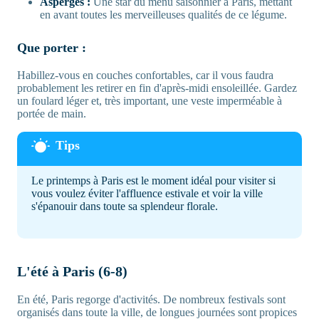
Asperges :
Une star du menu saisonnier à Paris, mettant
en avant toutes les merveilleuses qualités de ce légume.
Que porter :
Habillez-vous en couches confortables, car il vous faudra
probablement les retirer en fin d'après-midi ensoleillée. Gardez
un foulard léger et, très important, une veste imperméable à
portée de main.
Le printemps à Paris est le moment idéal pour visiter si
vous voulez éviter l'affluence estivale et voir la ville
s'épanouir dans toute sa splendeur florale.
L'été à Paris (6-8)
En été, Paris regorge d'activités. De nombreux festivals sont
organisés dans toute la ville, de longues journées sont propices