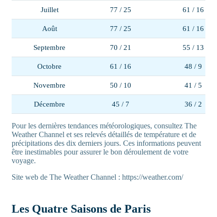
Juillet
77 / 25
61 / 16
Août
77 / 25
61 / 16
Septembre
70 / 21
55 / 13
Octobre
61 / 16
48 / 9
Novembre
50 / 10
41 / 5
Décembre
45 / 7
36 / 2
Pour les dernières tendances météorologiques, consultez The
Weather Channel et ses relevés détaillés de température et de
précipitations des dix derniers jours. Ces informations peuvent
être inestimables pour assurer le bon déroulement de votre
voyage.
Site web de The Weather Channel : https://weather.com/
Les Quatre Saisons de Paris