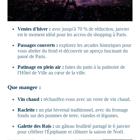
Ventes d'hiver :
avec jusqu'à 70 % de réduction, janvier
est le moment idéal pour les accros du shopping à Paris.
Passages couverts :
explorez les arcades historiques pour
vous abriter du froid et découvrir un aperçu fascinant du
passé de Paris.
Patinage en plein air :
faites du patin à la patinoire de
l'Hôtel de Ville au cœur de la ville.
Que manger :
Vin chaud :
réchauffez-vous avec un verre de vin chaud.
Raclette :
un plat hivernal traditionnel, avec du fromage
fondu sur des pommes de terre, viandes et légumes.
Galette des Rois :
un gâteau feuilleté partagé le 6 janvier
pour célébrer l'Épiphanie et clôturer la saison de Noël.