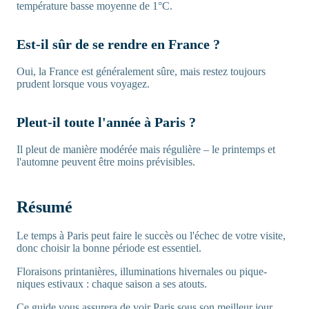
température basse moyenne de 1°C.
Est-il sûr de se rendre en France ?
Oui, la France est généralement sûre, mais restez toujours
prudent lorsque vous voyagez.
Pleut-il toute l'année à Paris ?
Il pleut de manière modérée mais régulière – le printemps et
l'automne peuvent être moins prévisibles.
Résumé
Le temps à Paris peut faire le succès ou l'échec de votre visite,
donc choisir la bonne période est essentiel.
Floraisons printanières, illuminations hivernales ou pique-
niques estivaux : chaque saison a ses atouts.
Ce guide vous assurera de voir Paris sous son meilleur jour,