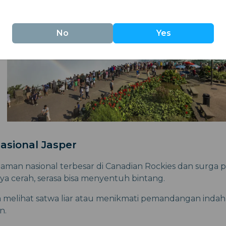
No
Yes
asional Jasper
taman nasional terbesar di Canadian Rockies dan surga
a cerah, serasa bisa menyentuh bintang.
 melihat satwa liar atau menikmati pemandangan indah,
n.