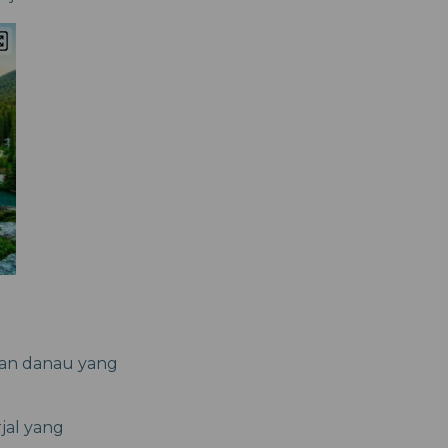
kan danau yang
jal yang