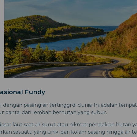
asional Fundy
 dengan pasang air tertinggi di dunia. Ini adalah tempa
lur pantai dan lembah berhutan yang subur.
 dasar laut saat air surut atau nikmati pendakian hutan 
an sesuatu yang unik, dari kolam pasang hingga air te