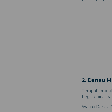
2. Danau M
Tempat ini ad
begitu biru, ha
Warna Danau Mo