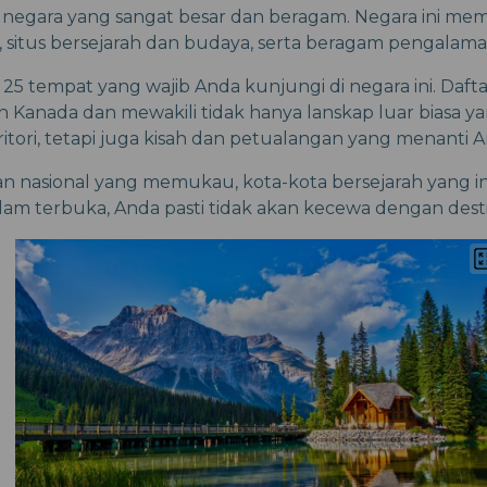
negara yang sangat besar dan beragam. Negara ini memi
, situs bersejarah dan budaya, serta beragam pengalama
 25 tempat yang wajib Anda kunjungi di negara ini. Daft
h Kanada dan mewakili tidak hanya lanskap luar biasa ya
ritori, tetapi juga kisah dan petualangan yang menanti A
an nasional yang memukau, kota-kota bersejarah yang i
am terbuka, Anda pasti tidak akan kecewa dengan destina