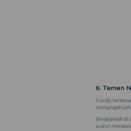
6. Taman N
Fundy terkenal
menjelajahi ja
Berjalanlah di
sudut menawark