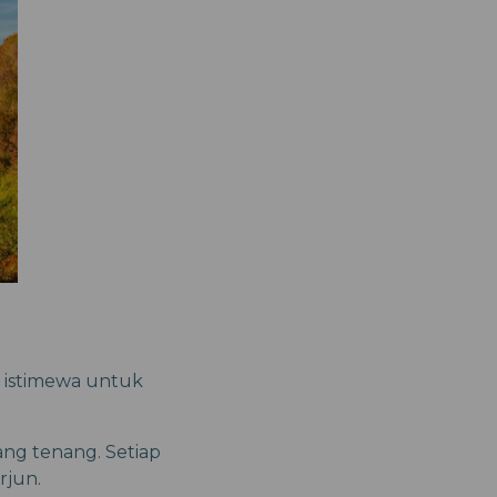
t istimewa untuk
yang tenang. Setiap
rjun.