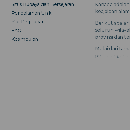
Situs Budaya dan Bersejarah
Kanada adalah 
keajaiban alam
Pengalaman Unik
Kiat Perjalanan
Berikut adalah
seluruh wilaya
FAQ
provinsi dan te
Kesimpulan
Mulai dari tam
petualangan al