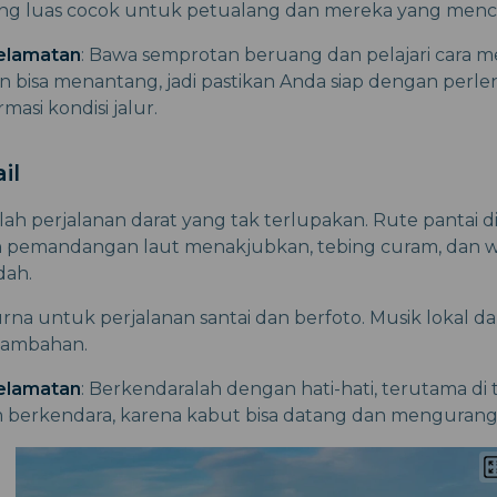
ng luas cocok untuk petualang dan mereka yang menci
elamatan
: Bawa semprotan beruang dan pelajari cara
n bisa menantang, jadi pastikan Anda siap dengan perl
masi kondisi jalur.
il
lah perjalanan darat yang tak terlupakan. Rute pantai di
pemandangan laut menakjubkan, tebing curam, dan 
dah.
a untuk perjalanan santai dan berfoto. Musik lokal d
tambahan.
elamatan
: Berkendaralah dengan hati-hati, terutama di 
 berkendara, karena kabut bisa datang dan mengurangi