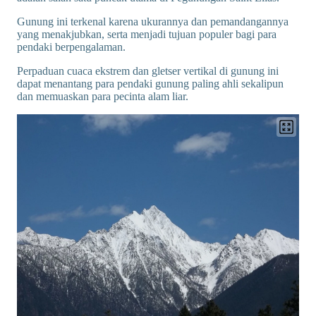
Gunung ini terkenal karena ukurannya dan pemandangannya
yang menakjubkan, serta menjadi tujuan populer bagi para
pendaki berpengalaman.
Perpaduan cuaca ekstrem dan gletser vertikal di gunung ini
dapat menantang para pendaki gunung paling ahli sekalipun
dan memuaskan para pecinta alam liar.