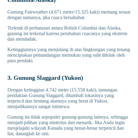
Gunung Fairweather (4.671 meter/15.325 kaki) memang sesuai
dengan namanya, jika cuaca bersahabat.
Terletak di perbatasan antara British Columbia dan Alaska,
gunung ini terkenal karena perubahan cuacanya yang ekstrem
dan mendadak.
Ketinggiannya yang menjulang di atas lingkungan yang tenang
menciptakan pemandangan memukau yang sulit ditolak oleh
para pendaki.
3. Gunung Slaggard (Yukon)
Dengan ketinggian 4.742 meter (15.558 kaki), tantangan
pendakian Gunung Slaggard, ditambah lokasinya yang
terpencil dan bentang alamnya yang berat di Yukon,
menjadikannya sangat istimewa.
Gunung ini tidak sepopuler gunung-gunung lainnya, sehingga
menjadi pilihan yang misterius dan menarik. Jika Anda ingin
menjelajahi wilayah Kanada yang benar-benar terpencil dan
liar, datanglah ke sini.