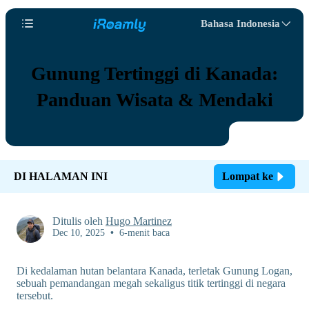
Bahasa Indonesia
Gunung Tertinggi di Kanada:
Panduan Wisata & Mendaki
DI HALAMAN INI
Lompat ke
Ditulis oleh
Hugo Martinez
Dec 10, 2025
•
6-menit baca
Di kedalaman hutan belantara Kanada, terletak Gunung Logan,
sebuah pemandangan megah sekaligus titik tertinggi di negara
tersebut.