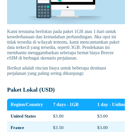
Kami terutama berfokus pada paket 1GB atau 1-hari untuk
kesederhanaan dan kemudahan perbandingan. Jika opsi ini
tidak tersedia di wilayah tertentu, kami mencantumkan paket
data terkecil yang tersedia, seperti 3GB. Pendekatan ini
membantu menggambarkan seberapa hemat biaya Breeze
eSIM di berbagai skenario perjalanan.
Berikut adalah rincian biaya untuk beberapa destinasi
perjalanan yang paling sering dikunjungi:
Paket Lokal (USD)
Region/Country
7 days - 1GB
1 day - Unlimited
United States
$3.00
$3.00
France
$3.50
$3.00