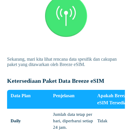
Sekarang, mari kita lihat rencana data spesifik dan cakupan
paket yang ditawarkan oleh Breeze eSIM.
Ketersediaan Paket Data Breeze eSIM
Data Plan
Penjelasan
Apakah Breeze
eSIM Tersedia
Jumlah data tetap per
Daily
hari, diperbarui setiap
Tidak
24 jam.