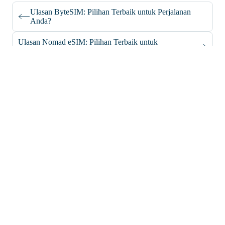
Ulasan ByteSIM: Pilihan Terbaik untuk Perjalanan
Anda?
Ulasan Nomad eSIM: Pilihan Terbaik untuk
Pelancong?
support@iroamly.com