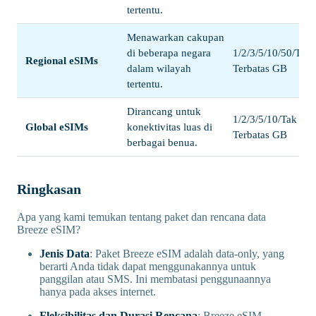
tertentu.
Menawarkan cakupan
di beberapa negara
1/2/3/5/10/50/Tak
Regional eSIMs
dalam wilayah
Terbatas GB
tertentu.
Dirancang untuk
1/2/3/5/10/Tak
Global eSIMs
konektivitas luas di
Terbatas GB
berbagai benua.
Ringkasan
Apa yang kami temukan tentang paket dan rencana data
Breeze eSIM?
Jenis Data
: Paket Breeze eSIM adalah data-only, yang
berarti Anda tidak dapat menggunakannya untuk
panggilan atau SMS. Ini membatasi penggunaannya
hanya pada akses internet.
Fleksibilitas dan Durasi Rencana
: Breeze eSIM