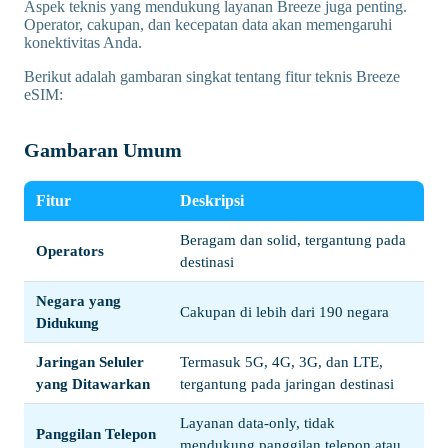
Aspek teknis yang mendukung layanan Breeze juga penting.
Operator, cakupan, dan kecepatan data akan memengaruhi
konektivitas Anda.
Berikut adalah gambaran singkat tentang fitur teknis Breeze
eSIM:
Gambaran Umum
Fitur
Deskripsi
Beragam dan solid, tergantung pada
Operators
destinasi
Negara yang
Cakupan di lebih dari 190 negara
Didukung
Jaringan Seluler
Termasuk 5G, 4G, 3G, dan LTE,
yang Ditawarkan
tergantung pada jaringan destinasi
Layanan data-only, tidak
Panggilan Telepon
mendukung panggilan telepon atau