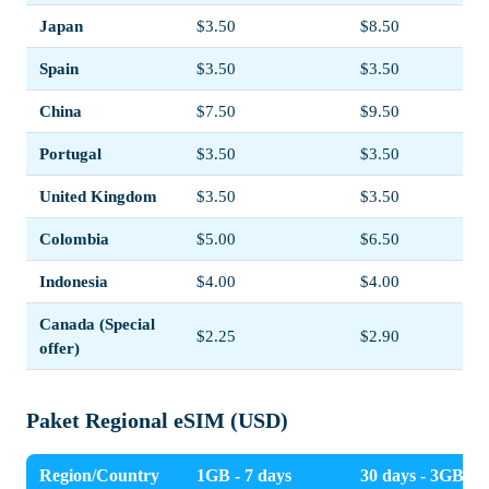
Japan
$3.50
$8.50
Spain
$3.50
$3.50
China
$7.50
$9.50
Portugal
$3.50
$3.50
United Kingdom
$3.50
$3.50
Colombia
$5.00
$6.50
Indonesia
$4.00
$4.00
Canada (Special
$2.25
$2.90
offer)
Paket Regional eSIM (USD)
Region/Country
1GB - 7 days
30 days - 3GB