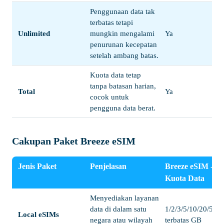
Penggunaan data tak
terbatas tetapi
Unlimited
mungkin mengalami
Ya
penurunan kecepatan
setelah ambang batas.
Kuota data tetap
tanpa batasan harian,
Total
Ya
cocok untuk
pengguna data berat.
Cakupan Paket Breeze eSIM
Jenis Paket
Penjelasan
Breeze eSIM -
Kuota Data
Menyediakan layanan
data di dalam satu
1/2/3/5/10/20/50/ 
Local eSIMs
negara atau wilayah
terbatas GB