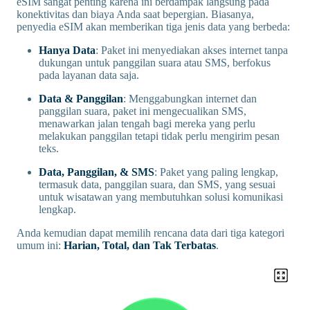
eSIM sangat penting karena ini berdampak langsung pada
konektivitas dan biaya Anda saat bepergian. Biasanya,
penyedia eSIM akan memberikan tiga jenis data yang berbeda:
Hanya Data
: Paket ini menyediakan akses internet tanpa
dukungan untuk panggilan suara atau SMS, berfokus
pada layanan data saja.
Data & Panggilan
: Menggabungkan internet dan
panggilan suara, paket ini mengecualikan SMS,
menawarkan jalan tengah bagi mereka yang perlu
melakukan panggilan tetapi tidak perlu mengirim pesan
teks.
Data, Panggilan, & SMS
: Paket yang paling lengkap,
termasuk data, panggilan suara, dan SMS, yang sesuai
untuk wisatawan yang membutuhkan solusi komunikasi
lengkap.
Anda kemudian dapat memilih rencana data dari tiga kategori
umum ini:
Harian, Total, dan Tak Terbatas
.