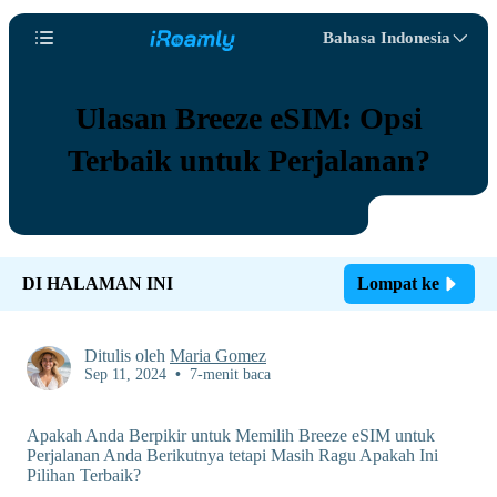
Bahasa Indonesia
Ulasan Breeze eSIM: Opsi
Terbaik untuk Perjalanan?
DI HALAMAN INI
Lompat ke
Ditulis oleh
Maria Gomez
Sep 11, 2024
•
7-menit baca
Apakah Anda Berpikir untuk Memilih Breeze eSIM untuk
Perjalanan Anda Berikutnya tetapi Masih Ragu Apakah Ini
Pilihan Terbaik?