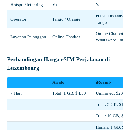
Hotspot/Tethering
Ya
Ya
POST Luxembourg
Operator
Tango / Orange
Tango
Online Chatbot /
Layanan Pelanggan
Online Chatbot
WhatsApp/ Email
Perbandingan Harga eSIM Perjalanan di
Luxembourg
Airalo
iRoamly
7 Hari
Total: 1 GB, $4.50
Unlimited, $23.00
Total: 5 GB, $11.5
Total: 10 GB, $20
Harian: 1 GB, $11