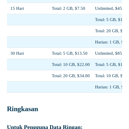
15 Hari
Total: 2 GB, $7.50
Unlimited, $45.00
Total: 5 GB, $13.0
Total: 20 GB, $38
Harian: 1 GB, $23
30 Hari
Total: 5 GB, $13.50
Unlimited, $85.00
Total: 10 GB, $22.00
Total: 5 GB, $13.5
Total: 20 GB, $34.00
Total: 10 GB, $22
Harian: 1 GB, $44
Ringkasan
Untuk Pengguna Data Ringan: