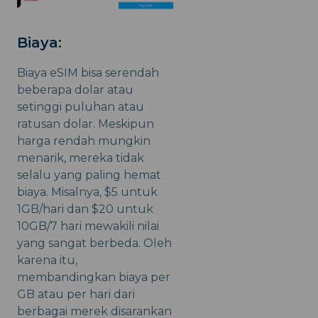
Biaya:
Biaya eSIM bisa serendah
beberapa dolar atau
setinggi puluhan atau
ratusan dolar. Meskipun
harga rendah mungkin
menarik, mereka tidak
selalu yang paling hemat
biaya. Misalnya, $5 untuk
1GB/hari dan $20 untuk
10GB/7 hari mewakili nilai
yang sangat berbeda. Oleh
karena itu,
membandingkan biaya per
GB atau per hari dari
berbagai merek disarankan