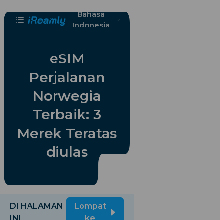
Bahasa
Indonesia
eSIM
Perjalanan
Norwegia
Terbaik: 3
Merek Teratas
diulas
DI HALAMAN
Lompat
INI
ke