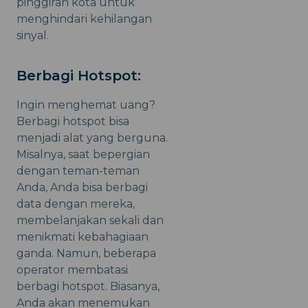
pinggiran kota untuk
menghindari kehilangan
sinyal.
Berbagi Hotspot:
Ingin menghemat uang?
Berbagi hotspot bisa
menjadi alat yang berguna.
Misalnya, saat bepergian
dengan teman-teman
Anda, Anda bisa berbagi
data dengan mereka,
membelanjakan sekali dan
menikmati kebahagiaan
ganda. Namun, beberapa
operator membatasi
berbagi hotspot. Biasanya,
Anda akan menemukan