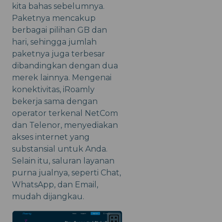
kita bahas sebelumnya.
Paketnya mencakup
berbagai pilihan GB dan
hari, sehingga jumlah
paketnya juga terbesar
dibandingkan dengan dua
merek lainnya. Mengenai
konektivitas, iRoamly
bekerja sama dengan
operator terkenal NetCom
dan Telenor, menyediakan
akses internet yang
substansial untuk Anda.
Selain itu, saluran layanan
purna jualnya, seperti Chat,
WhatsApp, dan Email,
mudah dijangkau.