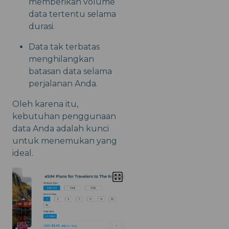
memberikan volume
data tertentu selama
durasi.
Data tak terbatas
menghilangkan
batasan data selama
perjalanan Anda.
Oleh karena itu,
kebutuhan penggunaan
data Anda adalah kunci
untuk menemukan yang
ideal.