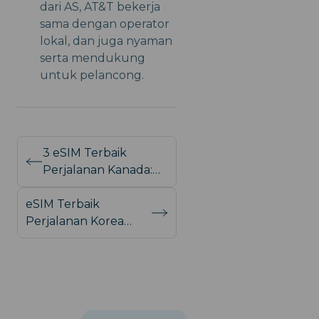
dari AS, AT&T bekerja
sama dengan operator
lokal, dan juga nyaman
serta mendukung
untuk pelancong.
3 eSIM Terbaik
Perjalanan Kanada:
Temukan yang
eSIM Terbaik
Terbaik
Perjalanan Korea
Selatan: 3 Teratas
Diuji