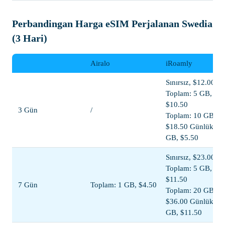
Perbandingan Harga eSIM Perjalanan Swedia
(3 Hari)
Airalo
iRoamly
Sınırsız, $12.00
Toplam: 5 GB,
$10.50
3 Gün
/
Toplam: 10 GB,
$18.50 Günlük: 1
GB, $5.50
Sınırsız, $23.00
Toplam: 5 GB,
$11.50
7 Gün
Toplam: 1 GB, $4.50
Toplam: 20 GB,
$36.00 Günlük: 1
GB, $11.50