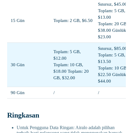
Sınırsız, $45.00
Toplam: 5 GB,
$13.00
15 Gün
Toplam: 2 GB, $6.50
Toplam: 20 GB,
$38.00 Günlük: 1
$23.00
Sınırsız, $85.00
Toplam: 5 GB,
Toplam: 5 GB,
$12.00
$13.50
30 Gün
Toplam: 10 GB,
Toplam: 10 GB,
$18.00 Toplam: 20
$22.50 Günlük: 1
GB, $32.00
$44.00
90 Gün
/
/
Ringkasan
Untuk Pengguna Data Ringan: Airalo adalah pilihan
terbaik bagi pelancong yang tidak menggunakan banyak